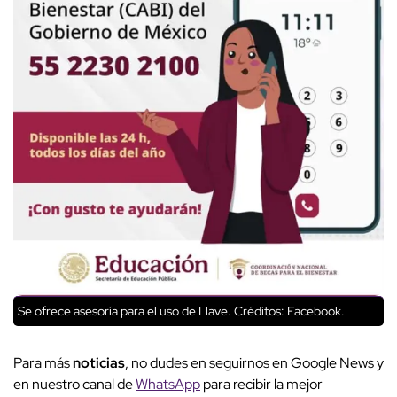
Se ofrece asesoría para el uso de Llave.
Créditos: Facebook.
Para más
noticias
, no dudes en seguirnos en Google News y
en nuestro canal de
WhatsApp
para recibir la mejor