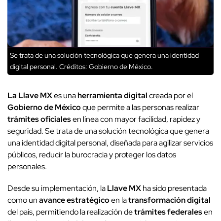
Se trata de una solución tecnológica que genera una identidad
digital personal.
Créditos: Gobierno de México.
La Llave MX
es una
herramienta digital
creada por el
Gobierno de México
que permite a las personas realizar
trámites oficiales
en línea con mayor facilidad, rapidez y
seguridad. Se trata de una solución tecnológica que genera
una identidad digital personal, diseñada para agilizar servicios
públicos, reducir la burocracia y proteger los datos
personales.
Desde su implementación, la
Llave MX
ha sido presentada
como un
avance estratégico
en la
transformación digital
del país, permitiendo la realización de
trámites federales
en