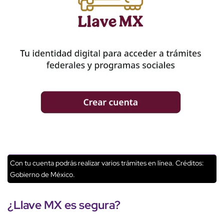
Con tu cuenta podrás realizar varios trámites en línea.
Créditos:
Gobierno de México.
¿
Llave MX
es segura?