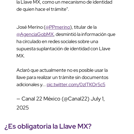
la Llave MX, como un mecanismo de identidad
de quien hace el trámite".
José Merino (
@PPmerino
), titular de la
@AgenciaGobMX
, desmintió la información que
ha circulado en redes sociales sobre una
supuesta suplantación de identidad con Llave
MX.
Aclaró que actualmente no es posible usar la
llave para realizar un trámite sin documentos
adicionales y...
pic.twitter.com/0zITKOr5c5
— Canal 22 México (@Canal22)
July 1,
2025
¿Es obligatoria la
Llave MX
?