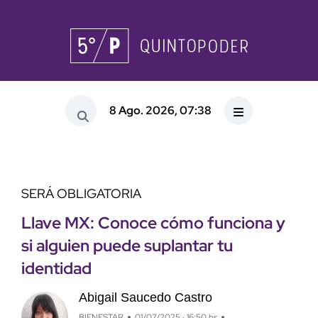
8 Ago. 2026, 07:38
SERÁ OBLIGATORIA
Llave MX: Conoce cómo funciona y
si alguien puede suplantar tu
identidad
Abigail Saucedo Castro
BIENESTAR
01/07/2025 · 16:50 hs