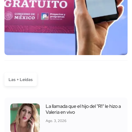
Las + Leídas
La llamada que el hijo del "R1" le hizo a
Valeria en vivo
Ago. 3, 2026