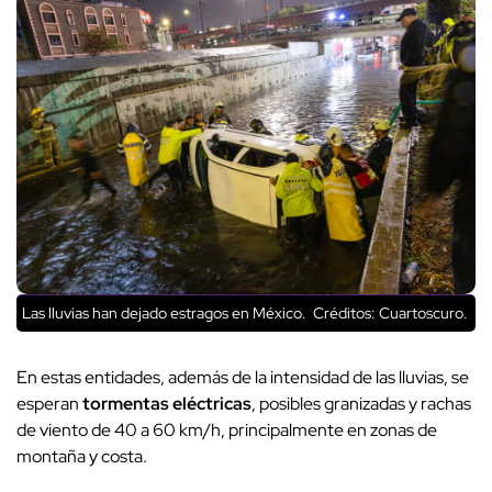
Las lluvias han dejado estragos en México.
Créditos: Cuartoscuro.
En estas entidades, además de la intensidad de las lluvias, se
esperan
tormentas eléctricas
, posibles granizadas y rachas
de viento de 40 a 60 km/h, principalmente en zonas de
montaña y costa.