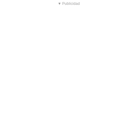
▼ Publicidad