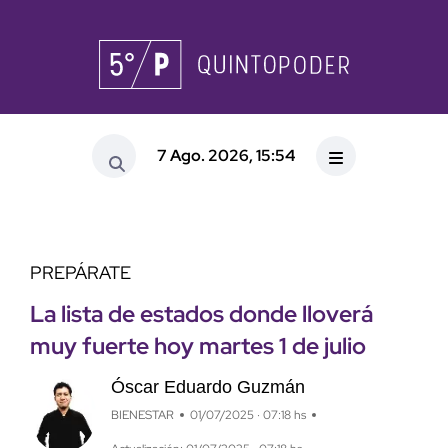
7 Ago. 2026, 15:54
PREPÁRATE
La lista de estados donde lloverá
muy fuerte hoy martes 1 de julio
Óscar Eduardo Guzmán
BIENESTAR
01/07/2025 · 07:18 hs