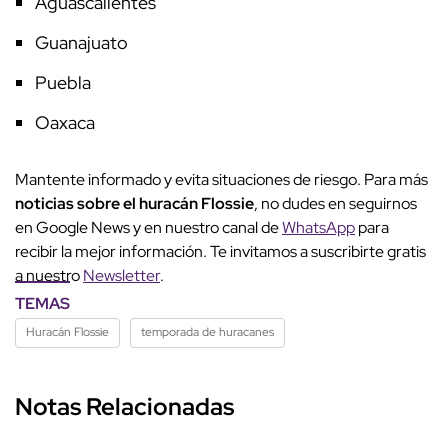
Aguascalientes
Guanajuato
Puebla
Oaxaca
Mantente informado y evita situaciones de riesgo. Para más
noticias sobre el huracán Flossie
, no dudes en seguirnos
en Google News y en nuestro canal de
WhatsApp
para
recibir la mejor información. Te invitamos a suscribirte gratis
a nuestro
Newsletter
.
TEMAS
Huracán Flossie
temporada de huracanes
Notas Relacionadas