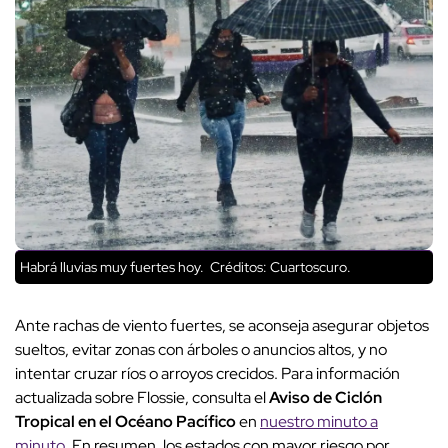
Habrá lluvias muy fuertes hoy.
Créditos: Cuartoscuro.
Ante rachas de viento fuertes, se aconseja asegurar objetos
sueltos, evitar zonas con árboles o anuncios altos, y no
intentar cruzar ríos o arroyos crecidos. Para información
actualizada sobre Flossie, consulta el
Aviso de Ciclón
Tropical en el Océano Pacífico
en
nuestro minuto a
minuto
. En resumen, los estados con mayor riesgo por