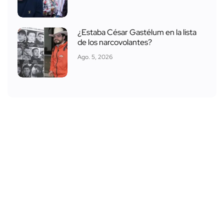
¿Estaba César Gastélum en la lista
de los narcovolantes?
Ago. 5, 2026