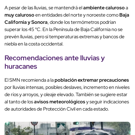
A pesar de las lluvias, se mantendrá el
ambiente caluroso
a
muy caluroso
en entidades del norte y noroeste como
Baja
California y Sonora
, donde los termómetros podrían
superar los 45 °C. En la Península de Baja California no se
prevén lluvias, pero sí temperaturas extremas y bancos de
niebla en la costa occidental.
Recomendaciones ante lluvias y
huracanes
El SMN recomienda a la
población extremar precauciones
por lluvias intensas, posibles deslaves, incremento en niveles
de ríos y arroyos, y oleaje elevado. También se sugiere estar
al tanto de los
avisos meteorológicos
y seguir indicaciones
de autoridades de Protección Civil en cada estado.