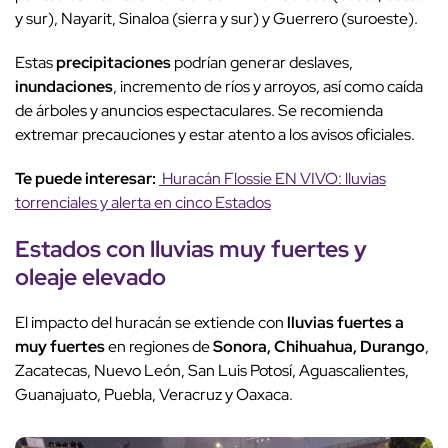
y sur), Nayarit, Sinaloa (sierra y sur) y Guerrero (suroeste).
Estas
precipitaciones
podrían generar deslaves,
inundaciones
, incremento de ríos y arroyos, así como caída
de árboles y anuncios espectaculares. Se recomienda
extremar precauciones y estar atento a los avisos oficiales.
Te puede interesar:
Huracán Flossie EN VIVO: lluvias
torrenciales y alerta en cinco Estados
Estados con lluvias muy fuertes y
oleaje elevado
El impacto del huracán se extiende con
lluvias fuertes a
muy fuertes
en regiones de
Sonora, Chihuahua, Durango
,
Zacatecas, Nuevo León, San Luis Potosí, Aguascalientes,
Guanajuato, Puebla, Veracruz y Oaxaca.