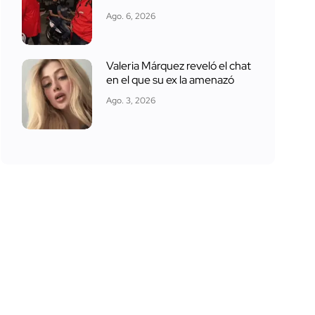
Ago. 6, 2026
Valeria Márquez reveló el chat
en el que su ex la amenazó
Ago. 3, 2026