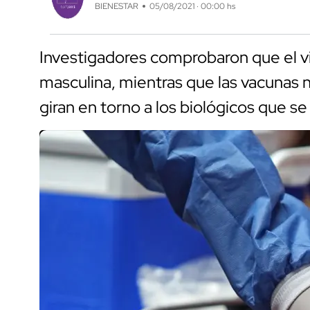
BIENESTAR
05/08/2021 · 00:00 hs
Investigadores comprobaron que el vir
masculina, mientras que las vacunas n
giran en torno a los biológicos que s