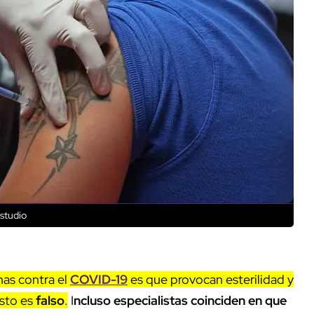
estudio
nas contra el
COVID-19
es que provocan esterilidad y
sto es
falso
.
I
ncluso especialistas coinciden en que