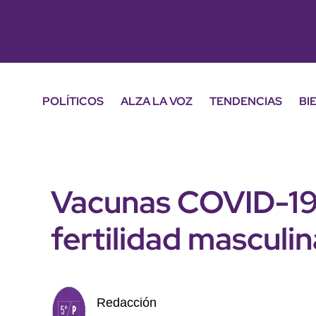
POLÍTICOS
ALZA LA VOZ
TENDENCIAS
BI
Vacunas COVID-19
fertilidad masculina
Redacción