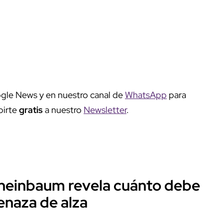
gle News y en nuestro canal de
WhatsApp
para
birte
gratis
a nuestro
Newsletter
.
: Sheinbaum revela cuánto debe
menaza de alza