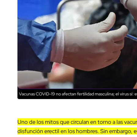
Vacunas COVID-19 no afectan fertilidad masculina; el virus sí: 
Uno de los mitos que circulan en torno a las vacu
disfunción erectil en los hombres. Sin embargo, e