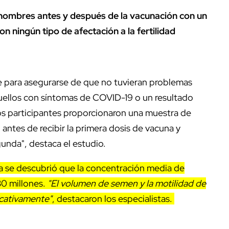
ombres antes y después de la vacunación con un
 ningún tipo de afectación a la fertilidad
 para asegurarse de que no tuvieran problemas
quellos con síntomas de COVID-19 o un resultado
os participantes proporcionaron una muestra de
antes de recibir la primera dosis de vacuna y
nda", destaca el estudio.
una se descubrió que la concentración media de
0 millones.
"El volumen de semen y la motilidad de
cativamente"
, destacaron los especialistas.