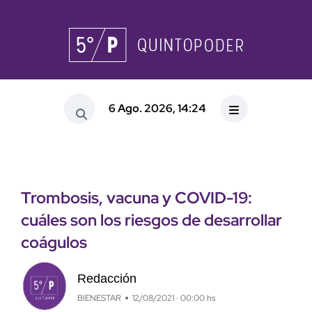
6 Ago. 2026, 14:24
Trombosis, vacuna y COVID-19:
cuáles son los riesgos de desarrollar
coágulos
Redacción
BIENESTAR
12/08/2021 · 00:00 hs