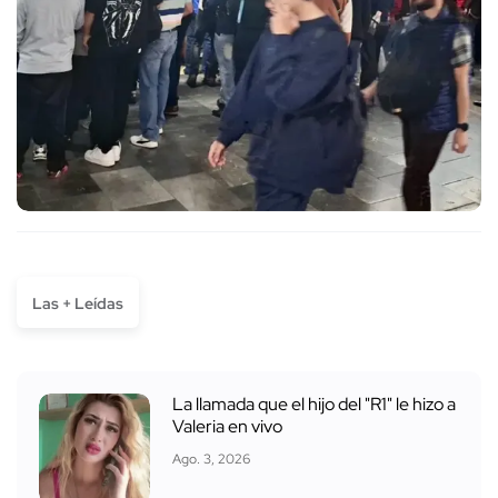
Las + Leídas
La llamada que el hijo del "R1" le hizo a
Valeria en vivo
Ago. 3, 2026