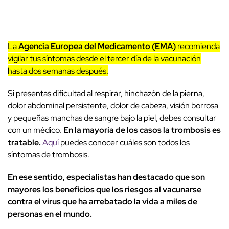
La
Agencia Europea del Medicamento (EMA)
recomienda
vigilar tus síntomas desde el tercer día de la vacunación
hasta dos semanas después.
Si presentas dificultad al respirar, hinchazón de la pierna,
dolor abdominal persistente, dolor de cabeza, visión borrosa
y pequeñas manchas de sangre bajo la piel, debes consultar
con un médico.
En la mayoría de los casos la trombosis es
tratable.
Aquí
puedes conocer cuáles son todos los
síntomas de trombosis.
En ese sentido, especialistas han destacado que son
mayores los beneficios que los riesgos al vacunarse
contra el virus que ha arrebatado la vida a miles de
personas en el mundo.