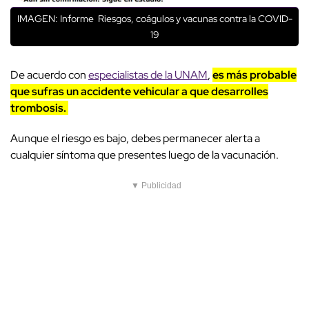
IMAGEN: Informe Riesgos, coágulos y vacunas contra la COVID-
19
De acuerdo con
especialistas de la UNAM
,
es más probable
que sufras un accidente vehicular a que desarrolles
trombosis.
Aunque el riesgo es bajo, debes permanecer alerta a
cualquier síntoma que presentes luego de la vacunación.
▼ Publicidad