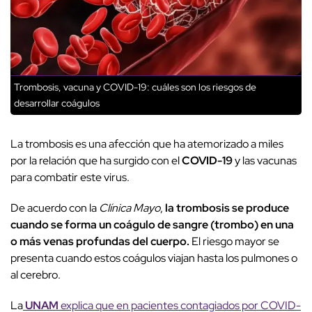
Trombosis, vacuna y COVID-19: cuáles son los riesgos de
desarrollar coágulos
La trombosis es una afección que ha atemorizado a miles
por la relación que ha surgido con el
COVID-19
y las vacunas
para combatir este virus.
De acuerdo con la
Clínica Mayo
,
la trombosis se produce
cuando se forma un coágulo de sangre (trombo) en una
o más venas profundas del cuerpo.
El riesgo mayor se
presenta cuando estos coágulos viajan hasta los pulmones o
al cerebro.
La
UNAM
explica que en pacientes contagiados por COVID-