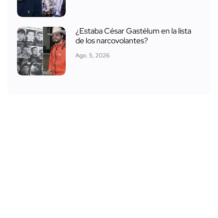
¿Estaba César Gastélum en la lista
de los narcovolantes?
Ago. 5, 2026