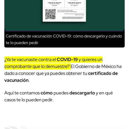
Certificado de vacunación COVID-19: cómo descargarlo y cuándo
te lo pueden pedir
¿Ya te vacunaste contra el
COVID-19
y quieres un
comprobante que lo demuestre?
El Gobierno de México ha
dado a conocer que ya puedes obtener tu
certificado de
vacunación
.
Aquí te contamos
cómo
puedes
descargarlo
y en qué
casos te lo pueden pedir.