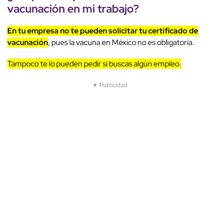
vacunación en mi trabajo?
En tu empresa no te pueden solicitar tu certificado de
vacunación
, pues la vacuna en México no es obligatoria.
Tampoco te lo pueden pedir si buscas algún empleo.
▼ Publicidad