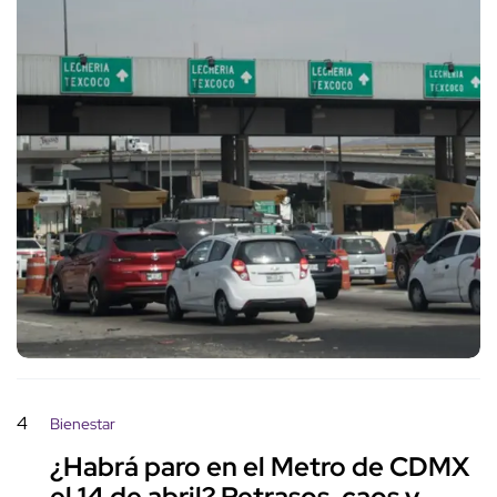
4
Bienestar
¿Habrá paro en el Metro de CDMX
el 14 de abril? Retrasos, caos y