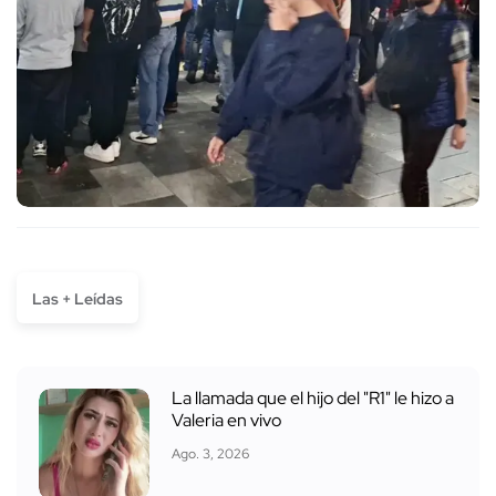
Las + Leídas
La llamada que el hijo del "R1" le hizo a
Valeria en vivo
Ago. 3, 2026