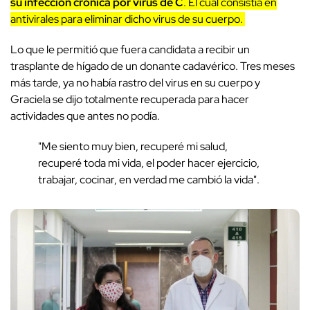
su infección crónica por virus de C
. El cual consistía en
antivirales para eliminar dicho virus de su cuerpo.
Lo que le permitió que fuera candidata a recibir un
trasplante de hígado de un donante cadavérico. Tres meses
más tarde, ya no había rastro del virus en su cuerpo y
Graciela se dijo totalmente recuperada para hacer
actividades que antes no podía.
"Me siento muy bien, recuperé mi salud,
recuperé toda mi vida, el poder hacer ejercicio,
trabajar, cocinar, en verdad me cambió la vida".