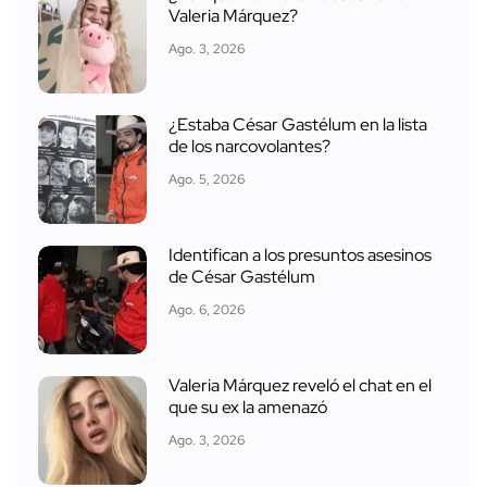
Valeria Márquez?
Ago. 3, 2026
¿Estaba César Gastélum en la lista
de los narcovolantes?
Ago. 5, 2026
Identifican a los presuntos asesinos
de César Gastélum
Ago. 6, 2026
Valeria Márquez reveló el chat en el
que su ex la amenazó
Ago. 3, 2026