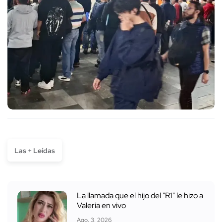
Las + Leídas
La llamada que el hijo del "R1" le hizo a
Valeria en vivo
Ago. 3, 2026