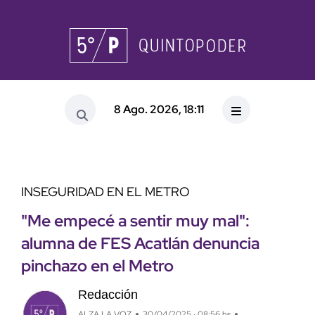
8 Ago. 2026, 18:11
INSEGURIDAD EN EL METRO
"Me empecé a sentir muy mal":
alumna de FES Acatlán denuncia
pinchazo en el Metro
Redacción
ALZA LA VOZ
30/04/2025 · 08:56 hs