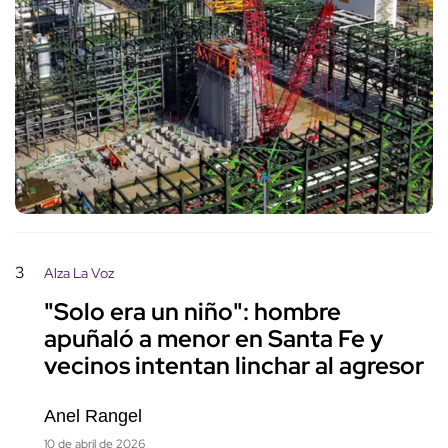
3
Alza La Voz
"Solo era un niño": hombre
apuñaló a menor en Santa Fe y
vecinos intentan linchar al agresor
Anel Rangel
10 de abril de 2026