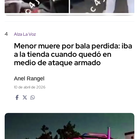
4
Alza La Voz
Menor muere por bala perdida: iba
a la tienda cuando quedó en
medio de ataque armado
Anel Rangel
10 de abril de 2026