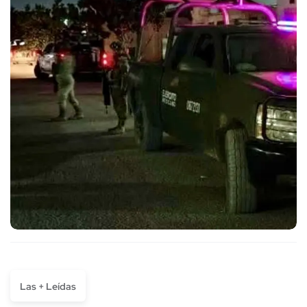
Las + Leídas