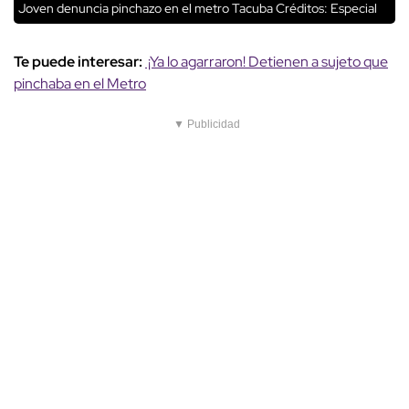
Joven denuncia pinchazo en el metro Tacuba
Créditos: Especial
Te puede interesar:
¡Ya lo agarraron! Detienen a sujeto que
pinchaba en el Metro
▼ Publicidad