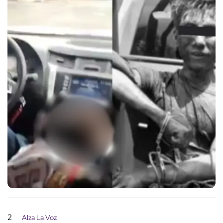
2
Alza La Voz