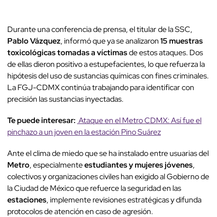
Durante una conferencia de prensa, el titular de la SSC,
Pablo Vázquez
, informó que ya se analizaron
15 muestras
toxicológicas tomadas a víctimas
de estos ataques. Dos
de ellas dieron positivo a estupefacientes, lo que refuerza la
hipótesis del uso de sustancias químicas con fines criminales.
La FGJ-CDMX continúa trabajando para identificar con
precisión las sustancias inyectadas.
Te puede interesar:
Ataque en el Metro CDMX: Así fue el
pinchazo a un joven en la estación Pino Suárez
Ante el clima de miedo que se ha instalado entre usuarias del
Metro
, especialmente
estudiantes y mujeres jóvenes
,
colectivos y organizaciones civiles han exigido al Gobierno de
la Ciudad de México que refuerce la seguridad en las
estaciones
, implemente revisiones estratégicas y difunda
protocolos de atención en caso de agresión.