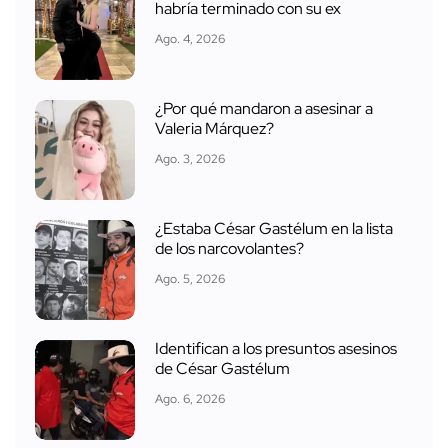
habría terminado con su ex
Ago. 4, 2026
¿Por qué mandaron a asesinar a
Valeria Márquez?
Ago. 3, 2026
¿Estaba César Gastélum en la lista
de los narcovolantes?
Ago. 5, 2026
Identifican a los presuntos asesinos
de César Gastélum
Ago. 6, 2026