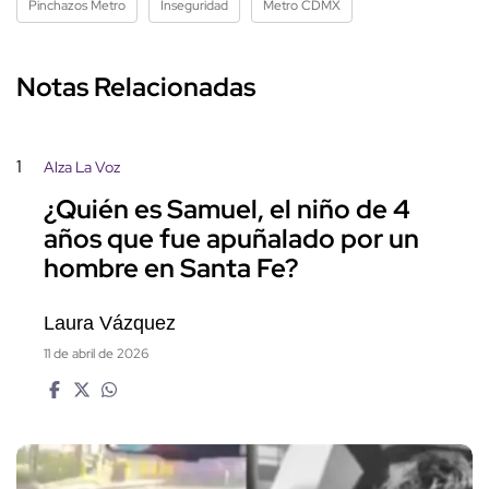
Pinchazos Metro
Inseguridad
Metro CDMX
Notas Relacionadas
1
Alza La Voz
¿Quién es Samuel, el niño de 4
años que fue apuñalado por un
hombre en Santa Fe?
Laura Vázquez
11 de abril de 2026