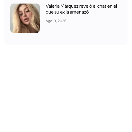
Valeria Márquez reveló el chat en el
que su ex la amenazó
Ago. 3, 2026