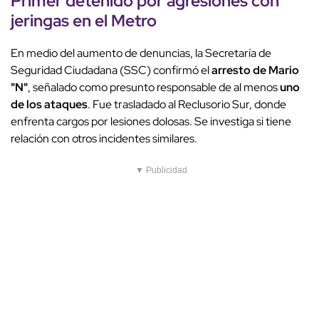
Primer detenido por agresiones con
jeringas en el Metro
En medio del aumento de denuncias, la Secretaría de
Seguridad Ciudadana (SSC) confirmó el
arresto de Mario
"N"
, señalado como presunto responsable de al menos
uno
de los ataques
. Fue trasladado al Reclusorio Sur, donde
enfrenta cargos por lesiones dolosas. Se investiga si tiene
relación con otros incidentes similares.
▼ Publicidad