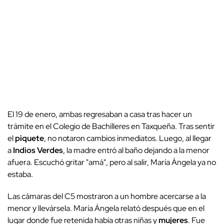
El 19 de enero, ambas regresaban a casa tras hacer un
trámite en el Colegio de Bachilleres en Taxqueña. Tras sentir
el
piquete
, no notaron cambios inmediatos. Luego, al llegar
a
Indios Verdes
, la madre entró al baño dejando a la menor
afuera. Escuchó gritar "amá", pero al salir, María Ángela ya no
estaba.
Las cámaras del C5 mostraron a un hombre acercarse a la
menor y llevársela. María Ángela relató después que en el
lugar donde fue retenida había otras niñas y
mujeres
. Fue