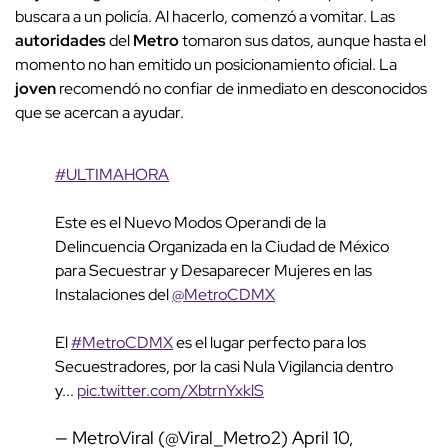
buscara a un policía. Al hacerlo, comenzó a vomitar. Las
autoridades
del
Metro
tomaron sus datos, aunque hasta el
momento no han emitido un posicionamiento oficial. La
joven
recomendó no confiar de inmediato en desconocidos
que se acercan a ayudar.
#ULTIMAHORA
Este es el Nuevo Modos Operandi de la
Delincuencia Organizada en la Ciudad de México
para Secuestrar y Desaparecer Mujeres en las
Instalaciones del
@MetroCDMX
El
#MetroCDMX
es el lugar perfecto para los
Secuestradores, por la casi Nula Vigilancia dentro
y...
pic.twitter.com/XbtrnYxklS
— MetroViral (@Viral_Metro2)
April 10,