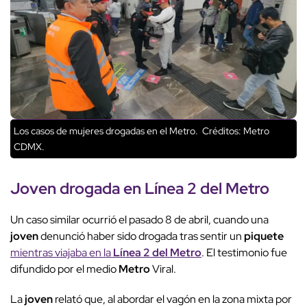
Los casos de mujeres drogadas en el Metro.
Créditos: Metro
CDMX.
Joven drogada en Línea 2 del
Metro
Un caso similar ocurrió el pasado 8 de abril, cuando una
joven
denunció haber sido drogada tras sentir un
piquete
mientras viajaba en la
Línea 2 del
Metro
. El testimonio fue
difundido por el medio
Metro
Viral.
La
joven
relató que, al abordar el vagón en la zona mixta por