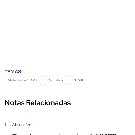
TEMAS
Metro de la CDMX
Metrobús
CDMX
Notas Relacionadas
1
Alza La Voz