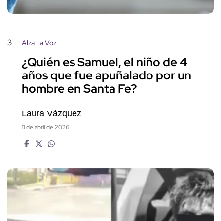
3
Alza La Voz
¿Quién es Samuel, el niño de 4
años que fue apuñalado por un
hombre en Santa Fe?
Laura Vázquez
11 de abril de 2026