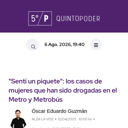
6 Ago. 2026, 19:40
"Sentí un piquete": los casos de
mujeres que han sido drogadas en el
Metro y Metrobús
Óscar Eduardo Guzmán
ALZA LA VOZ
12/04/2025 · 10:00 hs