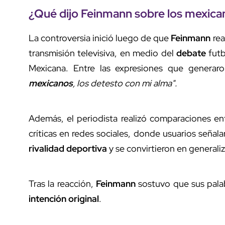
¿Qué dijo
Feinmann
sobre los mexica
La controversia inició luego de que
Feinmann
rea
transmisión televisiva, en medio del
debate
futb
Mexicana. Entre las expresiones que generar
mexicanos
, los detesto con mi alma".
Además, el periodista realizó comparaciones e
críticas en redes sociales, donde usuarios señal
rivalidad deportiva
y se convirtieron en generali
Tras la reacción,
Feinmann
sostuvo que sus palab
intención original
.