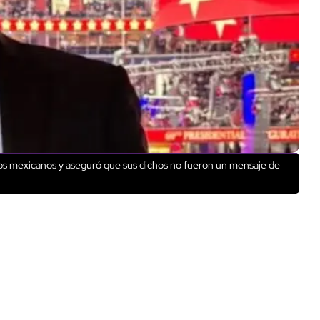
los mexicanos y aseguró que sus dichos no fueron un mensaje de