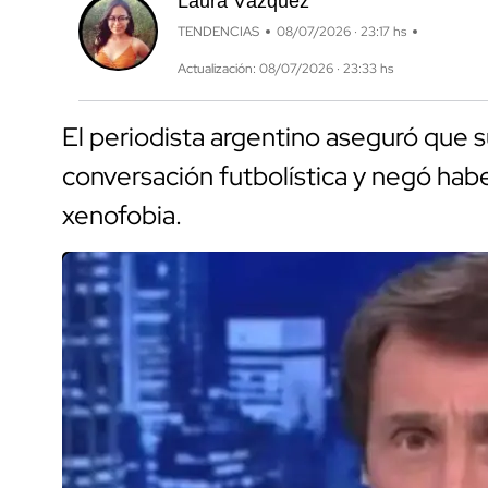
Laura Vázquez
TENDENCIAS
08/07/2026 · 23:17 hs
Actualización: 08/07/2026 · 23:33 hs
El periodista argentino aseguró que s
conversación futbolística y negó hab
xenofobia.