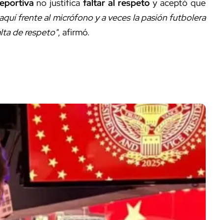
eportiva
no justifica
faltar al respeto
y aceptó que
aquí frente al micrófono y a veces la pasión futbolera
alta de respeto"
, afirmó.