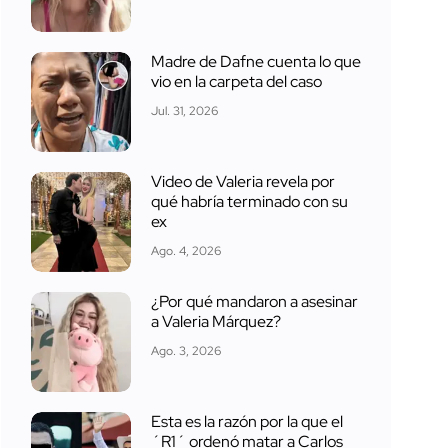
Madre de Dafne cuenta lo que
vio en la carpeta del caso
Jul. 31, 2026
Video de Valeria revela por
qué habría terminado con su
ex
Ago. 4, 2026
¿Por qué mandaron a asesinar
a Valeria Márquez?
Ago. 3, 2026
Esta es la razón por la que el
´R1´ ordenó matar a Carlos