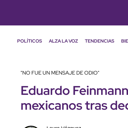
POLÍTICOS
ALZA LA VOZ
TENDENCIAS
BI
"NO FUE UN MENSAJE DE ODIO"
Eduardo Feinmann 
mexicanos tras dec