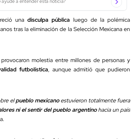
 ayude a entender esta noticia?
reció una
disculpa pública
luego de la polémica
anos tras la eliminación de la Selección Mexicana en
provocaron molestia entre millones de personas y
validad futbolística
, aunque admitió que pudieron
obre el
pueblo mexicano
estuvieron totalmente fuera
alores ni el sentir del pueblo argentino
hacia un país
a.