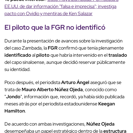
EE.UU. de dar información "falsa e imprecisa"; investiga
pacto con Ovidio y mentiras de Ken Salazar
El
piloto
que la
FGR
no identificó
Durante la presentación de avances sobre la investigación
del caso Zambada, la
FGR
confirmó que tenía plenamente
identificado
al
piloto
que habría intervenido en el
traslado
del capo sinaloense, aunque decidió reservar públicamente
su identidad.
Poco después, el periodista
Arturo Ángel
aseguró que se
trata de
Mauro Alberto Núñez Ojeda
, conocido como
"
Jondo
", información que, recordó, ya había sido publicada
meses atrás por el periodista estadounidense
Keegan
Hamilton
.
De acuerdo con ambas investigaciones,
Núñez Ojeda
desempeñaba un papel estratégico dentro de la
estructura