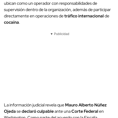
ubican como un operador con responsabilidades de
supervisión dentro de la organización, además de participar
directamente en operaciones de
tráfico internacional
de
cocaína
.
▼ Publicidad
La información judicial revela que
Mauro Alberto Núñez
Ojeda
se
declaró culpable
ante una
Corte Federal
en
Washington. Como parte del acuerdo con la Fiscalía