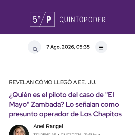
7 Ago. 2026, 05:35
REVELAN CÓMO LLEGÓ A EE. UU.
¿Quién es el piloto del caso de "El
Mayo" Zambada? Lo señalan como
presunto operador de Los Chapitos
Anel Rangel
TENDENCIAS
08/07/2026 · 21:48 hs