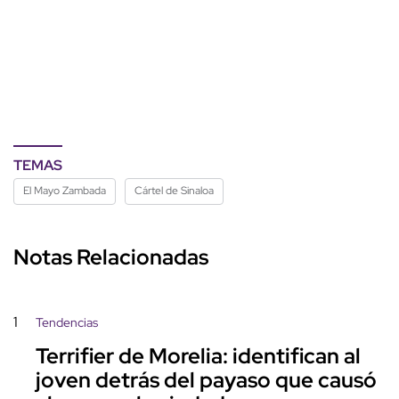
TEMAS
El Mayo Zambada
Cártel de Sinaloa
Notas Relacionadas
1
Tendencias
Terrifier de Morelia: identifican al
joven detrás del payaso que causó