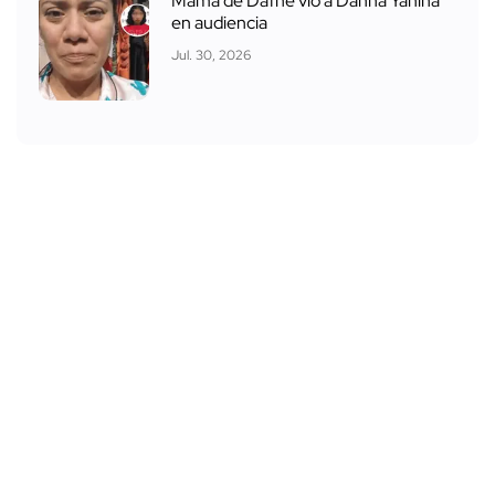
Mamá de Dafne vio a Danna Yanina
en audiencia
Jul. 30, 2026