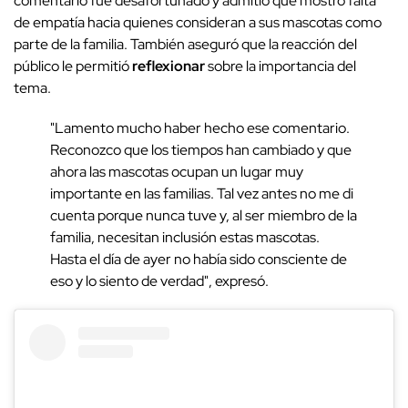
comentario fue desafortunado y admitió que mostró falta
de empatía hacia quienes consideran a sus mascotas como
parte de la familia. También aseguró que la reacción del
público le permitió
reflexionar
sobre la importancia del
tema.
"Lamento mucho haber hecho ese comentario.
Reconozco que los tiempos han cambiado y que
ahora las mascotas ocupan un lugar muy
importante en las familias. Tal vez antes no me di
cuenta porque nunca tuve y, al ser miembro de la
familia, necesitan inclusión estas mascotas.
Hasta el día de ayer no había sido consciente de
eso y lo siento de verdad", expresó.