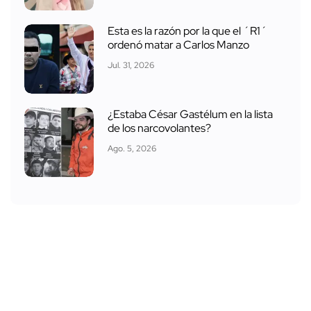
Esta es la razón por la que el ´R1´
ordenó matar a Carlos Manzo
Jul. 31, 2026
¿Estaba César Gastélum en la lista
de los narcovolantes?
Ago. 5, 2026