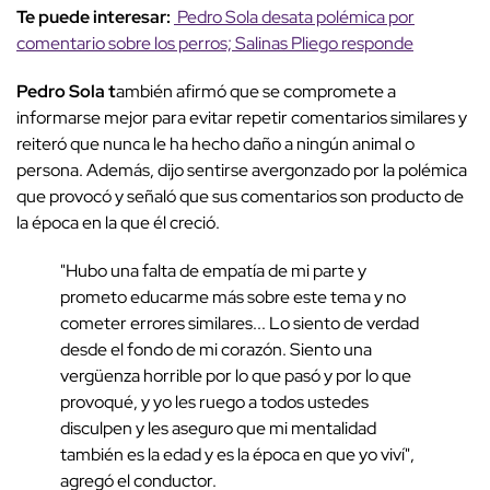
Te puede interesar:
Pedro Sola desata polémica por
comentario sobre los perros; Salinas Pliego responde
Pedro Sola t
ambién afirmó que se compromete a
informarse mejor para evitar repetir comentarios similares y
reiteró que nunca le ha hecho daño a ningún animal o
persona. Además, dijo sentirse avergonzado por la polémica
que provocó y señaló que sus comentarios son producto de
la época en la que él creció.
"Hubo una falta de empatía de mi parte y
prometo educarme más sobre este tema y no
cometer errores similares... Lo siento de verdad
desde el fondo de mi corazón. Siento una
vergüenza horrible por lo que pasó y por lo que
provoqué, y yo les ruego a todos ustedes
disculpen y les aseguro que mi mentalidad
también es la edad y es la época en que yo viví",
agregó el conductor.