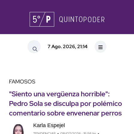
7 Ago. 2026, 21:14
FAMOSOS
"Siento una vergüenza horrible":
Pedro Sola se disculpa por polémico
comentario sobre envenenar perros
Karla Espejel
TENDENCIAS
08/07/2026 · 15:56 hs