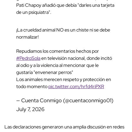
Pati Chapoy añadió que debía "darles una tarjeta
de un psiquiatra".
¡La crueldad animal NO es un chiste ni se debe
normalizar!
Repudiamos los comentarios hechos por
#PedroSola
en televisión nacional, donde incitó
al odio y a la violencia al mencionar que le
gustaría "envenenar perros"
Los animales merecen respeto y protección en
todo momento
pic.twitter.com/hrfd4riPXR
— Cuenta Conmigo (@cuentaconmigo01)
July 7, 2026
Las declaraciones generaron una amplia discusión en redes