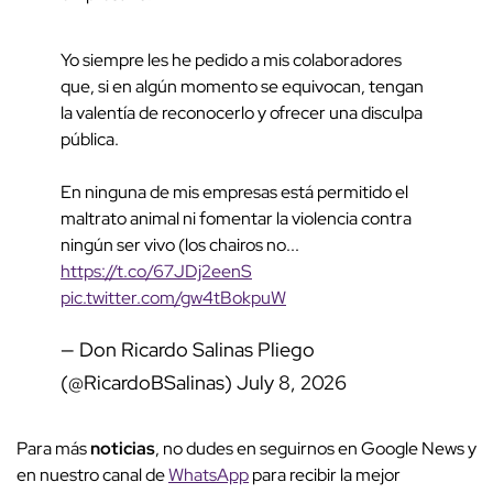
Yo siempre les he pedido a mis colaboradores
que, si en algún momento se equivocan, tengan
la valentía de reconocerlo y ofrecer una disculpa
pública.
En ninguna de mis empresas está permitido el
maltrato animal ni fomentar la violencia contra
ningún ser vivo (los chairos no...
https://t.co/67JDj2eenS
pic.twitter.com/gw4tBokpuW
— Don Ricardo Salinas Pliego
(@RicardoBSalinas)
July 8, 2026
Para más
noticias
, no dudes en seguirnos en Google News y
en nuestro canal de
WhatsApp
para recibir la mejor