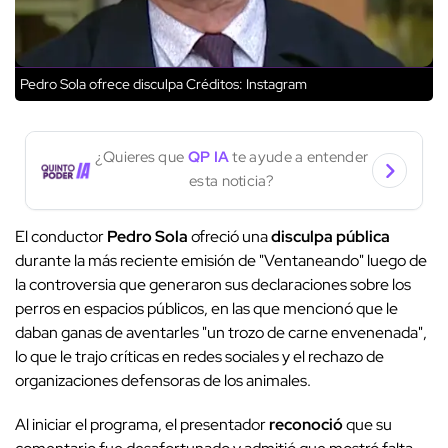
Pedro Sola ofrece disculpa
Créditos: Instagram
¿Quieres que
QP IA
te ayude a entender
esta noticia?
El conductor
Pedro Sola
ofreció una
disculpa pública
durante la más reciente emisión de "Ventaneando" luego de
la controversia que generaron sus declaraciones sobre los
perros en espacios públicos, en las que mencionó que le
daban ganas de aventarles "un trozo de carne envenenada",
lo que le trajo críticas en redes sociales y el rechazo de
organizaciones defensoras de los animales.
Al iniciar el programa, el presentador
reconoció
que su