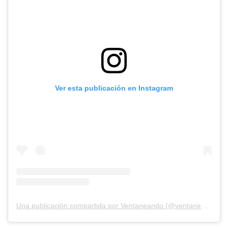
Ver esta publicación en Instagram
Una publicación compartida por Ventaneando (@ventaneandouno)