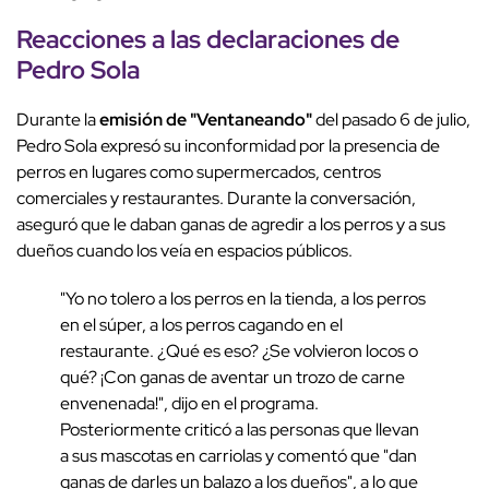
Reacciones a las declaraciones de
Pedro Sola
Durante la
emisión de "Ventaneando"
del pasado 6 de julio,
Pedro Sola expresó su inconformidad por la presencia de
perros en lugares como supermercados, centros
comerciales y restaurantes. Durante la conversación,
aseguró que le daban ganas de agredir a los perros y a sus
dueños cuando los veía en espacios públicos.
"Yo no tolero a los perros en la tienda, a los perros
en el súper, a los perros cagando en el
restaurante. ¿Qué es eso? ¿Se volvieron locos o
qué? ¡Con ganas de aventar un trozo de carne
envenenada!", dijo en el programa.
Posteriormente criticó a las personas que llevan
a sus mascotas en carriolas y comentó que "dan
ganas de darles un balazo a los dueños", a lo que