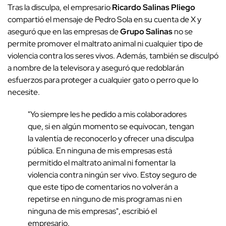
Tras la disculpa, el empresario
Ricardo Salinas Pliego
compartió el mensaje de Pedro Sola en su cuenta de X y
aseguró que en las empresas de
Grupo Salinas
no se
permite promover el maltrato animal ni cualquier tipo de
violencia contra los seres vivos. Además, también se disculpó
a nombre de la televisora y aseguró que redoblarán
esfuerzos para proteger a cualquier gato o perro que lo
necesite.
"Yo siempre les he pedido a mis colaboradores
que, si en algún momento se equivocan, tengan
la valentía de reconocerlo y ofrecer una disculpa
pública. En ninguna de mis empresas está
permitido el maltrato animal ni fomentar la
violencia contra ningún ser vivo. Estoy seguro de
que este tipo de comentarios no volverán a
repetirse en ninguno de mis programas ni en
ninguna de mis empresas", escribió el
empresario.