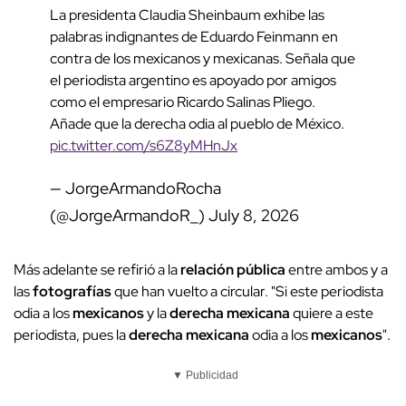
La presidenta Claudia Sheinbaum exhibe las
palabras indignantes de Eduardo Feinmann en
contra de los mexicanos y mexicanas. Señala que
el periodista argentino es apoyado por amigos
como el empresario Ricardo Salinas Pliego.
Añade que la derecha odia al pueblo de México.
pic.twitter.com/s6Z8yMHnJx
— JorgeArmandoRocha
(@JorgeArmandoR_)
July 8, 2026
Más adelante se refirió a la
relación pública
entre ambos y a
las
fotografías
que han vuelto a circular. "Si este periodista
odia a los
mexicanos
y la
derecha mexicana
quiere a este
periodista, pues la
derecha mexicana
odia a los
mexicanos
".
▼ Publicidad