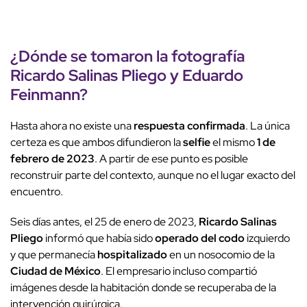
¿Dónde se tomaron la
fotografía
Ricardo Salinas Pliego
y
Eduardo
Feinmann
?
Hasta ahora no existe una
respuesta confirmada
. La única
certeza es que ambos difundieron la
selfie
el mismo
1 de
febrero de 2023
. A partir de ese punto es posible
reconstruir parte del contexto, aunque no el lugar exacto del
encuentro.
Seis días antes, el 25 de enero de 2023,
Ricardo Salinas
Pliego
informó que había sido
operado del codo
izquierdo
y que permanecía
hospitalizado
en un nosocomio de la
Ciudad de México
. El empresario incluso compartió
imágenes desde la habitación donde se recuperaba de la
intervención quirúrgica.