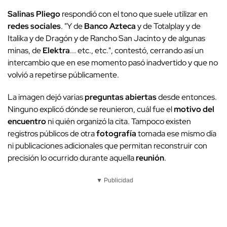
Salinas Pliego
respondió con el tono que suele utilizar en
redes sociales
. "Y de
Banco Azteca
y de Totalplay y de
Italika y de Dragón y de Rancho San Jacinto y de algunas
minas, de
Elektra
... etc., etc.", contestó, cerrando así un
intercambio que en ese momento pasó inadvertido y que no
volvió a repetirse públicamente.
La imagen dejó varias
preguntas abiertas
desde entonces.
Ninguno explicó dónde se reunieron, cuál fue el
motivo del
encuentro
ni quién organizó la cita. Tampoco existen
registros públicos de otra
fotografía
tomada ese mismo día
ni publicaciones adicionales que permitan reconstruir con
precisión lo ocurrido durante aquella
reunión
.
▼ Publicidad