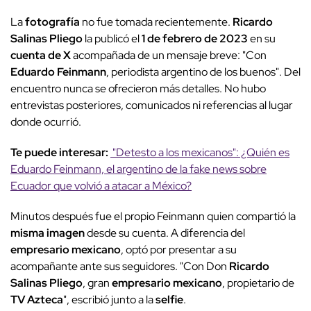
La
fotografía
no fue tomada recientemente.
Ricardo
Salinas Pliego
la publicó el
1 de febrero de 2023
en su
cuenta de X
acompañada de un mensaje breve: "Con
Eduardo Feinmann
, periodista argentino de los buenos". Del
encuentro nunca se ofrecieron más detalles. No hubo
entrevistas posteriores, comunicados ni referencias al lugar
donde ocurrió.
Te puede interesar:
"Detesto a los mexicanos": ¿Quién es
Eduardo Feinmann, el argentino de la fake news sobre
Ecuador que volvió a atacar a México?
Minutos después fue el propio Feinmann quien compartió la
misma imagen
desde su cuenta. A diferencia del
empresario mexicano
, optó por presentar a su
acompañante ante sus seguidores. "Con Don
Ricardo
Salinas Pliego
, gran
empresario mexicano
, propietario de
TV Azteca
", escribió junto a la
selfie
.