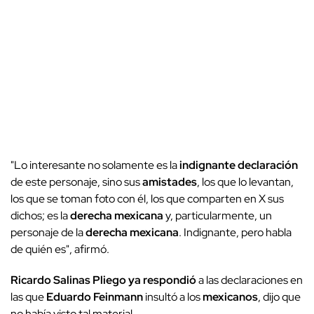
"Lo interesante no solamente es la
indignante declaración
de este personaje, sino sus
amistades
, los que lo levantan,
los que se toman foto con él, los que comparten en X sus
dichos; es la
derecha mexicana
y, particularmente, un
personaje de la
derecha mexicana
. Indignante, pero habla
de quién es", afirmó.
Ricardo Salinas Pliego
ya respondió
a las declaraciones en
las que
Eduardo Feinmann
insultó a los
mexicanos
, dijo que
no había visto tal material.