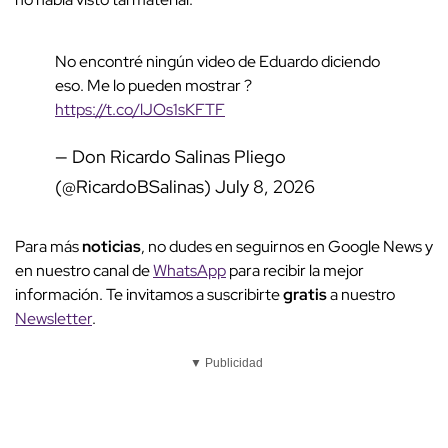
No encontré ningún video de Eduardo diciendo
eso. Me lo pueden mostrar ?
https://t.co/lJOs1sKFTF
— Don Ricardo Salinas Pliego
(@RicardoBSalinas)
July 8, 2026
Para más
noticias
, no dudes en seguirnos en Google News y
en nuestro canal de
WhatsApp
para recibir la mejor
información. Te invitamos a suscribirte
gratis
a nuestro
Newsletter
.
▼ Publicidad