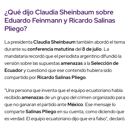
¿Qué dijo
Claudia Sheinbaum
sobre
Eduardo Feinmann
y
Ricardo Salinas
Pliego
?
La presidenta
Claudia Sheinbaum
también abordó el tema
durante su
conferencia matutina
del
8 de julio
. La
mandataria recordó que el periodista argentino difundió la
versión sobre las supuestas
amenazas
a la
Selección de
Ecuador
y cuestionó que ese contenido hubiera sido
compartido por
Ricardo Salinas Pliego
.
"Una persona que inventa que el equipo ecuatoriano había
recibido
amenazas
de un grupo del crimen organizado para
que no ganaran el partido ante
México
. Ese mensaje lo
comparte
Salinas Pliego
en su cuenta, como diciendo que
es verdad. El equipo ecuatoriano dijo que era falso", declaró.