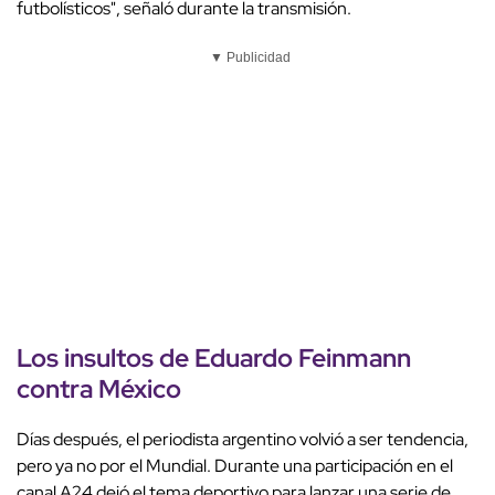
futbolísticos", señaló durante la transmisión.
▼ Publicidad
Los insultos de
Eduardo Feinmann
contra
México
Días después, el periodista argentino volvió a ser tendencia,
pero ya no por el Mundial. Durante una participación en el
canal A24 dejó el tema deportivo para lanzar una serie de