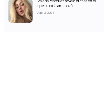
Valeria Márquez reveló el chat en el
que su ex la amenazó
Ago. 3, 2026