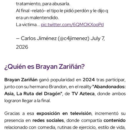
tratamiento, para abusarla.
Al final -relató- el tipo le pidió perdón y le dijo q
era un malentendido.
La victima...
pic.twitter.com/6QMOKXoqPd
— Carlos Jiménez (@c4jimenez)
July 7,
2026
¿Quién es
Brayan Zariñán
?
Brayan Zariñán
ganó popularidad en
2024
tras participar,
junto con su hermano Brandon, en el reality
"Abandonados:
Asia, La Ruta del Dragón"
, de
TV Azteca
, donde ambos
lograron llegar a la final.
Gracias a esa
exposición en televisión
, incrementó su
presencia en
redes sociales
, donde compartía
contenido
relacionado con comedia, rutinas de ejercicio, estilo de vida,