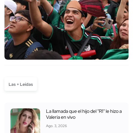
Las + Leídas
La llamada que el hijo del "R1" le hizo a
Valeria en vivo
Ago. 3, 2026