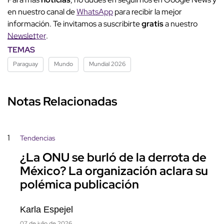
en nuestro canal de
WhatsApp
para recibir la mejor
información. Te invitamos a suscribirte
gratis
a nuestro
Newsletter
.
TEMAS
Paraguay
Mundo
Mundial 2026
Notas Relacionadas
1
Tendencias
¿La ONU se burló de la derrota de
México? La organización aclara su
polémica publicación
Karla Espejel
07 de julio de 2026