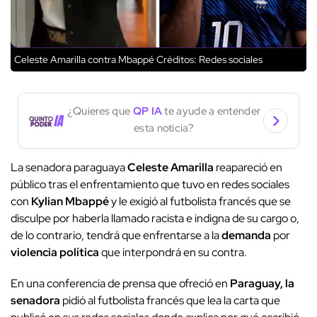
Celeste Amarilla contra Mbappé
Créditos: Redes sociales
¿Quieres que
QP IA
te ayude a entender
esta noticia?
La senadora paraguaya
Celeste Amarilla
reapareció en
público tras el enfrentamiento que tuvo en redes sociales
con
Kylian Mbappé
y le exigió al futbolista francés que se
disculpe por haberla llamado racista e indigna de su cargo o,
de lo contrario, tendrá que enfrentarse a la
demanda
por
violencia política
que interpondrá en su contra.
En una conferencia de prensa que ofreció en
Paraguay, la
senadora
pidió al futbolista francés que lea la carta que