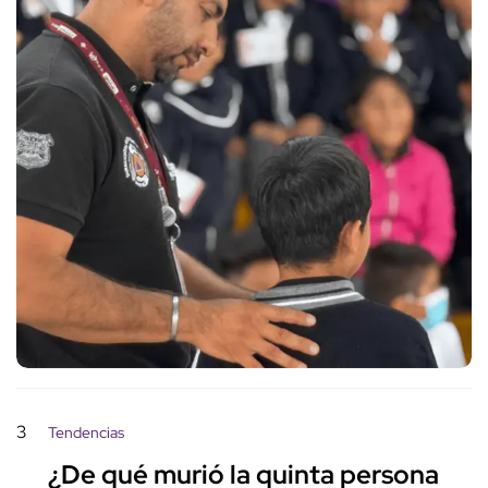
3
Tendencias
¿De qué murió la quinta persona