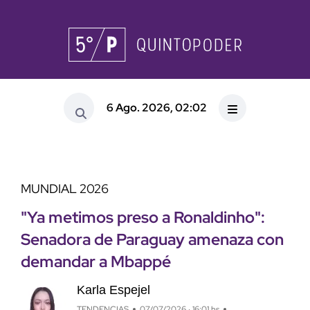
6 Ago. 2026, 02:02
MUNDIAL 2026
"Ya metimos preso a Ronaldinho":
Senadora de Paraguay amenaza con
demandar a Mbappé
Karla Espejel
TENDENCIAS
07/07/2026 · 16:01 hs