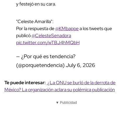
y festejó en su cara.
"Celeste Amarilla":
Por la respuesta de
@KMbappe
a los tweets que
publicó
@CelesteSenadora
pic.twitter.com/wTBJ4hMQbH
— ¿Por qué es tendencia?
(@porquetendencia)
July 6, 2026
Te puede interesar:
¿La ONU se burló de la derrota de
México? La organización aclara su polémica publicación
▼ Publicidad