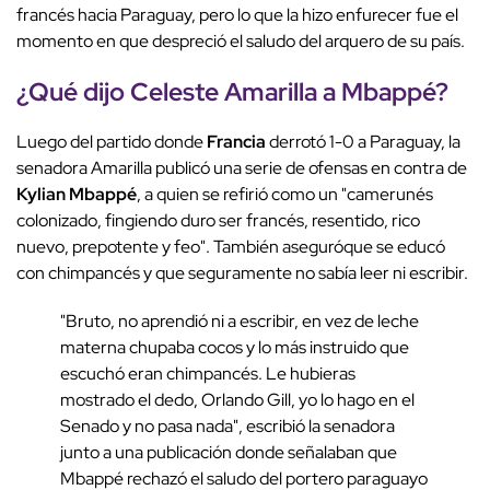
francés hacia Paraguay, pero lo que la hizo enfurecer fue el
momento en que despreció el saludo del arquero de su país.
¿Qué dijo Celeste Amarilla a Mbappé?
Luego del partido donde
Francia
derrotó 1-0 a Paraguay, la
senadora Amarilla publicó una serie de ofensas en contra de
Kylian Mbappé
, a quien se refirió como un "camerunés
colonizado, fingiendo duro ser francés, resentido, rico
nuevo, prepotente y feo". También aseguróque se educó
con chimpancés y que seguramente no sabía leer ni escribir.
"Bruto, no aprendió ni a escribir, en vez de leche
materna chupaba cocos y lo más instruido que
escuchó eran chimpancés. Le hubieras
mostrado el dedo, Orlando Gill, yo lo hago en el
Senado y no pasa nada", escribió la senadora
junto a una publicación donde señalaban que
Mbappé rechazó el saludo del portero paraguayo