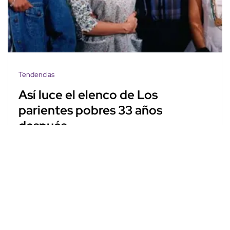
Tendencias
Así luce el elenco de Los
parientes pobres 33 años
después
Karla Espejel
Jul. 27, 2026