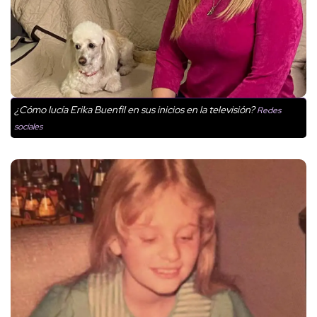
¿Cómo lucía Erika Buenfil en sus inicios en la televisión?
Redes
sociales