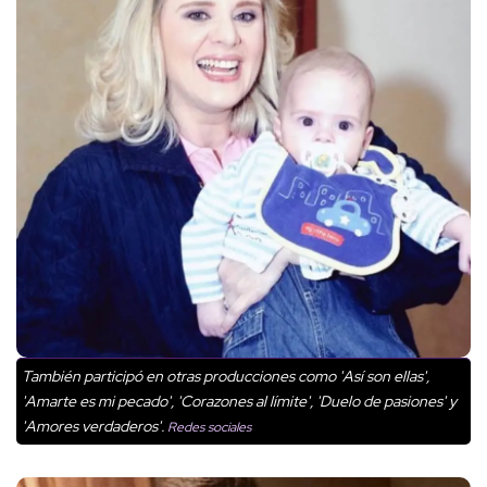
También participó en otras producciones como 'Así son ellas',
'Amarte es mi pecado', 'Corazones al límite', 'Duelo de pasiones' y
'Amores verdaderos'.
Redes sociales