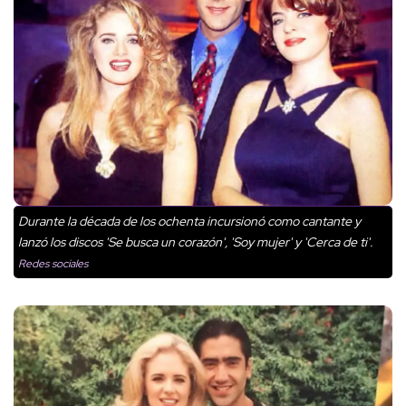
Durante la década de los ochenta incursionó como cantante y
lanzó los discos 'Se busca un corazón', 'Soy mujer' y 'Cerca de ti'.
Redes sociales