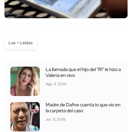
Las + Leídas
La llamada que el hijo del "R1" le hizo a
Valeria en vivo
Ago. 3, 2026
Madre de Dafne cuenta lo que vio en
la carpeta del caso
Jul. 31, 2026