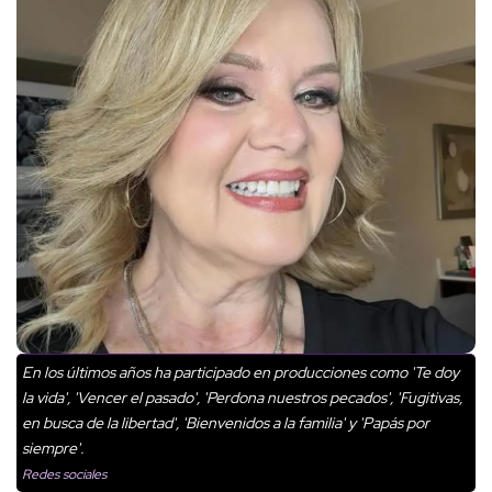
En los últimos años ha participado en producciones como 'Te doy
la vida', 'Vencer el pasado', 'Perdona nuestros pecados', 'Fugitivas,
en busca de la libertad', 'Bienvenidos a la familia' y 'Papás por
siempre'.
Redes sociales