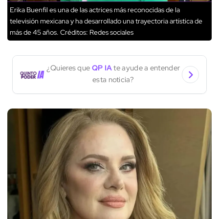
Erika Buenfil es una de las actrices más reconocidas de la
televisión mexicana y ha desarrollado una trayectoria artística de
más de 45 años.
Créditos: Redes sociales
¿Quieres que
QP IA
te ayude a entender
esta noticia?