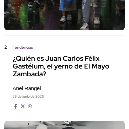
2
Tendencias
¿Quién es Juan Carlos Félix
Gastélum, el yerno de El Mayo
Zambada?
Anel Rangel
28 de junio de 2026