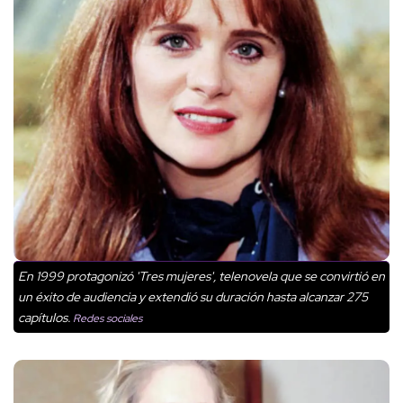
En 1999 protagonizó 'Tres mujeres', telenovela que se convirtió en
un éxito de audiencia y extendió su duración hasta alcanzar 275
capítulos.
Redes sociales