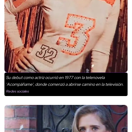
Su debut como actriz ocurrió en 1977 con la telenovela
'Acompáñame', donde comenzó a abrirse camino en la televisión.
Redes sociales