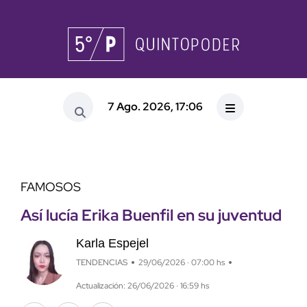
7 Ago. 2026, 17:06
FAMOSOS
Así lucía Erika Buenfil en su juventud
Karla Espejel
TENDENCIAS
29/06/2026 · 07:00 hs
Actualización: 26/06/2026 · 16:59 hs