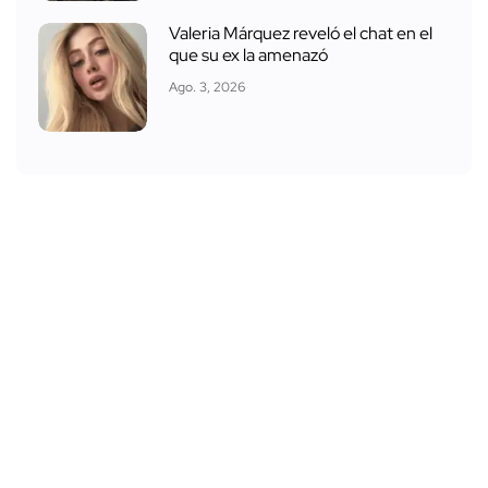
Valeria Márquez reveló el chat en el
que su ex la amenazó
Ago. 3, 2026