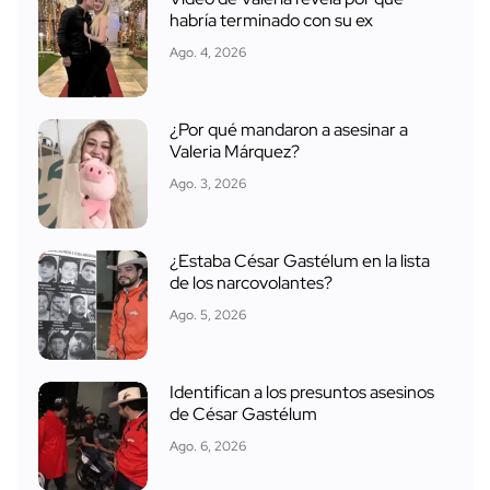
habría terminado con su ex
Ago. 4, 2026
¿Por qué mandaron a asesinar a
Valeria Márquez?
Ago. 3, 2026
¿Estaba César Gastélum en la lista
de los narcovolantes?
Ago. 5, 2026
Identifican a los presuntos asesinos
de César Gastélum
Ago. 6, 2026