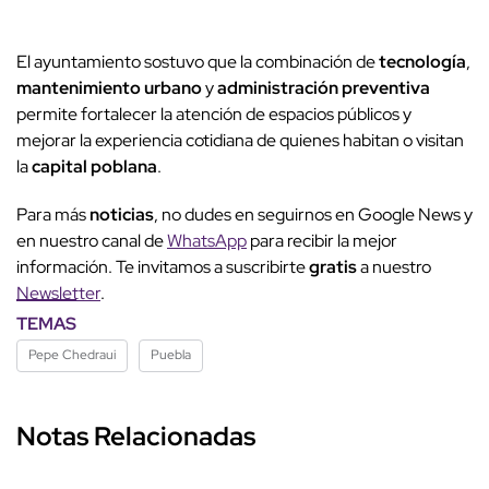
El ayuntamiento sostuvo que la combinación de
tecnología
,
mantenimiento urbano
y
administración preventiva
permite fortalecer la atención de espacios públicos y
mejorar la experiencia cotidiana de quienes habitan o visitan
la
capital poblana
.
Para más
noticias
, no dudes en seguirnos en Google News y
en nuestro canal de
WhatsApp
para recibir la mejor
información. Te invitamos a suscribirte
gratis
a nuestro
Newsletter
.
TEMAS
Pepe Chedraui
Puebla
Notas Relacionadas