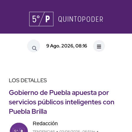
9 Ago. 2026, 08:16
LOS DETALLES
Gobierno de Puebla apuesta por
servicios públicos inteligentes con
Puebla Brilla
Redacción
TENDENCIAS
03/06/2026 · 06:51 hs