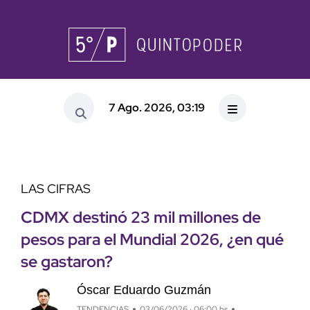
7 Ago. 2026, 03:19
LAS CIFRAS
CDMX destinó 23 mil millones de
pesos para el Mundial 2026, ¿en qué
se gastaron?
Óscar Eduardo Guzmán
TENDENCIAS
03/06/2026 · 06:00 hs