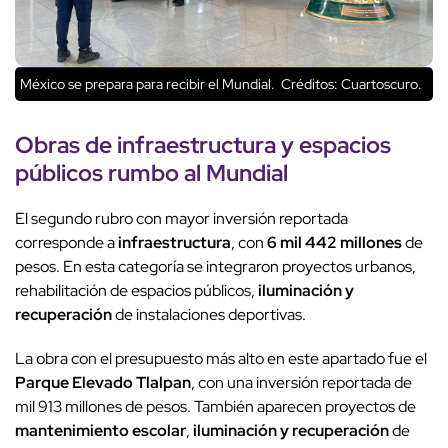
México se prepara para recibir el Mundial.
Créditos: Cuartoscuro.
Obras de
infraestructura
y espacios
públicos rumbo al Mundial
El segundo rubro con mayor inversión reportada
corresponde a
infraestructura
, con
6 mil 442 millones
de
pesos. En esta categoría se integraron proyectos urbanos,
rehabilitación de espacios públicos,
iluminación y
recuperación
de instalaciones deportivas.
La obra con el presupuesto más alto en este apartado fue el
Parque Elevado Tlalpan
, con una inversión reportada de
mil 913 millones de pesos. También aparecen proyectos de
mantenimiento escolar
,
iluminación y recuperación
de