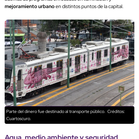
mejoramiento urbano
en distintos puntos de la capital.
Parte del dinero fue destinado al transporte público.
Créditos:
Cuartoscuro.
Agua, medio ambiente y seguridad