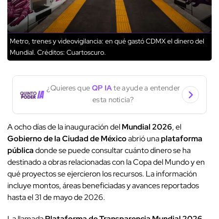
Metro, trenes y videovigilancia: en qué gastó CDMX el dinero del
Mundial.
Créditos: Cuartoscuro.
¿Quieres que
QP IA
te ayude a entender
esta noticia?
A ocho días de la inauguración del
Mundial 2026
, el
Gobierno de la Ciudad de México
abrió una
plataforma
pública
donde se puede consultar cuánto dinero se ha
destinado a obras relacionadas con la Copa del Mundo y en
qué proyectos se ejercieron los recursos. La información
incluye montos, áreas beneficiadas y avances reportados
hasta el 31 de mayo de 2026.
La llamada
Plataforma de Transparencia Mundial 2026