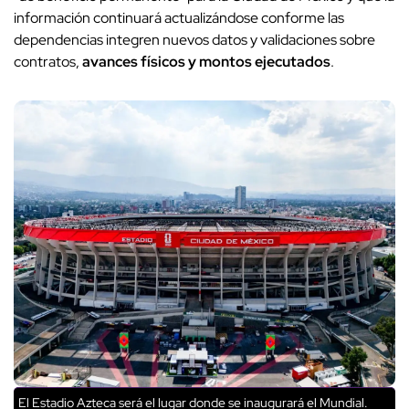
información continuará actualizándose conforme las
dependencias integren nuevos datos y validaciones sobre
contratos,
avances físicos y montos ejecutados
.
El Estadio Azteca será el lugar donde se inaugurará el Mundial.