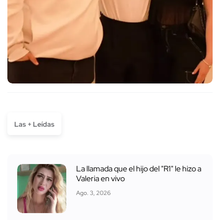
Las + Leídas
La llamada que el hijo del "R1" le hizo a
Valeria en vivo
Ago. 3, 2026