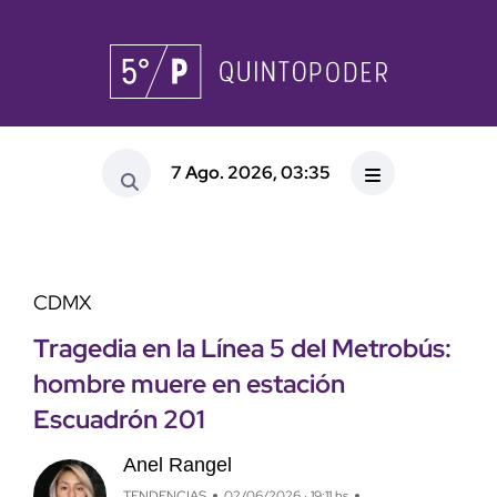
7 Ago. 2026, 03:35
CDMX
Tragedia en la Línea 5 del Metrobús:
hombre muere en estación
Escuadrón 201
Anel Rangel
TENDENCIAS
02/06/2026 · 19:11 hs