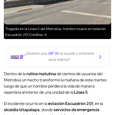
Tragedia en la Línea 5 del Metrobús: hombre muere en estación
Escuadrón 201
Créditos: X
¿Quieres que
QP IA
te ayude a entender
esta noticia?
Dentro de la
rutina matutina
de cientos de usuarios del
Metrobús un hecho transformó la mañana de este martes
luego de que un hombre perdiera la vida de manera
repentina al interior de una unidad de la
Línea 5
.
El incidente ocurrió en la
estación Escuadrón 201
, en la
alcaldía Iztapalapa
, donde
servicios de emergencia