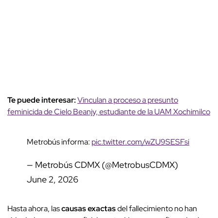
Te puede interesar:
Vinculan a proceso a presunto
feminicida de Cielo Beanjy, estudiante de la UAM Xochimilco
Metrobús informa:
pic.twitter.com/wZU9SESFsi
— Metrobús CDMX (@MetrobusCDMX)
June 2, 2026
Hasta ahora, las
causas exactas
del fallecimiento no han