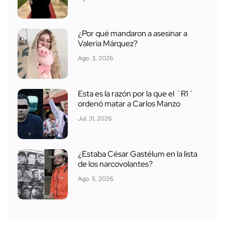
¿Por qué mandaron a asesinar a
Valeria Márquez?
Ago. 3, 2026
Esta es la razón por la que el ´R1´
ordenó matar a Carlos Manzo
Jul. 31, 2026
¿Estaba César Gastélum en la lista
de los narcovolantes?
Ago. 5, 2026