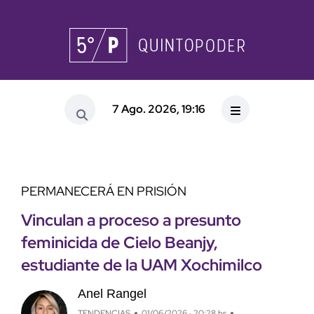
7 Ago. 2026, 19:16
PERMANECERÁ EN PRISIÓN
Vinculan a proceso a presunto
feminicida de Cielo Beanjy,
estudiante de la UAM Xochimilco
Anel Rangel
TENDENCIAS
01/06/2026 · 20:28 hs