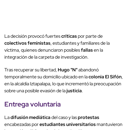
La decisión provocó fuertes
críticas
por parte de
colectivos feministas
, estudiantes y familiares de la
víctima, quienes denunciaron posibles
fallas
en la
integración de la carpeta de investigación.
Tras recuperar su libertad,
Hugo "N"
abandonó
temporalmente su domicilio ubicado en la
colonia El Sifón
,
en la alcaldía Iztapalapa, lo que incrementó la preocupación
sobre una posible evasión de la
justicia
.
Entrega voluntaria
La
difusión mediática
del caso y las
protestas
encabezadas por
estudiantes universitarios
mantuvieron