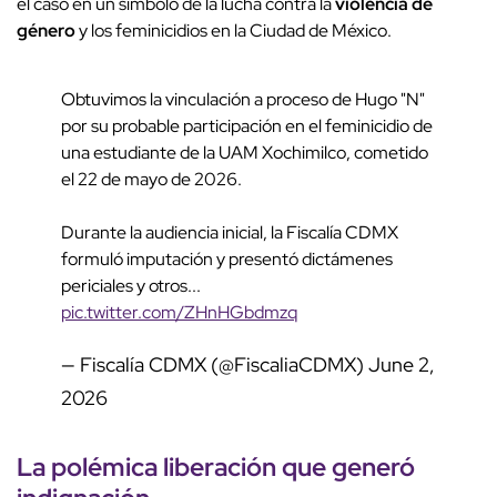
el caso en un símbolo de la lucha contra la
violencia de
género
y los feminicidios en la Ciudad de México.
Obtuvimos la vinculación a proceso de Hugo "N"
por su probable participación en el feminicidio de
una estudiante de la UAM Xochimilco, cometido
el 22 de mayo de 2026.
Durante la audiencia inicial, la Fiscalía CDMX
formuló imputación y presentó dictámenes
periciales y otros...
pic.twitter.com/ZHnHGbdmzq
— Fiscalía CDMX (@FiscaliaCDMX)
June 2,
2026
La polémica
liberación
que generó