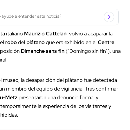
 ayude a entender esta noticia?
sta italiano
Maurizio Cattelan
, volvió a acaparar la
 el
robo
del
plátano
que era exhibido en el
Centre
xposición
Dimanche sans fin
("Domingo sin fin"), una
ral.
 museo, la desaparición del plátano fue detectada
un miembro del equipo de vigilancia. Tras confirmar
ou-Metz
presentaron una denuncia formal y
temporalmente la experiencia de los visitantes y
xhibidas.