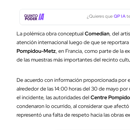
¿Quieres que
QP IA
te
La polémica obra conceptual
Comedian
, del arti
atención internacional luego de que se reportara
Pompidou-Metz
, en Francia, como parte de la e
de las muestras más importantes del recinto cultu
De acuerdo con información proporcionada por el
alrededor de las 14:00 horas del 30 de mayo por 
el incidente, las autoridades del
Centre Pompid
condenaron lo ocurrido, al considerar que afectó 
representó una falta de respeto hacia las obras e