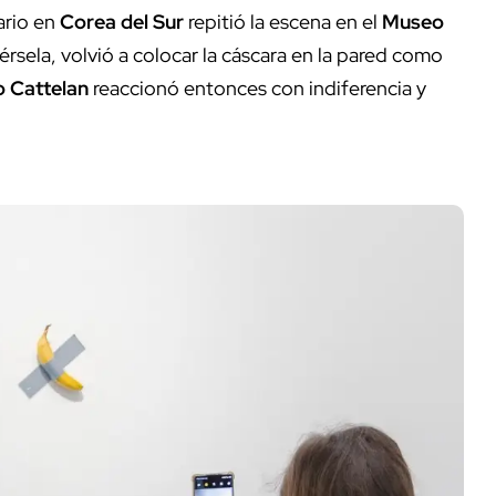
ario en
Corea del Sur
repitió la escena en el
Museo
rsela, volvió a colocar la cáscara en la pared como
o Cattelan
reaccionó entonces con indiferencia y