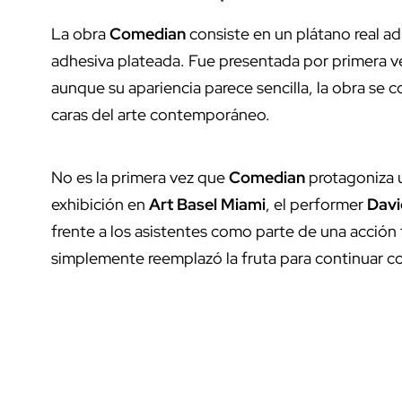
La obra
Comedian
consiste en un plátano real a
adhesiva plateada. Fue presentada por primera ve
aunque su apariencia parece sencilla, la obra se 
caras del arte contemporáneo.
No es la primera vez que
Comedian
protagoniza u
exhibición en
Art Basel Miami
, el performer
Davi
frente a los asistentes como parte de una acción 
simplemente reemplazó la fruta para continuar co