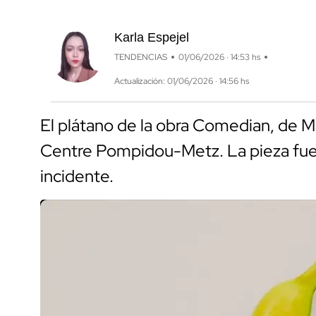
Karla Espejel
TENDENCIAS
01/06/2026 · 14:53 hs
Actualización: 01/06/2026 · 14:56 hs
El plátano de la obra Comedian, de Ma
Centre Pompidou-Metz. La pieza fue 
incidente.