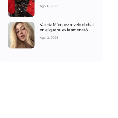
Ago. 6, 2026
Valeria Márquez reveló el chat
en el que su ex la amenazó
Ago. 3, 2026