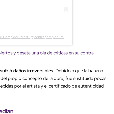
Una publicación compartida por Centre Pompidou-Metz (@centrepompidoumetz_)
rtos y desata una ola de críticas en su contra
 sufrió daños irreversibles
. Debido a que la banana
el propio concepto de la obra, fue sustituida pocas
cidas por el artista y el certificado de autenticidad
edian