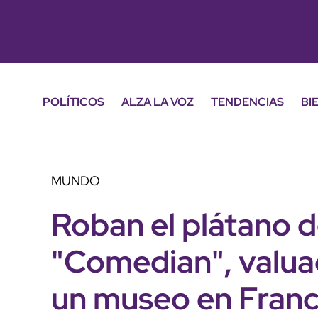
POLÍTICOS
ALZA LA VOZ
TENDENCIAS
BI
MUNDO
Roban el plátano d
"Comedian", valua
un museo en Franc