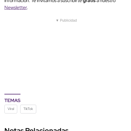
información. Te invitamos a suscribirte
gratis
a nuestro
Newsletter
.
▼ Publicidad
TEMAS
Viral
TikTok
Notas Relacionadas