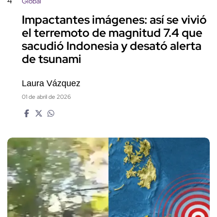
4
Global
Impactantes imágenes: así se vivió
el terremoto de magnitud 7.4 que
sacudió Indonesia y desató alerta
de tsunami
Laura Vázquez
01 de abril de 2026