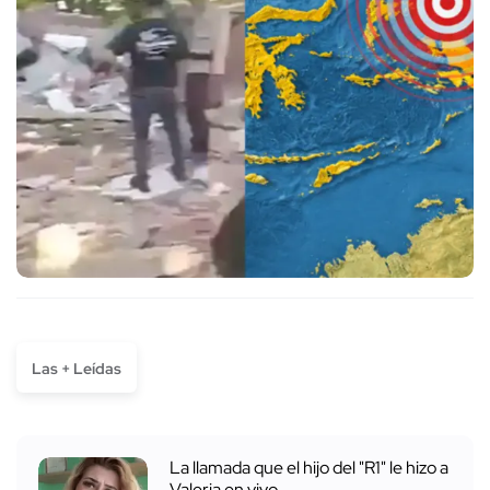
Las + Leídas
La llamada que el hijo del "R1" le hizo a
Valeria en vivo