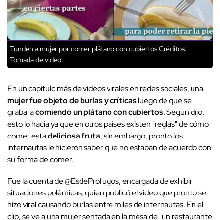
Tunden a mujer por comer plátano con cubiertos
Créditos:
Tomada de video
En un capítulo más de videos virales en redes sociales, una
mujer fue objeto de burlas y críticas
luego de que se
grabara
comiendo un plátano con cubiertos
. Según dijo,
esto lo hacía ya que en otros países existen "reglas" de cómo
comer esta
deliciosa fruta
, sin embargo, pronto los
internautas le hicieron saber que no estaban de acuerdo con
su forma de comer.
Fue la cuenta de @EsdeProfugos, encargada de exhibir
situaciones polémicas, quien publicó el video que pronto se
hizo viral causando burlas entre miles de internautas. En el
clip, se ve a una mujer sentada en la mesa de "un restaurante