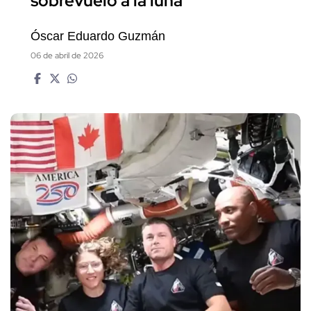
sobrevuelo a la luna
Óscar Eduardo Guzmán
06 de abril de 2026