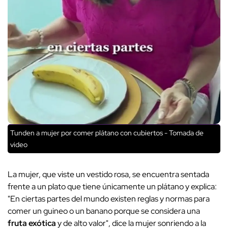
Tunden a mujer por comer plátano con cubiertos - Tomada de
video
La mujer, que viste un vestido rosa, se encuentra sentada
frente a un plato que tiene únicamente un plátano y explica:
"En ciertas partes del mundo existen reglas y normas para
comer un guineo o un banano porque se considera una
fruta exótica
y de alto valor", dice la mujer sonriendo a la