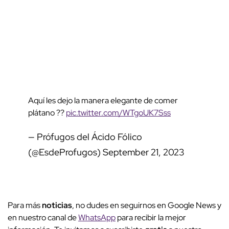
Aquí les dejo la manera elegante de comer
plátano ??
pic.twitter.com/WTgoUK7Sss
— Prófugos del Ácido Fólico
(@EsdeProfugos)
September 21, 2023
Para más
noticias
, no dudes en seguirnos en Google News y
en nuestro canal de
WhatsApp
para recibir la mejor