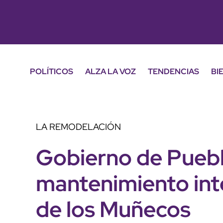
POLÍTICOS
ALZA LA VOZ
TENDENCIAS
BI
LA REMODELACIÓN
Gobierno de Puebla
mantenimiento inte
de los Muñecos