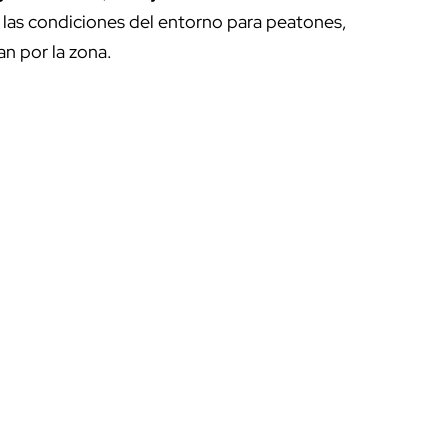
 las condiciones del entorno para peatones,
an por la zona.