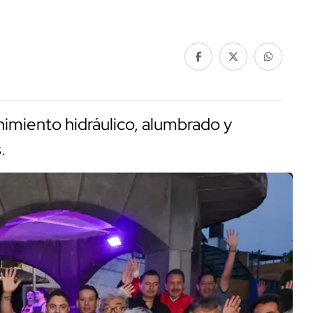
imiento hidráulico, alumbrado y
.