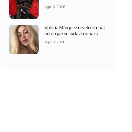
Ago. 6, 2026
Valeria Márquez reveló el chat
en el que su ex la amenazó
Ago. 3, 2026