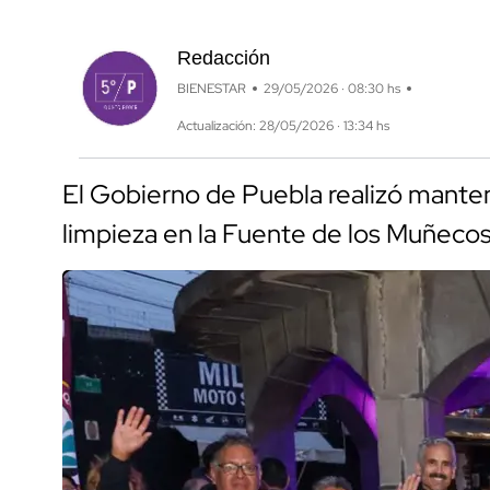
Redacción
BIENESTAR
29/05/2026 · 08:30 hs
Actualización: 28/05/2026 · 13:34 hs
El Gobierno de Puebla realizó manten
limpieza en la Fuente de los Muñecos