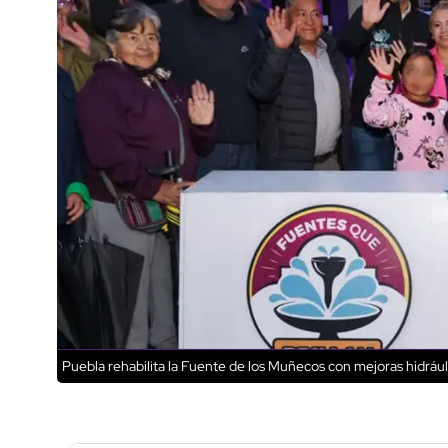
Puebla rehabilita la Fuente de los Muñecos con mejoras hidráu