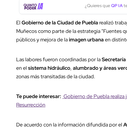
¿Quieres que
QP IA
te
El
Gobierno de la Ciudad de Puebla
realizó trab
Muñecos como parte de la estrategia "Fuentes qu
públicos y mejora de la
imagen urbana
en distint
Las labores fueron coordinadas por la
Secretaría
en el
sistema hidráulico
,
alumbrado y áreas ver
zonas más transitadas de la ciudad.
Te puede interesar:
Gobierno de Puebla realiza j
Resurrección
De acuerdo con la información difundida por el
A