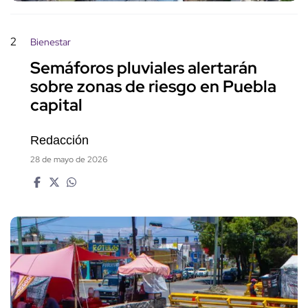
2
Bienestar
Semáforos pluviales alertarán
sobre zonas de riesgo en Puebla
capital
Redacción
28 de mayo de 2026