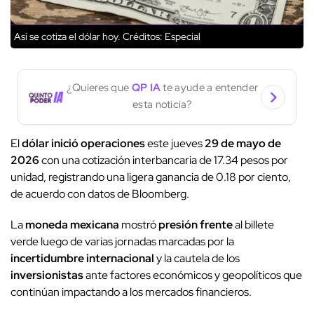
Así se cotiza el dólar hoy.
Créditos: Especial
¿Quieres que
QP IA
te ayude a entender
esta noticia?
El
dólar inició operaciones
este jueves
29 de mayo de
2026
con una cotización interbancaria de 17.34 pesos por
unidad, registrando una ligera ganancia de 0.18 por ciento,
de acuerdo con datos de Bloomberg.
La
moneda mexicana
mostró
presión frente
al billete
verde luego de varias jornadas marcadas por la
incertidumbre internacional
y la cautela de los
inversionistas
ante factores económicos y geopolíticos que
continúan impactando a los mercados financieros.