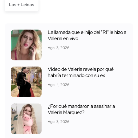
Las + Leídas
La llamada que el hijo del "R1" le hizo a
Valeria en vivo
Ago. 3, 2026
Video de Valeria revela por qué
habría terminado con su ex
Ago. 4, 2026
¿Por qué mandaron a asesinar a
Valeria Márquez?
Ago. 3, 2026