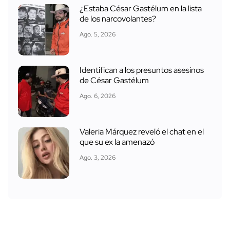
¿Estaba César Gastélum en la lista
de los narcovolantes?
Ago. 5, 2026
Identifican a los presuntos asesinos
de César Gastélum
Ago. 6, 2026
Valeria Márquez reveló el chat en el
que su ex la amenazó
Ago. 3, 2026