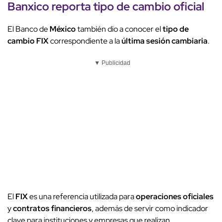
Banxico
reporta
tipo de cambio
oficial
El Banco de
México
también dio a conocer el
tipo de
cambio FIX
correspondiente a la
última sesión cambiaria
.
▼ Publicidad
El
FIX
es una referencia utilizada para
operaciones oficiales
y
contratos financieros
, además de servir como indicador
clave para instituciones y empresas que realizan