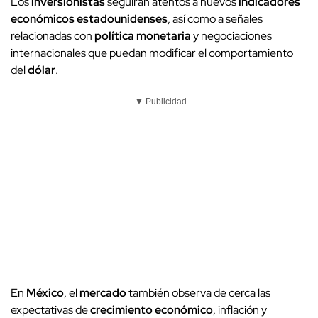
Los
inversionistas
seguirán atentos a nuevos
indicadores
económicos estadounidenses
, así como a señales
relacionadas con
política monetaria
y negociaciones
internacionales que puedan modificar el comportamiento
del
dólar
.
▼ Publicidad
En
México
, el
mercado
también observa de cerca las
expectativas de
crecimiento económico
, inflación y