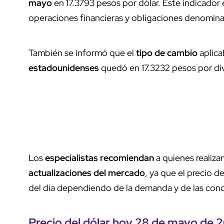
mayo
en 17.3793 pesos por dólar. Este indicador 
operaciones financieras y obligaciones denomin
También se informó que el
tipo de cambio
aplica
estadounidenses
quedó en 17.3232 pesos por div
Los
especialistas recomiendan
a quienes realiza
actualizaciones del mercado
, ya que el precio 
del día dependiendo de la demanda y de las condi
Precio del dólar
hoy 28 de mayo de 