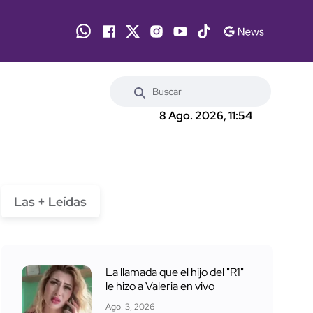
8 Ago. 2026, 11:54
Las + Leídas
La llamada que el hijo del "R1"
le hizo a Valeria en vivo
Ago. 3, 2026