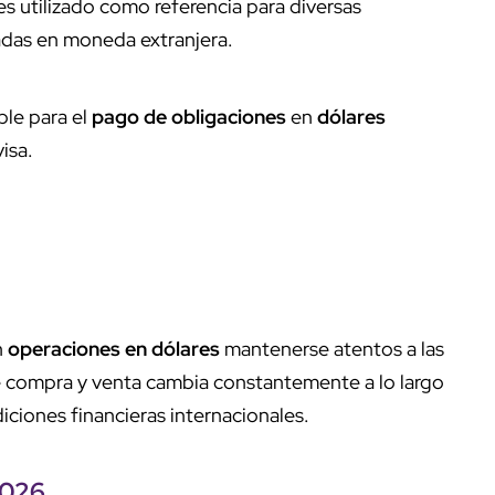
es utilizado como referencia para diversas
adas en moneda extranjera.
ble para el
pago de obligaciones
en
dólares
isa.
n
operaciones en dólares
mantenerse atentos a las
de compra y venta cambia constantemente a lo largo
ciones financieras internacionales.
2026