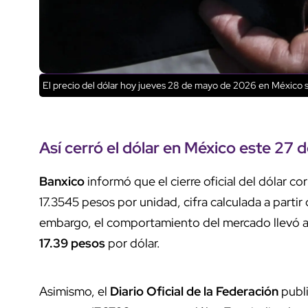
El precio del dólar hoy jueves 28 de mayo de 2026 en México 
Así cerró el dólar en México este 27
Banxico
informó que el cierre oficial del dólar c
17.3545 pesos por unidad, cifra calculada a parti
embargo, el comportamiento del mercado llevó 
17.39 pesos
por dólar.
Asimismo, el
Diario Oficial de la Federación
publi