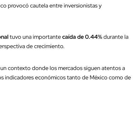
o provocó cautela entre inversionistas y
onal
tuvo una importante
caída de 0.44%
durante la
erspectiva de crecimiento.
 un contexto donde los mercados siguen atentos a
a los indicadores económicos tanto de México como de