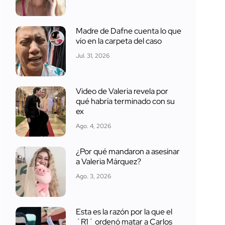
Madre de Dafne cuenta lo que
vio en la carpeta del caso
Jul. 31, 2026
Video de Valeria revela por
qué habría terminado con su
ex
Ago. 4, 2026
¿Por qué mandaron a asesinar
a Valeria Márquez?
Ago. 3, 2026
Esta es la razón por la que el
´R1´ ordenó matar a Carlos