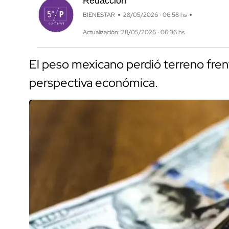
Redacción
BIENESTAR
28/05/2026 · 06:58 hs
Actualización: 28/05/2026 · 06:36 hs
El peso mexicano perdió terreno frente
perspectiva económica.