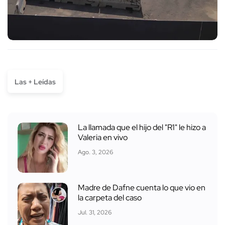
Las + Leídas
La llamada que el hijo del "R1" le hizo a
Valeria en vivo
Ago. 3, 2026
Madre de Dafne cuenta lo que vio en
la carpeta del caso
Jul. 31, 2026