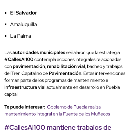
El Salvador
Amaluquilla
La Palma
Las
autoridades municipales
señalaron que la estrategia
#CallesAl100
contempla acciones integrales relacionadas
con
pavimentación
,
rehabilitación vial
, bacheo y trabajos
del Tren Capitalino de
Pavimentación
. Estas intervenciones
forman parte de los programas de mantenimiento e
infraestructura vial
actualmente en desarrollo en Puebla
capital.
Te puede interesar:
Gobierno de Puebla realiza
mantenimiento integral en la Fuente de los Muñecos
#CallesAl100
mantiene trabajos de