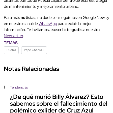
distintos puntos de Puebla capital dentro de esta estrategia
de mantenimiento y mejoramiento urbano.
Para más
noticias
, no dudes en seguirnos en Google News y
en nuestro canal de
WhatsApp
para recibir la mejor
información. Te invitamos a suscribirte
gratis
a nuestro
Newsletter
.
TEMAS
Puebla
Pepe Chedraui
Notas Relacionadas
1
Tendencias
¿De qué murió Billy Álvarez? Esto
sabemos sobre el fallecimiento del
polémico exlíder de Cruz Azul