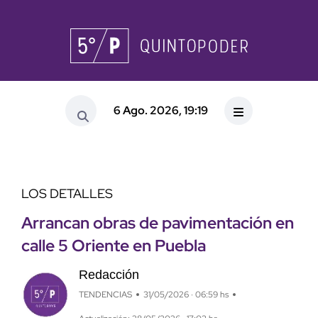
6 Ago. 2026, 19:19
LOS DETALLES
Arrancan obras de pavimentación en
calle 5 Oriente en Puebla
Redacción
TENDENCIAS
31/05/2026 · 06:59 hs