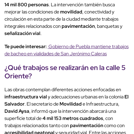
14 mil 800 personas
. La intervención también busca
mejorar las condiciones de
movilidad
, conectividad y
circulación en esta parte de la ciudad mediante trabajos
integrales relacionados con
pavimentación
, banquetas y
señalización vial
.
Te puede interesar:
Gobierno de Puebla mantiene trabajos
de bacheo en vialidades de San Jerónimo Caleras
¿Qué trabajos se realizarán en la
calle 5
Oriente
?
Las obras contemplan diferentes acciones enfocadas en
infraestructura vial
y adecuaciones urbanas en la colonia
El
Salvador
. El secretario de
Movilidad
e Infraestructura,
David Aysa
, informó que la intervención abarcará una
superficie total de
4 mil 153 metros cuadrados
, con
trabajos relacionados tanto con
pavimentación
como con
accesibilidad peatonal
y seguridad vial. Entre las acciones