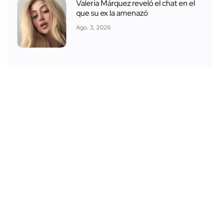
Valeria Márquez reveló el chat en el
que su ex la amenazó
Ago. 3, 2026