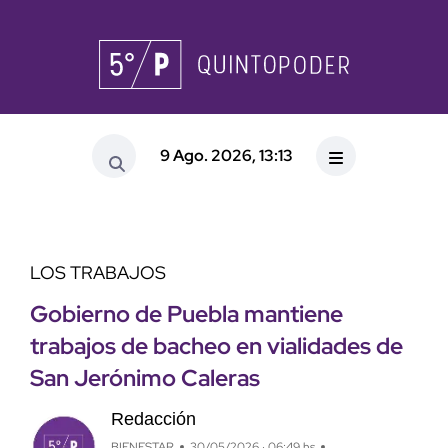
9 Ago. 2026, 13:13
LOS TRABAJOS
Gobierno de Puebla mantiene
trabajos de bacheo en vialidades de
San Jerónimo Caleras
Redacción
BIENESTAR
30/05/2026 · 06:49 hs