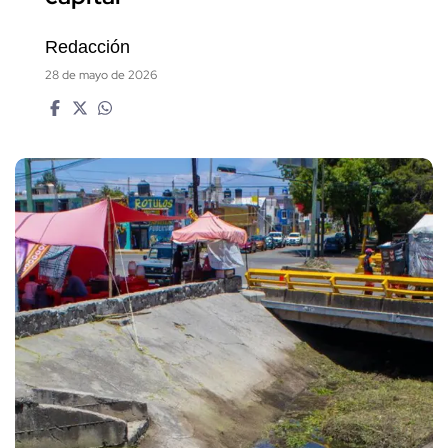
Redacción
28 de mayo de 2026