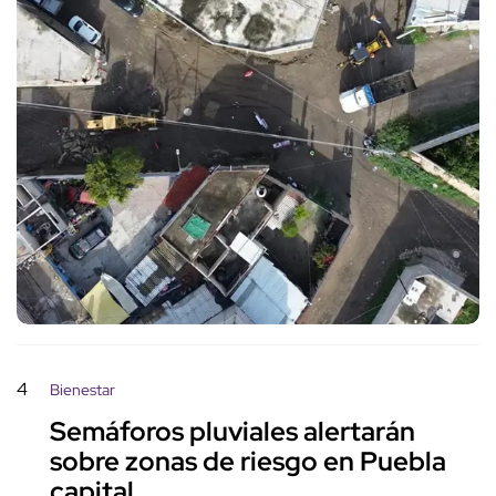
4
Bienestar
Semáforos pluviales alertarán
sobre zonas de riesgo en Puebla
capital