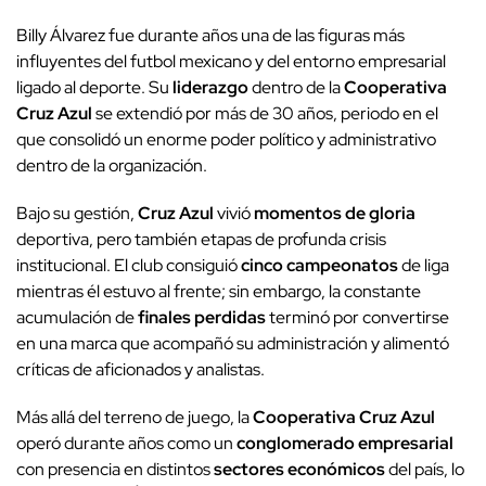
Billy Álvarez fue durante años una de las figuras más
influyentes del futbol mexicano y del entorno empresarial
ligado al deporte. Su
liderazgo
dentro de la
Cooperativa
Cruz Azul
se extendió por más de 30 años, periodo en el
que consolidó un enorme poder político y administrativo
dentro de la organización.
Bajo su gestión,
Cruz Azul
vivió
momentos de gloria
deportiva, pero también etapas de profunda crisis
institucional. El club consiguió
cinco campeonatos
de liga
mientras él estuvo al frente; sin embargo, la constante
acumulación de
finales perdidas
terminó por convertirse
en una marca que acompañó su administración y alimentó
críticas de aficionados y analistas.
Más allá del terreno de juego, la
Cooperativa Cruz Azul
operó durante años como un
conglomerado empresarial
con presencia en distintos
sectores económicos
del país, lo