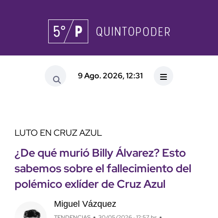
9 Ago. 2026, 12:31
LUTO EN CRUZ AZUL
¿De qué murió Billy Álvarez? Esto
sabemos sobre el fallecimiento del
polémico exlíder de Cruz Azul
Miguel Vázquez
TENDENCIAS
30/05/2026 · 12:57 hs