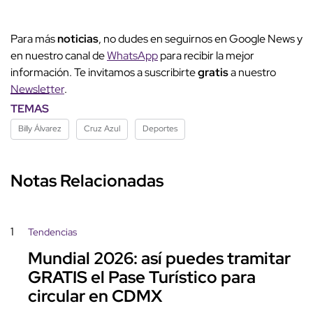
Para más
noticias
, no dudes en seguirnos en Google News y
en nuestro canal de
WhatsApp
para recibir la mejor
información. Te invitamos a suscribirte
gratis
a nuestro
Newsletter
.
TEMAS
Billy Álvarez
Cruz Azul
Deportes
Notas Relacionadas
1
Tendencias
Mundial 2026: así puedes tramitar
GRATIS el Pase Turístico para
circular en CDMX