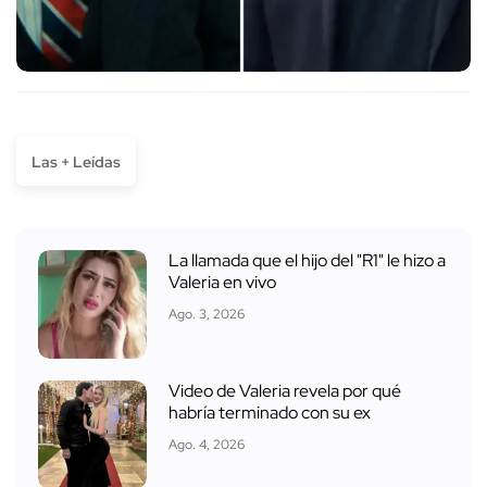
Las + Leídas
La llamada que el hijo del "R1" le hizo a
Valeria en vivo
Ago. 3, 2026
Video de Valeria revela por qué
habría terminado con su ex
Ago. 4, 2026