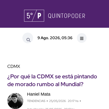
9 Ago. 2026, 05:36
CDMX
¿Por qué la CDMX se está pintando
de morado rumbo al Mundial?
Haniel Mata
TENDENCIAS
25/05/2026 · 20:17 hs