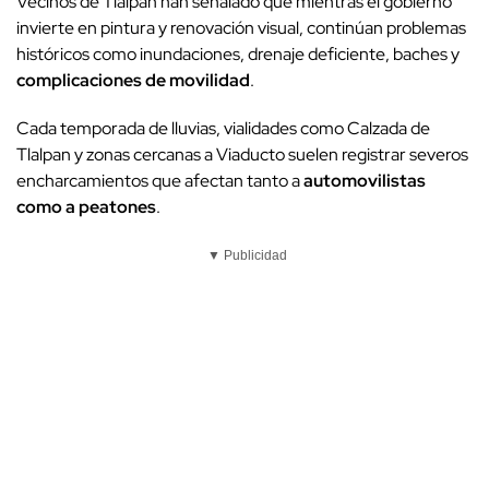
Vecinos de Tlalpan han señalado que mientras el gobierno
invierte en pintura y renovación visual, continúan problemas
históricos como inundaciones, drenaje deficiente, baches y
complicaciones de movilidad
.
Cada temporada de lluvias, vialidades como Calzada de
Tlalpan y zonas cercanas a Viaducto suelen registrar severos
encharcamientos que afectan tanto a
automovilistas
como a peatones
.
▼ Publicidad