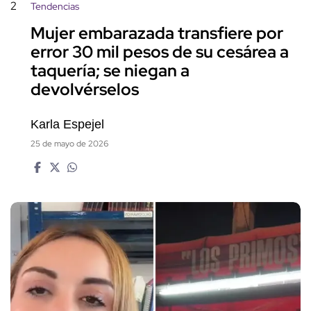
2
Tendencias
Mujer embarazada transfiere por
error 30 mil pesos de su cesárea a
taquería; se niegan a
devolvérselos
Karla Espejel
25 de mayo de 2026