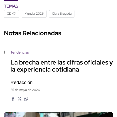
TEMAS
CDMX
Mundial 2026
Clara Brugada
Notas Relacionadas
1
Tendencias
La brecha entre las cifras oficiales y
la experiencia cotidiana
Redacción
25 de mayo de 2026