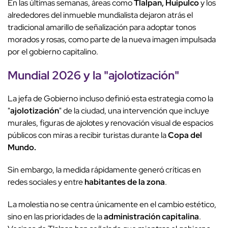
En las últimas semanas, áreas como
Tlalpan, Huipulco
y los
alrededores del inmueble mundialista dejaron atrás el
tradicional amarillo de señalización para adoptar tonos
morados y rosas, como parte de la nueva imagen impulsada
por el gobierno capitalino.
Mundial 2026 y la "ajolotización"
La jefa de Gobierno incluso definió esta estrategia como la
"
ajolotización
" de la ciudad, una intervención que incluye
murales, figuras de ajolotes y renovación visual de espacios
públicos con miras a recibir turistas durante la
Copa del
Mundo.
Sin embargo, la medida rápidamente generó críticas en
redes sociales y entre
habitantes de la zona
.
La molestia no se centra únicamente en el cambio estético,
sino en las prioridades de la
administración capitalina
.