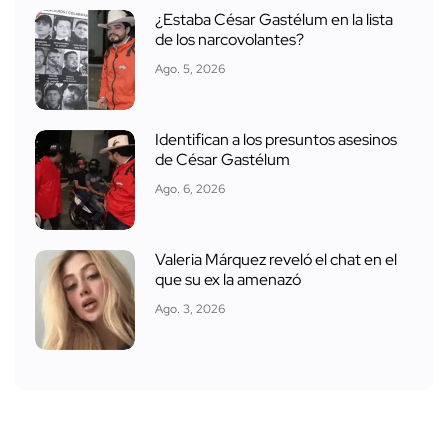
¿Estaba César Gastélum en la lista
de los narcovolantes?
Ago. 5, 2026
Identifican a los presuntos asesinos
de César Gastélum
Ago. 6, 2026
Valeria Márquez reveló el chat en el
que su ex la amenazó
Ago. 3, 2026