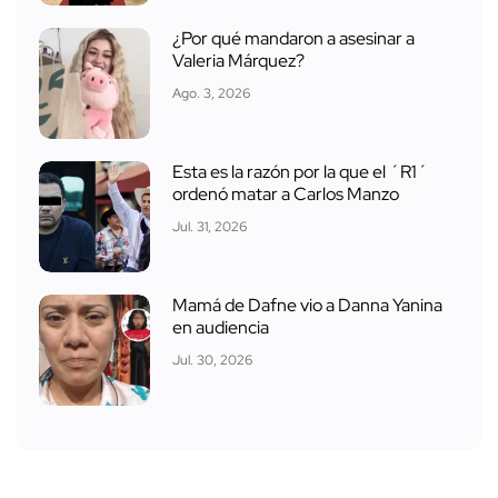
¿Por qué mandaron a asesinar a
Valeria Márquez?
Ago. 3, 2026
Esta es la razón por la que el ´R1´
ordenó matar a Carlos Manzo
Jul. 31, 2026
Mamá de Dafne vio a Danna Yanina
en audiencia
Jul. 30, 2026