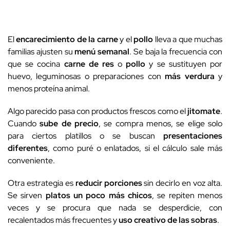
El
encarecimiento de la carne
y el
pollo
lleva a que muchas
familias ajusten su
menú semanal
. Se baja la frecuencia con
que se cocina
carne de res
o
pollo
y se sustituyen por
huevo, leguminosas o preparaciones con
más verdura
y
menos proteína animal.
Algo parecido pasa con productos frescos como el
jitomate
.
Cuando
sube de precio
, se compra menos, se elige solo
para ciertos platillos o se buscan
presentaciones
diferentes
, como puré o enlatados, si el cálculo sale más
conveniente.
Otra estrategia es
reducir porciones
sin decirlo en voz alta.
Se sirven
platos un poco más chicos
, se repiten menos
veces y se procura que nada se desperdicie, con
recalentados más frecuentes y
uso creativo de las sobras
.