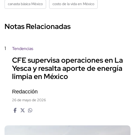
canasta básica México
costo de la vida en México
Notas Relacionadas
1
Tendencias
CFE supervisa operaciones en La
Yesca y resalta aporte de energía
limpia en México
Redacción
26 de mayo de 2026