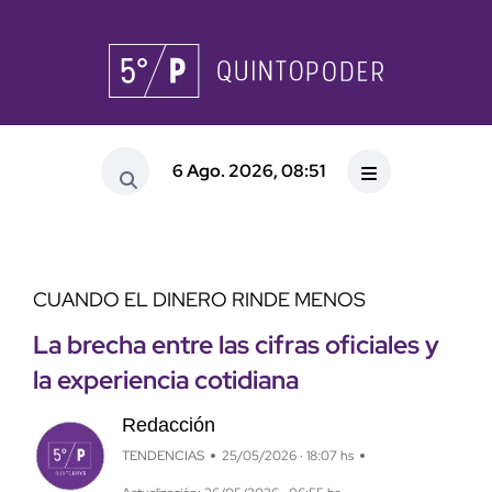
6 Ago. 2026, 08:51
CUANDO EL DINERO RINDE MENOS
La brecha entre las cifras oficiales y
la experiencia cotidiana
Redacción
TENDENCIAS
25/05/2026 · 18:07 hs