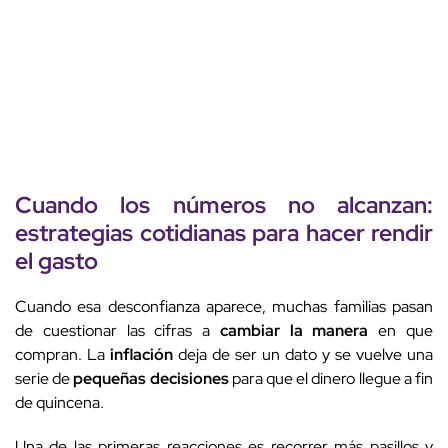
Cuando los números no alcanzan:
estrategias cotidianas
para
hacer rendir
el gasto
Cuando esa desconfianza aparece, muchas familias pasan
de cuestionar las cifras a
cambiar la manera
en que
compran. La
inflación
deja de ser un dato y se vuelve una
serie de
pequeñas decisiones
para que el dinero llegue a fin
de quincena.
Una de las primeras reacciones es recorrer más pasillos y