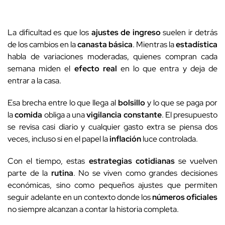
La dificultad es que los
ajustes de ingreso
suelen ir detrás
de los cambios en la
canasta básica
. Mientras la
estadística
habla de variaciones moderadas, quienes compran cada
semana miden el
efecto real
en lo que entra y deja de
entrar a la casa.
Esa brecha entre lo que llega al
bolsillo
y lo que se paga por
la
comida
obliga a una
vigilancia constante
. El presupuesto
se revisa casi diario y cualquier gasto extra se piensa dos
veces, incluso si en el papel la
inflación
luce controlada.
Con el tiempo, estas
estrategias cotidianas
se vuelven
parte de la
rutina
. No se viven como grandes decisiones
económicas, sino como pequeños ajustes que permiten
seguir adelante en un contexto donde los
números oficiales
no siempre alcanzan a contar la historia completa.