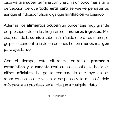
cada visita al súper termina con una cifra un poco más alta, la
percepción de que
todo está caro
se vuelve persistente,
aunque el indicador oficial diga que la
inflación
va bajando.
Además, los
alimentos ocupan
un porcentaje muy grande
del presupuesto en los hogares con
menores ingresos
. Por
eso, cuando la
comida
sube más rápido que otros rubros, el
golpe se concentra justo en quienes tienen
menos margen
para ajustarse
.
Con el tiempo, esta diferencia entre el
promedio
estadístico
y la
canasta real
crea desconfianza hacia las
cifras oficiales
. La gente compara lo que oye en los
reportes con lo que ve en la despensa y termina dándole
más peso a su propia experiencia que a cualquier dato.
▼ Publicidad