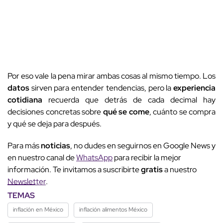
Por eso vale la pena mirar ambas cosas al mismo tiempo. Los
datos
sirven para entender tendencias, pero la
experiencia
cotidiana
recuerda que detrás de cada decimal hay
decisiones concretas sobre
qué se come
, cuánto se compra
y qué se deja para después.
Para más
noticias
, no dudes en seguirnos en Google News y
en nuestro canal de
WhatsApp
para recibir la mejor
información. Te invitamos a suscribirte
gratis
a nuestro
Newsletter
.
TEMAS
inflación en México
inflación alimentos México