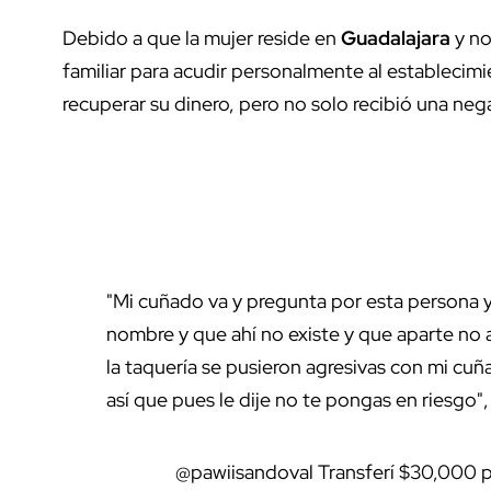
Debido a que la mujer reside en
Guadalajara
y no
familiar para acudir personalmente al establecimi
recuperar su dinero, pero no solo recibió una neg
"Mi cuñado va y pregunta por esta persona y
nombre y que ahí no existe y que aparte no a
la taquería se pusieron agresivas con mi cuñ
así que pues le dije no te pongas en riesgo", 
@pawiisandoval
Transferí $30,000 p