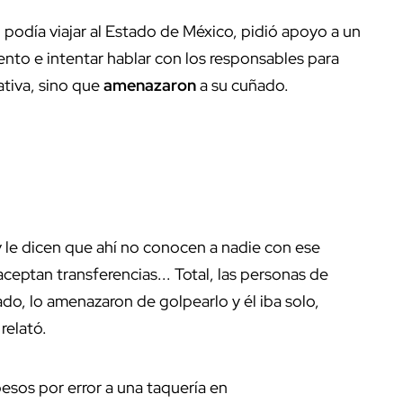
 podía viajar al Estado de México, pidió apoyo a un
ento e intentar hablar con los responsables para
ativa, sino que
amenazaron
a su cuñado.
 le dicen que ahí no conocen a nadie con ese
ceptan transferencias... Total, las personas de
ado, lo amenazaron de golpearlo y él iba solo,
relató.
esos por error a una taquería en