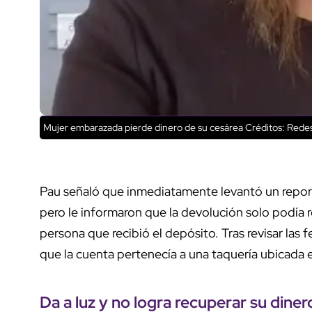
Mujer embarazada pierde dinero de su cesárea
Créditos: Redes
Pau señaló que inmediatamente levantó un repor
pero le informaron que la devolución solo podía re
persona que recibió el depósito. Tras revisar las f
que la cuenta pertenecía a una taquería ubicada
Da a luz y no logra recuperar su diner