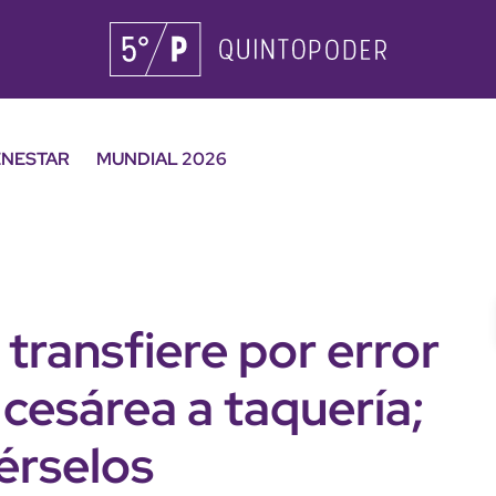
ENESTAR
MUNDIAL 2026
transfiere por error
 cesárea a taquería;
érselos