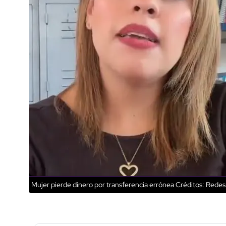
Mujer pierde dinero por transferencia errónea
Créditos: Redes 