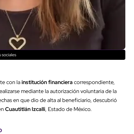
 sociales
te con la
institución financiera
correspondiente,
alizarse mediante la autorización voluntaria de la
echas en que dio de alta al beneficiario, descubrió
 en
Cuautitlán Izcalli
, Estado de México.
o