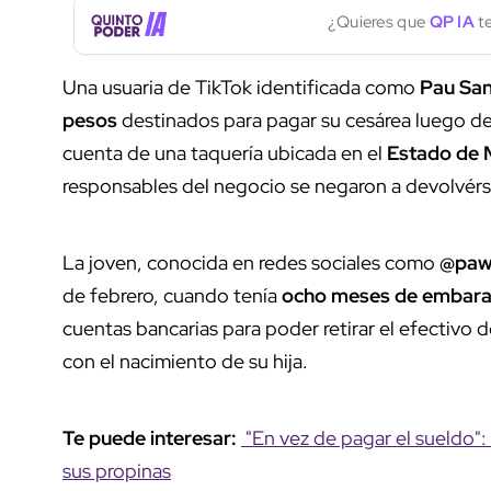
¿Quieres que
QP IA
te
Una usuaria de TikTok identificada como
Pau Sa
pesos
destinados para pagar su cesárea luego de 
cuenta de una taquería ubicada en el
Estado de 
responsables del negocio se negaron a devolvérs
La joven, conocida en redes sociales como
@paw
de febrero, cuando tenía
ocho meses de embar
cuentas bancarias para poder retirar el efectivo 
con el nacimiento de su hija.
Te puede interesar:
"En vez de pagar el sueldo":
sus propinas