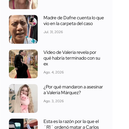
Madre de Dafne cuenta lo que
vio en la carpeta del caso
Jul. 31, 2026
Video de Valeria revela por
qué habría terminado con su
ex
Ago. 4, 2026
¿Por qué mandaron a asesinar
a Valeria Márquez?
Ago. 3, 2026
Esta es la razón por la que el
´R1´ ordenó matar a Carlos