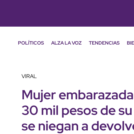
POLÍTICOS
ALZA LA VOZ
TENDENCIAS
BI
VIRAL
Mujer embarazada 
30 mil pesos de su
se niegan a devolv