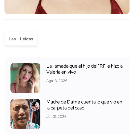
Las + Leídas
La llamada que el hijo del "R1" le hizo a
Valeria en vivo
Ago. 3, 2026
Madre de Dafne cuenta lo que vio en
la carpeta del caso
Jul. 31, 2026