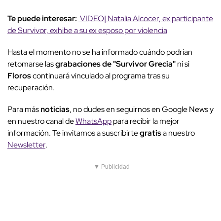
Te puede interesar:
VIDEO| Natalia Alcocer, ex participante
de Survivor, exhibe a su ex esposo por violencia
Hasta el momento no se ha informado cuándo podrían
retomarse las
grabaciones de "Survivor Grecia"
ni si
Floros
continuará vinculado al programa tras su
recuperación.
Para más
noticias
, no dudes en seguirnos en Google News y
en nuestro canal de
WhatsApp
para recibir la mejor
información. Te invitamos a suscribirte
gratis
a nuestro
Newsletter
.
▼ Publicidad