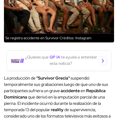
Se registra accidente en Survivor
Créditos: Instagram
¿Quieres que
QP IA
te ayude a entender
esta noticia?
La producción de
"Survivor Grecia"
suspendió
temporalmente sus grabaciones luego de que uno de sus
participantes sufriera un grave
accidente
en
República
Dominicana
que derivó en la amputación parcial de una
pierna. El incidente ocurrió durante la realización de la
temporada 13 del popular
reality
de supervivencia,
considerado uno de los formatos televisivos más exitosos a