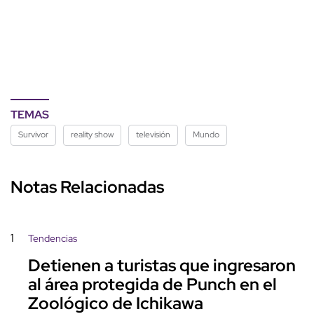
TEMAS
Survivor
reality show
televisión
Mundo
Notas Relacionadas
1
Tendencias
Detienen a turistas que ingresaron
al área protegida de Punch en el
Zoológico de Ichikawa