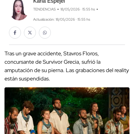
Karla Espejel
TENDENCIAS
18/05/2026 · 15:55 hs
Actualización: 18/05/2026 · 15:55 hs
Tras un grave accidente, Stavros Floros,
concursante de Survivor Grecia, sufrió la
amputación de su pierna. Las grabaciones del reality
están suspendidas.