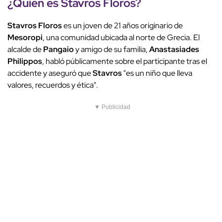
¿Quién es Stavros Floros?
Stavros Floros
es un joven de 21 años originario de
Mesoropi
, una comunidad ubicada al norte de Grecia. El
alcalde de
Pangaio
y amigo de su familia,
Anastasiades
Philippos
, habló públicamente sobre el participante tras el
accidente y aseguró que
Stavros
"es un niño que lleva
valores, recuerdos y ética".
▼ Publicidad