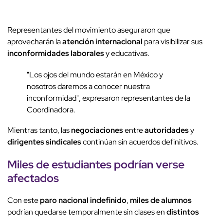
Representantes del movimiento aseguraron que
aprovecharán la
atención internacional
para visibilizar sus
inconformidades laborales
y educativas.
"Los ojos del mundo estarán en México y
nosotros daremos a conocer nuestra
inconformidad", expresaron representantes de la
Coordinadora.
Mientras tanto, las
negociaciones
entre
autoridades
y
dirigentes sindicales
continúan sin acuerdos definitivos.
Miles de estudiantes
podrían verse
afectados
Con este
paro nacional indefinido
,
miles de alumnos
podrían quedarse temporalmente sin clases en
distintos