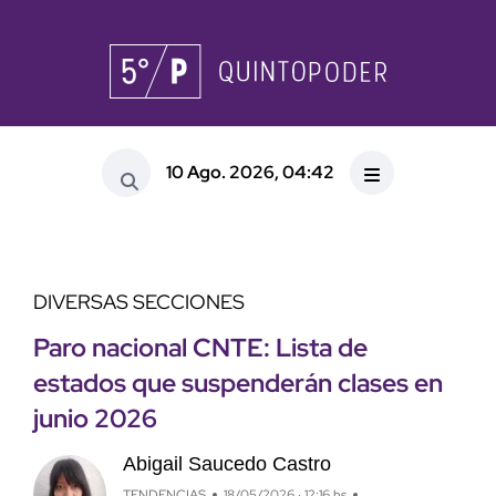
10 Ago. 2026, 04:42
DIVERSAS SECCIONES
Paro nacional CNTE: Lista de
estados que suspenderán clases en
junio 2026
Abigail Saucedo Castro
TENDENCIAS
18/05/2026 · 12:16 hs