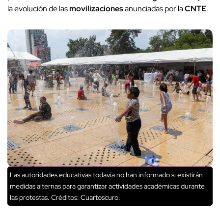
la evolución de las
movilizaciones
anunciadas por la
CNTE
.
Las autoridades educativas todavía no han informado si existirán
medidas alternas para garantizar actividades académicas durante
las protestas.
Créditos: Cuartoscuro.