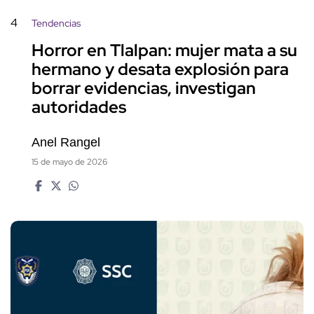
4
Tendencias
Horror en Tlalpan: mujer mata a su
hermano y desata explosión para
borrar evidencias, investigan
autoridades
Anel Rangel
15 de mayo de 2026