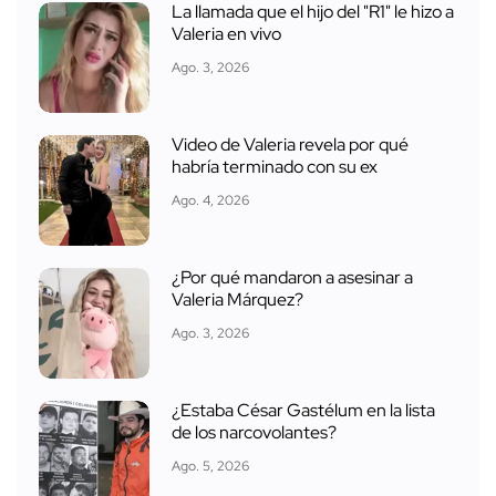
La llamada que el hijo del "R1" le hizo a
Valeria en vivo
Ago. 3, 2026
Video de Valeria revela por qué
habría terminado con su ex
Ago. 4, 2026
¿Por qué mandaron a asesinar a
Valeria Márquez?
Ago. 3, 2026
¿Estaba César Gastélum en la lista
de los narcovolantes?
Ago. 5, 2026