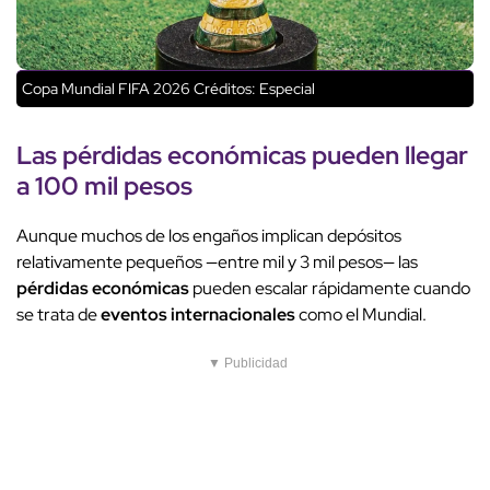
Copa Mundial FIFA 2026
Créditos: Especial
Las
pérdidas económicas
pueden llegar
a
100 mil pesos
Aunque muchos de los engaños implican depósitos
relativamente pequeños —entre mil y 3 mil pesos— las
pérdidas económicas
pueden escalar rápidamente cuando
se trata de
eventos internacionales
como el Mundial.
▼ Publicidad