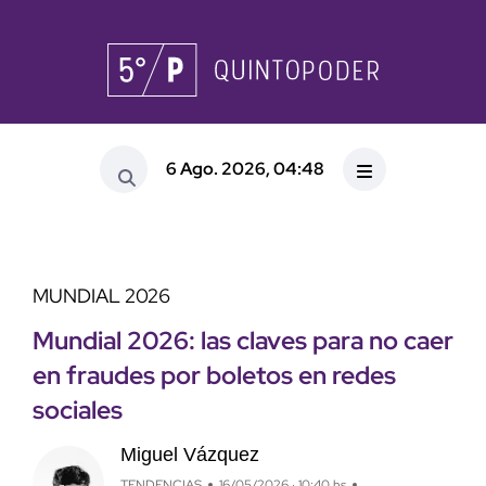
6 Ago. 2026, 04:48
MUNDIAL 2026
Mundial 2026: las claves para no caer
en fraudes por boletos en redes
sociales
Miguel Vázquez
TENDENCIAS
16/05/2026 · 10:40 hs