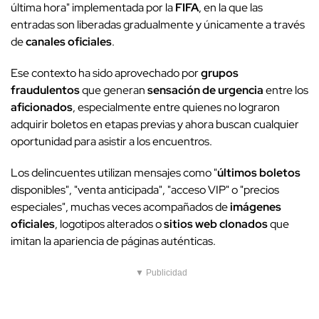
última hora" implementada por la
FIFA
, en la que las
entradas son liberadas gradualmente y únicamente a través
de
canales oficiales
.
Ese contexto ha sido aprovechado por
grupos
fraudulentos
que generan
sensación de urgencia
entre los
aficionados
, especialmente entre quienes no lograron
adquirir boletos en etapas previas y ahora buscan cualquier
oportunidad para asistir a los encuentros.
Los delincuentes utilizan mensajes como "
últimos boletos
disponibles", "venta anticipada", "acceso VIP" o "precios
especiales", muchas veces acompañados de
imágenes
oficiales
, logotipos alterados o
sitios web clonados
que
imitan la apariencia de páginas auténticas.
▼ Publicidad