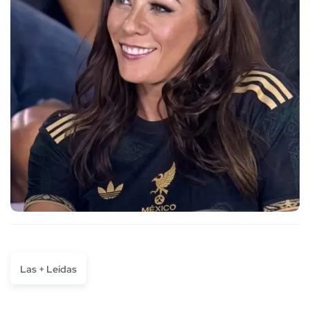
Las + Leídas