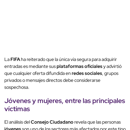
La
FIFA
ha reiterado que la única vía segura para adquirir
entradas es mediante sus
plataformas oficiales
y advirtió
que cualquier oferta difundida en
redes sociales
, grupos
privados o mensajes directos debe considerarse
sospechosa.
Jóvenes
y
mujeres
, entre las
principales
víctimas
El análisis del
Consejo Ciudadano
revela que las personas
jóvenes
son uno de los sectores más afectados por este tipo