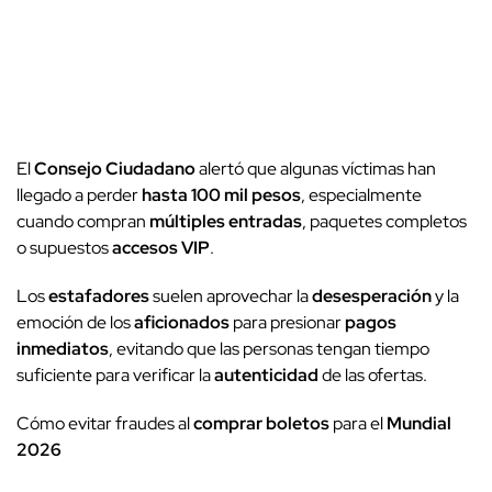
El
Consejo Ciudadano
alertó que algunas víctimas han
llegado a perder
hasta 100 mil pesos
, especialmente
cuando compran
múltiples entradas
, paquetes completos
o supuestos
accesos VIP
.
Los
estafadores
suelen aprovechar la
desesperación
y la
emoción de los
aficionados
para presionar
pagos
inmediatos
, evitando que las personas tengan tiempo
suficiente para verificar la
autenticidad
de las ofertas.
Cómo evitar fraudes al
comprar boletos
para el
Mundial
2026