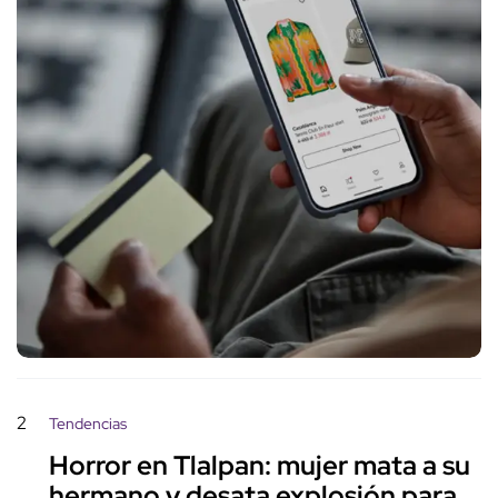
2
Tendencias
Horror en Tlalpan: mujer mata a su
hermano y desata explosión para