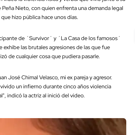
e Peña Nieto, con quien enfrenta una demanda legal
a que hizo pública hace unos días.
icipante de ´Survivor´ y ´La Casa de los famosos´
 exhibe las brutales agresiones de las que fue
lizó de cualquier cosa que pudiera pasarle.
uan José Chimal Velasco, mi ex pareja y agresor.
vivido un infierno durante cinco años violencia
", indicó la actriz al inició del video.