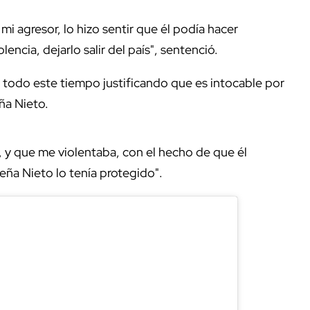
mi agresor, lo hizo sentir que él podía hacer
encia, dejarlo salir del país", sentenció.
 todo este tiempo justificando que es intocable por
eña Nieto.
e, y que me violentaba, con el hecho de que él
eña Nieto lo tenía protegido".