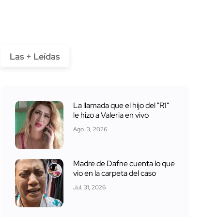
Las + Leídas
La llamada que el hijo del "R1"
le hizo a Valeria en vivo
Ago. 3, 2026
Madre de Dafne cuenta lo que
vio en la carpeta del caso
Jul. 31, 2026