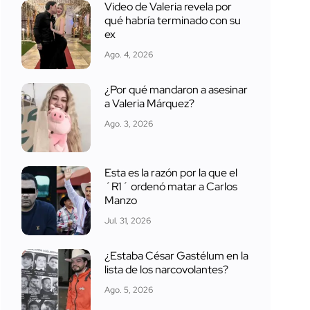
Video de Valeria revela por
qué habría terminado con su
ex
Ago. 4, 2026
¿Por qué mandaron a asesinar
a Valeria Márquez?
Ago. 3, 2026
Esta es la razón por la que el
´R1´ ordenó matar a Carlos
Manzo
Jul. 31, 2026
¿Estaba César Gastélum en la
lista de los narcovolantes?
Ago. 5, 2026