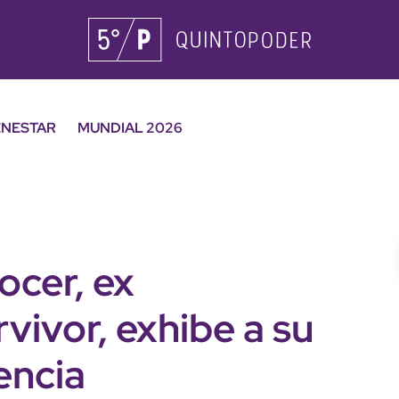
ENESTAR
MUNDIAL 2026
ocer, ex
vivor, exhibe a su
encia