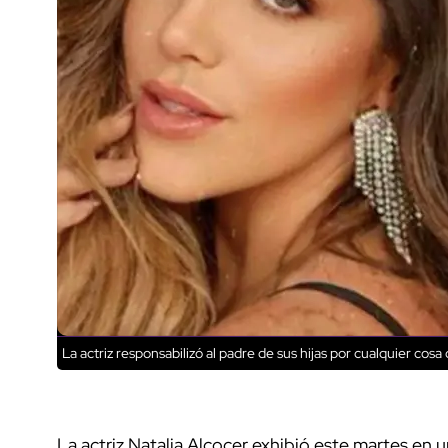
La actriz responsabilizó al padre de sus hijas por cualquier cos
La actriz Natalia Alcocer exhibió este martes en un