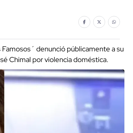
os Famosos´ denunció públicamente a su
osé Chimal por violencia doméstica.