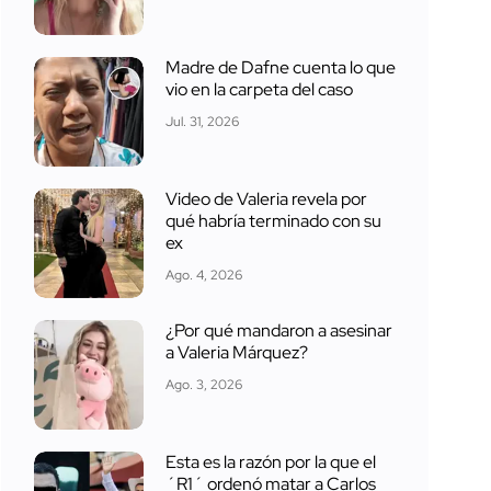
Madre de Dafne cuenta lo que
vio en la carpeta del caso
Jul. 31, 2026
Video de Valeria revela por
qué habría terminado con su
ex
Ago. 4, 2026
¿Por qué mandaron a asesinar
a Valeria Márquez?
Ago. 3, 2026
Esta es la razón por la que el
´R1´ ordenó matar a Carlos