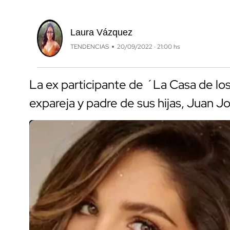
Laura Vázquez
TENDENCIAS
20/09/2022 · 21:00 hs
La ex participante de ´La Casa de l
expareja y padre de sus hijas, Juan J