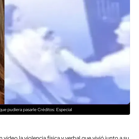
a que pudiera pasarle Créditos: Especial
 video la violencia física y verbal que vivió junto a su