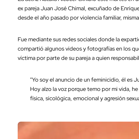
ex pareja Juan José Chimal, excuñado de Enriqu
desde el año pasado por violencia familiar, mism
Fue mediante sus redes sociales donde la expart
compartió algunos videos y fotografías en los que
víctima por parte de su pareja a quien responsabi
"Yo soy el anuncio de un feminicidio, él es J
Hoy alzo la voz porque temo por mi vida, he 
física, sicológica, emocional y agresión sexual