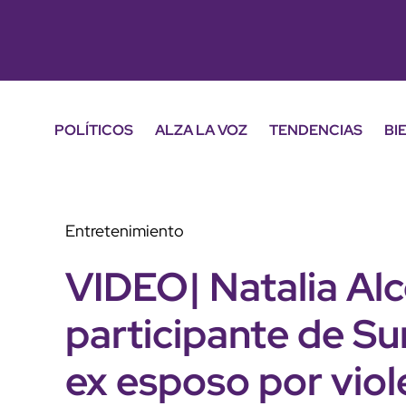
POLÍTICOS
ALZA LA VOZ
TENDENCIAS
BI
Entretenimiento
VIDEO| Natalia Alc
participante de Sur
ex esposo por viol