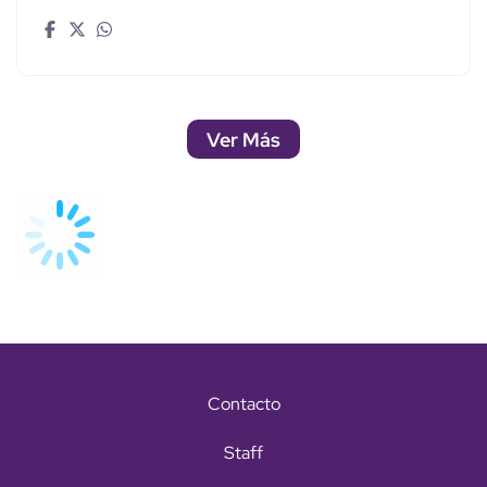
Ver Más
Contacto
Staff