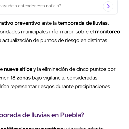
 ayude a entender esta noticia?
ativo preventivo
ante la
temporada de lluvias
.
toridades municipales informaron sobre el
monitoreo
a actualización de puntos de riesgo en distintas
e
nueve sitios
y la eliminación de cinco puntos por
ienen
18 zonas
bajo vigilancia, consideradas
drían representar riesgos durante precipitaciones
orada de lluvias
en
Puebla
?
,
notificaciones preventivas
y fortalecimiento