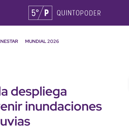
ENESTAR
MUNDIAL 2026
a despliega
enir inundaciones
luvias