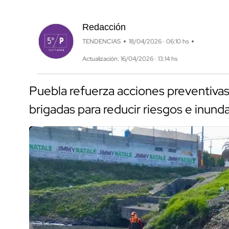
Redacción
TENDENCIAS
18/04/2026 · 06:10 hs
Actualización: 16/04/2026 · 13:14 hs
Puebla refuerza acciones preventivas 
brigadas para reducir riesgos e inund