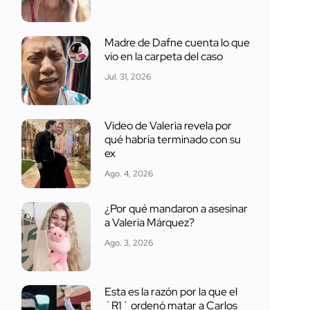
Madre de Dafne cuenta lo que
vio en la carpeta del caso
Jul. 31, 2026
Video de Valeria revela por
qué habría terminado con su
ex
Ago. 4, 2026
¿Por qué mandaron a asesinar
a Valeria Márquez?
Ago. 3, 2026
Esta es la razón por la que el
´R1´ ordenó matar a Carlos