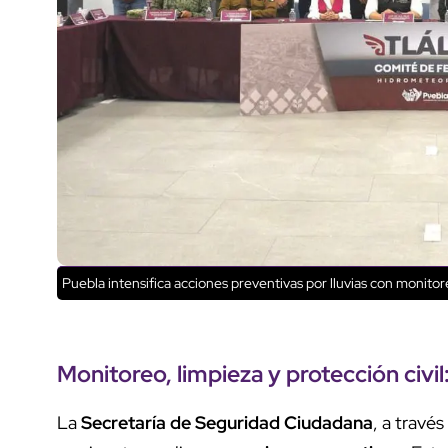
Puebla intensifica acciones preventivas por lluvias con monito
Monitoreo
, limpieza y
protección civil
La
Secretaría de Seguridad Ciudadana
, a travé