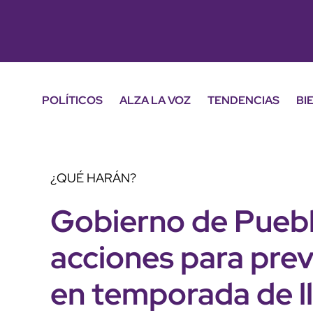
POLÍTICOS
ALZA LA VOZ
TENDENCIAS
BI
¿QUÉ HARÁN?
Gobierno de Puebl
acciones para prev
en temporada de l