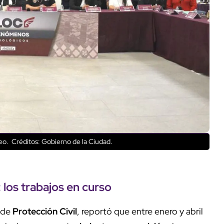
reo.
Créditos: Gobierno de la Ciudad.
: los trabajos en curso
s de
Protección Civil
, reportó que entre enero y abril