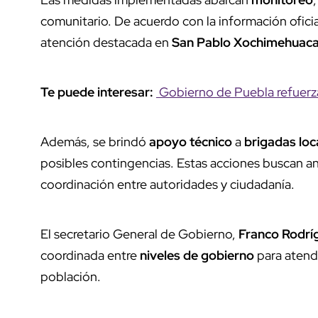
comunitario. De acuerdo con la información oficia
atención destacada en
San Pablo Xochimehuac
Te puede interesar:
Gobierno de Puebla refuerza
Además, se brindó
apoyo técnico
a
brigadas loc
posibles contingencias. Estas acciones buscan anti
coordinación entre autoridades y ciudadanía.
El secretario General de Gobierno,
Franco Rodrí
coordinada entre
niveles de gobierno
para atende
población.