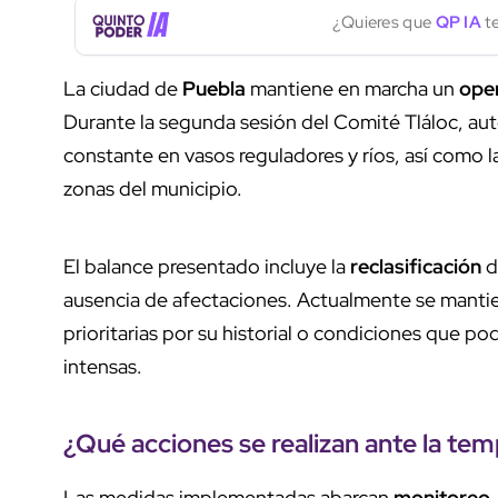
¿Quieres que
QP IA
te
La ciudad de
Puebla
mantiene en marcha un
oper
Durante la segunda sesión del Comité Tláloc, au
constante en vasos reguladores y ríos, así como l
zonas del municipio.
El balance presentado incluye la
reclasificación
d
ausencia de afectaciones. Actualmente se mant
prioritarias por su historial o condiciones que po
intensas.
¿Qué acciones se realizan ante la
temp
Las medidas implementadas abarcan
monitoreo