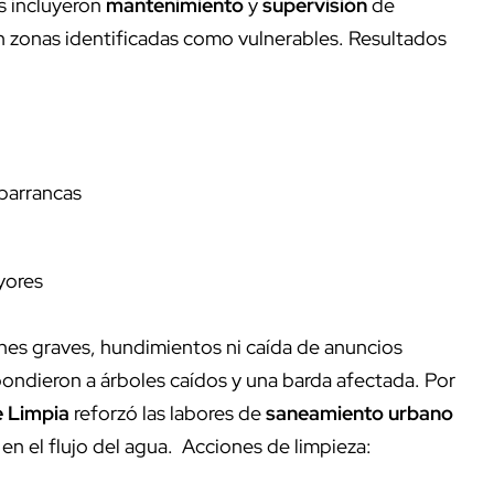
as incluyeron
mantenimiento
y
supervisión
de
en zonas identificadas como vulnerables. Resultados
 barrancas
yores
ones graves, hundimientos ni caída de anuncios
ondieron a árboles caídos y una barda afectada. Por
e Limpia
reforzó las labores de
saneamiento urbano
en el flujo del agua. Acciones de limpieza: