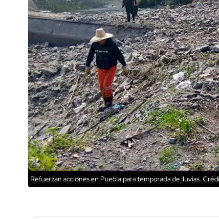
Refuerzan acciones en Puebla para temporada de lluvias.
Crédi