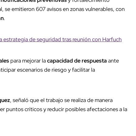
l, se emitieron 607 avisos en zonas vulnerables, con
an
.
 estrategia de seguridad tras reunión con Harfuch
ales
para mejorar la
capacidad de respuesta
ante
cipar escenarios de riesgo y facilitar la
guez
, señaló que el trabajo se realiza de manera
r puntos críticos y reducir posibles afectaciones a la