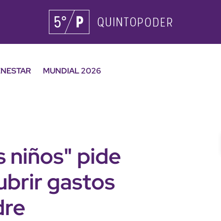
ENESTAR
MUNDIAL 2026
s niños" pide
ubrir gastos
dre