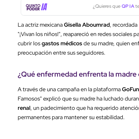
¿Quieres que
QP IA
te
La actriz mexicana
Gisella Aboumrad
, recordada
"¡Vivan los niños!", reapareció en redes sociales pa
cubrir los
gastos médicos
de su madre, quien en
preocupación entre sus seguidores.
¿Qué enfermedad enfrenta la madre 
A través de una campaña en la plataforma
GoFu
Famosos" explicó que su madre ha luchado durant
renal
, un padecimiento que ha requerido atenció
permanentes para mantener su estabilidad.