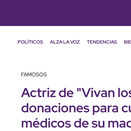
POLÍTICOS
ALZA LA VOZ
TENDENCIAS
BI
FAMOSOS
Actriz de "Vivan lo
donaciones para c
médicos de su ma