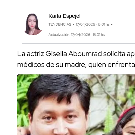
Karla Espejel
TENDENCIAS
17/04/2026 · 15:01 hs
Actualización: 17/04/2026 · 15:01 hs
La actriz Gisella Aboumrad solicita 
médicos de su madre, quien enfrenta