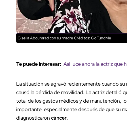
Gisella Aboumrad con su madre
Créditos: GoFundMe
Te puede interesar:
Así luce ahora la actriz que h
La situación se agravó recientemente cuando su 
causó la pérdida de movilidad. La actriz detalló qu
total de los gastos médicos y de manutención, l
importante, especialmente después de que su m
diagnosticaron
cáncer
.