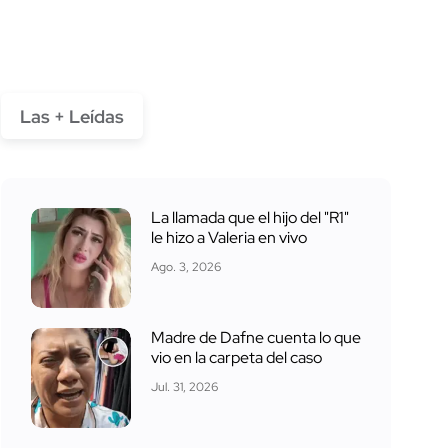
Las + Leídas
La llamada que el hijo del "R1"
le hizo a Valeria en vivo
Ago. 3, 2026
Madre de Dafne cuenta lo que
vio en la carpeta del caso
Jul. 31, 2026