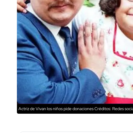
Actriz de Vivan los niños pide donaciones
Créditos: Redes soci