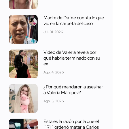
Madre de Dafne cuenta lo que
vio en la carpeta del caso
Jul. 31, 2026
Video de Valeria revela por
qué habría terminado con su
ex
Ago. 4, 2026
¿Por qué mandaron a asesinar
a Valeria Márquez?
Ago. 3, 2026
Esta es la razón por la que el
´R1´ ordenó matar a Carlos