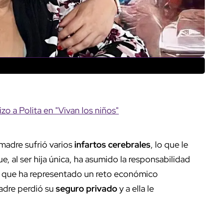
izo a Polita en "Vivan los niños"
madre sufrió varios
infartos cerebrales
, lo que le
e, al ser hija única, ha asumido la responsabilidad
o que ha representado un reto económico
adre perdió su
seguro privado
y a ella le