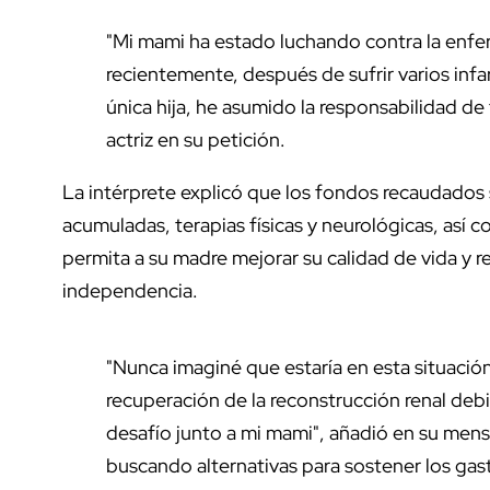
"Mi mami ha estado luchando contra la enfer
recientemente, después de sufrir varios inf
única hija, he asumido la responsabilidad de
actriz en su petición.
La intérprete explicó que los fondos recaudados 
acumuladas, terapias físicas y neurológicas, así 
permita a su madre mejorar su calidad de vida y re
independencia.
"Nunca imaginé que estaría en esta situaci
recuperación de la reconstrucción renal deb
desafío junto a mi mami", añadió en su men
buscando alternativas para sostener los gas