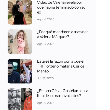
Video de Valeria revela por
qué habría terminado con su
ex
Ago. 4, 2026
¿Por qué mandaron a asesinar
a Valeria Márquez?
Ago. 3, 2026
Esta es la razón por la que el
´R1´ ordenó matar a Carlos
Manzo
Jul. 31, 2026
¿Estaba César Gastélum en la
lista de los narcovolantes?
Ago. 5, 2026