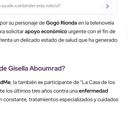
 ayude a entender esta noticia?
 por su personaje de
Gogó Rionda
en la telenovela
ra solicitar
apoyo económico
urgente con el fin de
frenta un delicado estado de salud que ha generado
de Gisella Aboumrad?
ndMe
, la también ex participante de "La Casa de los
e los últimos tres años contra una
enfermedad
n constante, tratamientos especializados y cuidados