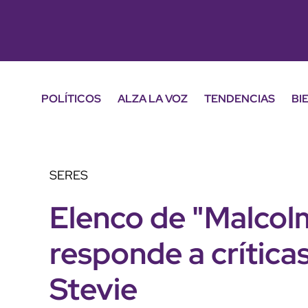
POLÍTICOS
ALZA LA VOZ
TENDENCIAS
BI
SERES
Elenco de "Malcol
responde a crítica
Stevie