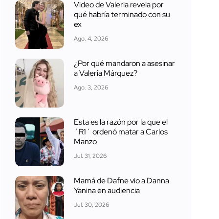
Video de Valeria revela por
qué habría terminado con su
ex
Ago. 4, 2026
¿Por qué mandaron a asesinar
a Valeria Márquez?
Ago. 3, 2026
Esta es la razón por la que el
´R1´ ordenó matar a Carlos
Manzo
Jul. 31, 2026
Mamá de Dafne vio a Danna
Yanina en audiencia
Jul. 30, 2026