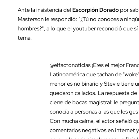
Ante la insistencia del
Escorpión Dorado
por sab
Masterson le respondió: "¿Tú no conoces a ningún
hombres?", a lo que el youtuber reconoció que sí 
tema.
@elfactonoticias
¡Eres el mejor Franci
Latinoamérica que tachan de "woke
menor es no binario y Stevie tiene u
quedaron callados. La respuesta de 
cierre de bocas magistral: le pregun
conocía a personas a las que les g
Con mucha calma, el actor señaló qu
comentarios negativos en internet y 