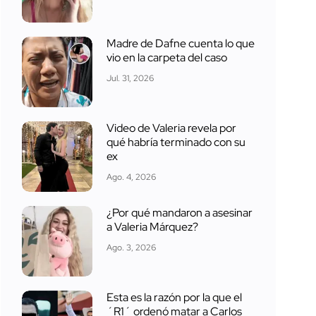
Madre de Dafne cuenta lo que
vio en la carpeta del caso
Jul. 31, 2026
Video de Valeria revela por
qué habría terminado con su
ex
Ago. 4, 2026
¿Por qué mandaron a asesinar
a Valeria Márquez?
Ago. 3, 2026
Esta es la razón por la que el
´R1´ ordenó matar a Carlos