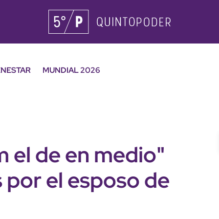
ENESTAR
MUNDIAL 2026
m el de en medio"
s por el esposo de