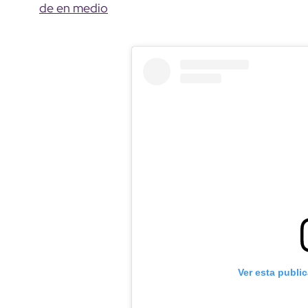
de en medio
Ver esta publi