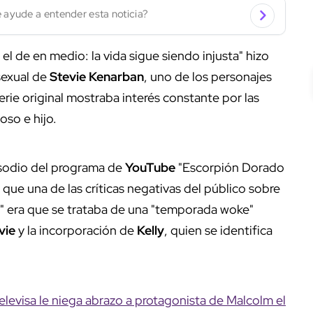
 ayude a entender esta noticia?
 el de en medio: la vida sigue siendo injusta" hizo
 sexual de
Stevie Kenarban
, uno de los personajes
erie original mostraba interés constante por las
oso e hijo.
isodio del programa de
YouTube
"Escorpión Dorado
que una de las críticas negativas del público sobre
" era que se trataba de una "temporada woke"
vie
y la incorporación de
Kelly
, quien se identifica
Televisa le niega abrazo a protagonista de Malcolm el