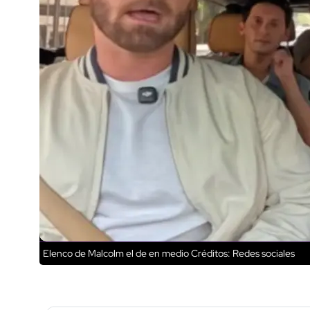
Elenco de Malcolm el de en medio
Créditos: Redes sociales