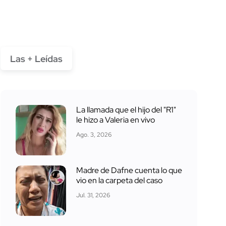
Las + Leídas
La llamada que el hijo del "R1"
le hizo a Valeria en vivo
Ago. 3, 2026
Madre de Dafne cuenta lo que
vio en la carpeta del caso
Jul. 31, 2026