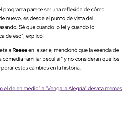
el programa parece ser una reflexión de cómo
de nuevo, es desde el punto de vista del
pasando. Sé que cuando lo leí y cuando lo
 de eso", explicó.
reta a
Reese
en la serie, mencionó que la esencia de
 comedia familiar peculiar" y no consideran que los
rporar estos cambios en la historia.
m el de en medio" a "Venga la Alegría" desata memes