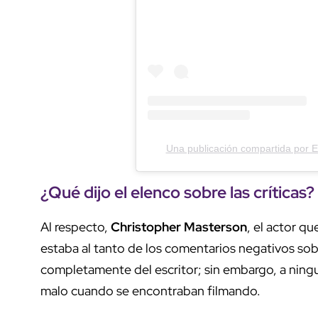
Una publicación compartida por 
¿Qué dijo el elenco sobre las críticas?
Al respecto,
Christopher Masterson
, el actor qu
estaba al tanto de los comentarios negativos sob
completamente del escritor; sin embargo, a ningun
malo cuando se encontraban filmando.