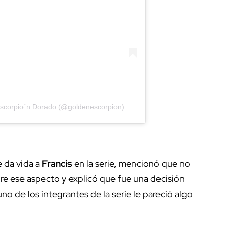
Escorpio´n Dorado (@goldenescorpion)
e da vida a
Francis
en la serie, mencionó que no
re ese aspecto y explicó que fue una decisión
o de los integrantes de la serie le pareció algo