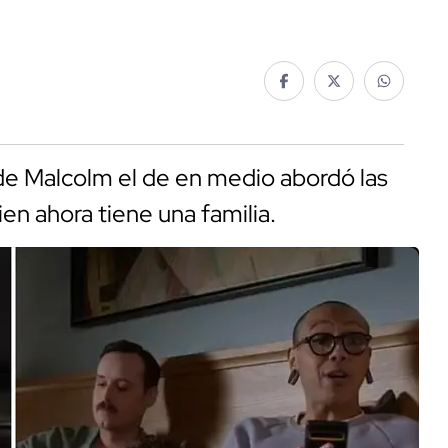
 de Malcolm el de en medio abordó las
ien ahora tiene una familia.