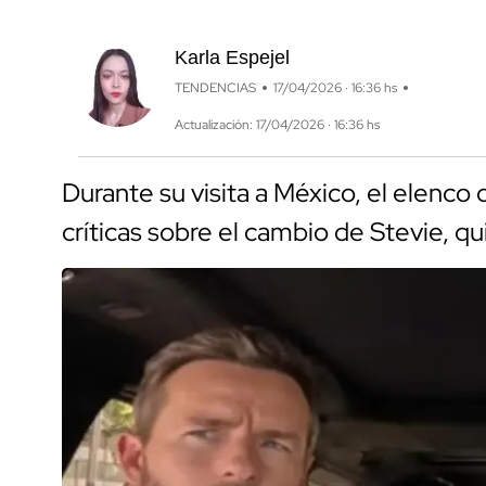
Karla Espejel
TENDENCIAS
17/04/2026 · 16:36 hs
Actualización: 17/04/2026 · 16:36 hs
Durante su visita a México, el elenco
críticas sobre el cambio de Stevie, qu