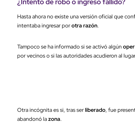
¿Intento de robo o ingreso fallido?
Hasta ahora no existe una versión oficial que con
intentaba ingresar por
otra razón
.
Tampoco se ha informado si se activó algún
oper
por vecinos o si las autoridades acudieron al lugar
Otra incógnita es si, tras ser
liberado
, fue prese
abandonó la
zona
.