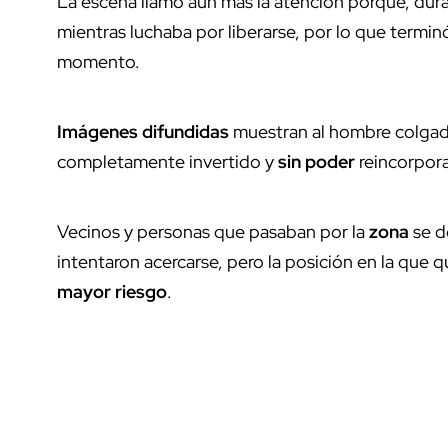
La escena llamó aún más la atención porque, dura
mientras luchaba por liberarse, por lo que termi
momento.
Imágenes difundidas
muestran al hombre colgad
completamente invertido y
sin poder
reincorpora
Vecinos y personas que pasaban por la
zona
se d
intentaron acercarse, pero la posición en la que
mayor riesgo
.