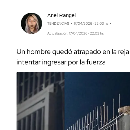
Anel Rangel
TENDENCIAS
17/04/2026 · 22:03 hs
Actualización: 17/04/2026 · 22:03 hs
Un hombre quedó atrapado en la reja 
intentar ingresar por la fuerza