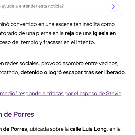
 ayude a entender esta noticia?
inó convertido en una escena tan insólita como
torado de una pierna en la
reja
de una
iglesia en
cceso del templo y fracasar en el intento.
n redes sociales, provocó asombro entre vecinos,
escatado,
detenido o logró escapar tras ser liberado
.
medio" responde a críticas por el esposo de Stevie
n de Porres
n de Porres
, ubicada sobre la
calle Luis Long
, en la