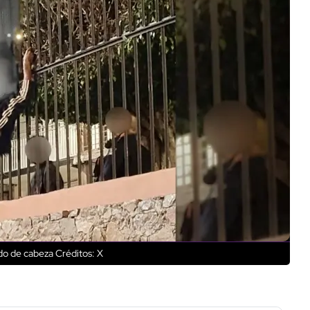
ado de cabeza
Créditos: X