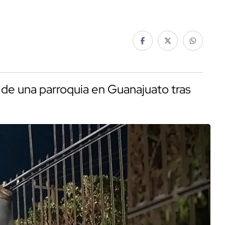
de una parroquia en Guanajuato tras