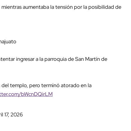
ientras aumentaba la tensión por la posibilidad de
najuato
ntar ingresar a la parroquia de San Martín de
a del templo, pero terminó atorado en la
itter.com/bWcnDQirLM
il 17, 2026