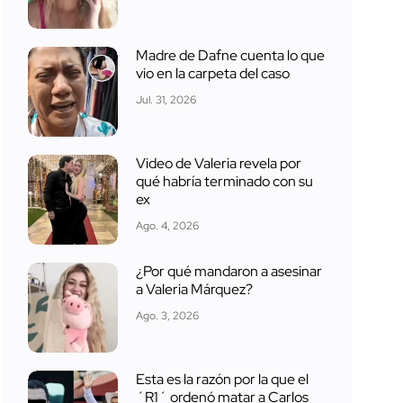
Madre de Dafne cuenta lo que
vio en la carpeta del caso
Jul. 31, 2026
Video de Valeria revela por
qué habría terminado con su
ex
Ago. 4, 2026
¿Por qué mandaron a asesinar
a Valeria Márquez?
Ago. 3, 2026
Esta es la razón por la que el
´R1´ ordenó matar a Carlos