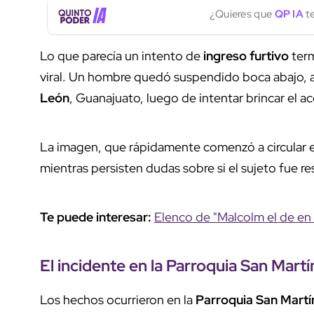
¿Quieres que
QP IA
te
Lo que parecía un intento de
ingreso furtivo
term
viral. Un hombre quedó suspendido boca abajo, a
León
, Guanajuato, luego de intentar brincar el a
La imagen, que rápidamente comenzó a circular e
mientras persisten dudas sobre si el sujeto fue r
Te puede interesar:
Elenco de "Malcolm el de en 
El incidente en la
Parroquia San Martí
Los hechos ocurrieron en la
Parroquia San Martí