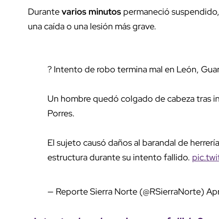
Durante
varios minutos
permaneció suspendido, m
una caída o una lesión más grave.
? Intento de robo termina mal en León, Gua
Un hombre quedó colgado de cabeza tras inte
Porres.
El sujeto causó daños al barandal de herrerí
estructura durante su intento fallido.
pic.tw
— Reporte Sierra Norte (@RSierraNorte)
Apr