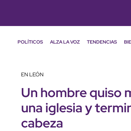
POLÍTICOS
ALZA LA VOZ
TENDENCIAS
BI
EN LEÓN
Un hombre quiso m
una iglesia y term
cabeza