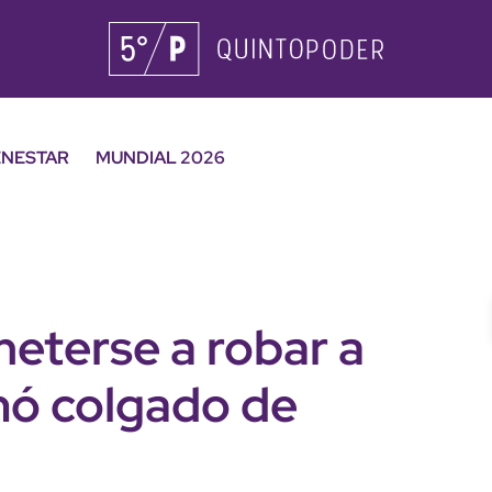
ENESTAR
MUNDIAL 2026
eterse a robar a
inó colgado de