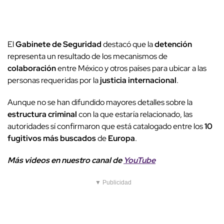
El
Gabinete de Seguridad
destacó que la
detención
representa un resultado de los mecanismos de
colaboración
entre México y otros países para ubicar a las
personas requeridas por la
justicia internacional
.
Aunque no se han difundido mayores detalles sobre la
estructura criminal
con la que estaría relacionado, las
autoridades sí confirmaron que está catalogado entre los
10
fugitivos más buscados
de
Europa
.
Más videos
e
n nuestro canal de
YouTube
▼ Publicidad