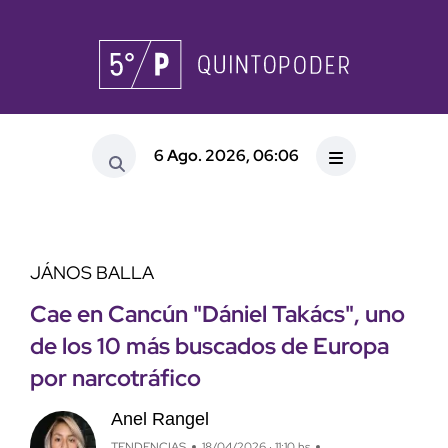
6 Ago. 2026, 06:06
JÁNOS BALLA
Cae en Cancún "Dániel Takács", uno
de los 10 más buscados de Europa
por narcotráfico
Anel Rangel
TENDENCIAS
18/04/2026 · 11:10 hs