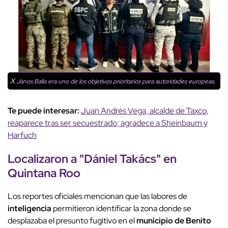
X
János Balla era uno de los objetivos prioritarios para autoridades europeas.
Te puede interesar:
Juan Andrés Vega, alcalde de Taxco,
reaparece tras ser secuestrado; agradece a Sheinbaum y
Harfuch
Localizaron a "Dániel Takács" en
Quintana Roo
Los reportes oficiales mencionan que las labores de
inteligencia
permitieron identificar la zona donde se
desplazaba el presunto fugitivo en el
municipio de Benito