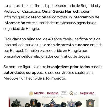
La captura fue confirmada por el secretario de Seguridad y
Protección Ciudadana,
Omar García Harfuch
, quien
informó que la
detención
se logró tras un
intercambio de
información
entre autoridades mexicanas y agencias de
seguridad de Hungría.
El
ciudadano húngaro
, de 48 años, tenía una
ficha roja
de
Interpol, además de una
orden de arresto europea
emitida
por Europol. También era requerido en Hungría por
presuntos delitos relacionados con tráfico de drogas.
Su nombre figuraba entre los
objetivos prioritarios
para las
autoridades europeas
, lo que convirtió su captura en
México en un hecho de
alto impacto
.