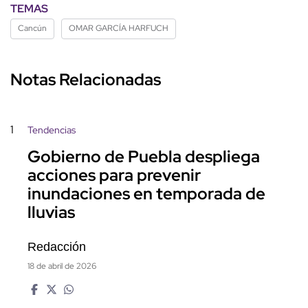
TEMAS
Cancún
OMAR GARCÍA HARFUCH
Notas Relacionadas
1
Tendencias
Gobierno de Puebla despliega
acciones para prevenir
inundaciones en temporada de
lluvias
Redacción
18 de abril de 2026