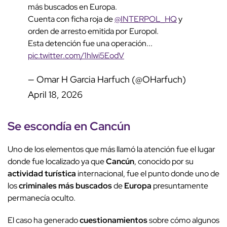
más buscados en Europa.
Cuenta con ficha roja de
@INTERPOL_HQ
y
orden de arresto emitida por Europol.
Esta detención fue una operación...
pic.twitter.com/1hlwi5EodV
— Omar H Garcia Harfuch (@OHarfuch)
April 18, 2026
Se escondía en
Cancún
Uno de los elementos que más llamó la atención fue el lugar
donde fue localizado ya que
Cancún
, conocido por su
actividad turística
internacional, fue el punto donde uno de
los
criminales más buscados
de
Europa
presuntamente
permanecía oculto.
El caso ha generado
cuestionamientos
sobre cómo algunos