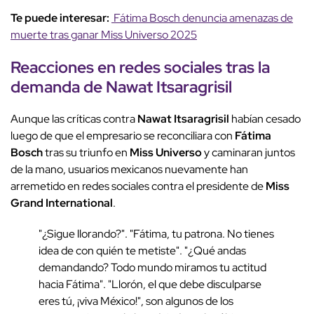
Te puede interesar:
Fátima Bosch denuncia amenazas de
muerte tras ganar Miss Universo 2025
Reacciones en redes sociales tras la
demanda de Nawat Itsaragrisil
Aunque las críticas contra
Nawat Itsaragrisil
habían cesado
luego de que el empresario se reconciliara con
Fátima
Bosch
tras su triunfo en
Miss Universo
y caminaran juntos
de la mano, usuarios mexicanos nuevamente han
arremetido en redes sociales contra el presidente de
Miss
Grand International
.
"¿Sigue llorando?". "Fátima, tu patrona. No tienes
idea de con quién te metiste". "¿Qué andas
demandando? Todo mundo miramos tu actitud
hacia Fátima". "Llorón, el que debe disculparse
eres tú, ¡viva México!", son algunos de los