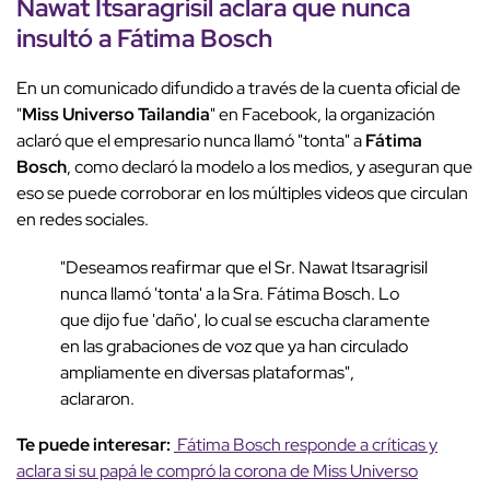
Nawat Itsaragrisil aclara que nunca
insultó a Fátima Bosch
En un comunicado difundido a través de la cuenta oficial de
"
Miss Universo Tailandia
" en Facebook, la organización
aclaró que el empresario nunca llamó "tonta" a
Fátima
Bosch
, como declaró la modelo a los medios, y aseguran que
eso se puede corroborar en los múltiples videos que circulan
en redes sociales.
"Deseamos reafirmar que el Sr. Nawat Itsaragrisil
nunca llamó 'tonta' a la Sra. Fátima Bosch. Lo
que dijo fue 'daño', lo cual se escucha claramente
en las grabaciones de voz que ya han circulado
ampliamente en diversas plataformas",
aclararon.
Te puede interesar:
Fátima Bosch responde a críticas y
aclara si su papá le compró la corona de Miss Universo