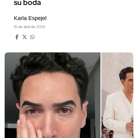
su boda
Karla Espejel
10 de abril de 2026