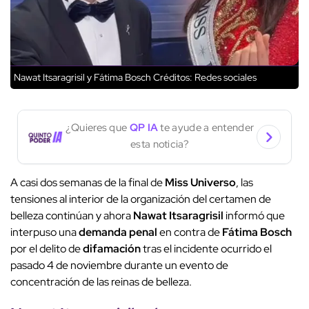
Nawat Itsaragrisil y Fátima Bosch
Créditos: Redes sociales
¿Quieres que
QP IA
te ayude a entender
esta noticia?
A casi dos semanas de la final de
Miss Universo
, las
tensiones al interior de la organización del certamen de
belleza continúan y ahora
Nawat Itsaragrisil
informó que
interpuso una
demanda penal
en contra de
Fátima Bosch
por el delito de
difamación
tras el incidente ocurrido el
pasado 4 de noviembre durante un evento de
concentración de las reinas de belleza.