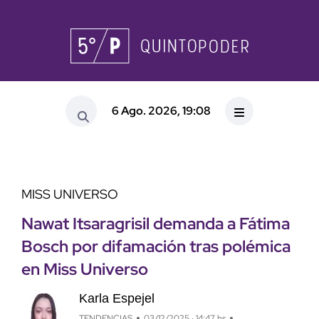
6 Ago. 2026, 19:08
MISS UNIVERSO
Nawat Itsaragrisil demanda a Fátima
Bosch por difamación tras polémica
en Miss Universo
Karla Espejel
TENDENCIAS
03/12/2025 · 14:47 hs