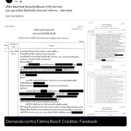
Demanda contra Fátima Bosch
Créditos: Facebook