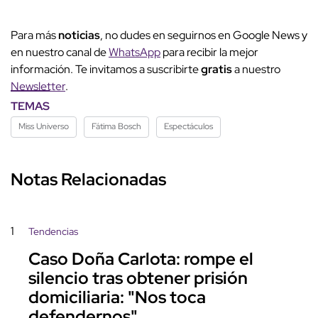
Para más
noticias
, no dudes en seguirnos en Google News y
en nuestro canal de
WhatsApp
para recibir la mejor
información. Te invitamos a suscribirte
gratis
a nuestro
Newsletter
.
TEMAS
Miss Universo
Fátima Bosch
Espectáculos
Notas Relacionadas
1
Tendencias
Caso Doña Carlota: rompe el
silencio tras obtener prisión
domiciliaria: "Nos toca
defendernos"