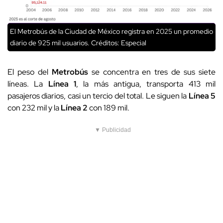
El Metrobús de la Ciudad de México registra en 2025 un promedio
diario de 925 mil usuarios.
Créditos: Especial
El peso del
Metrobús
se concentra en tres de sus siete
líneas. La
Línea 1
, la más antigua, transporta 413 mil
pasajeros diarios, casi un tercio del total. Le siguen la
Línea 5
con 232 mil y la
Línea 2
con 189 mil.
▼ Publicidad