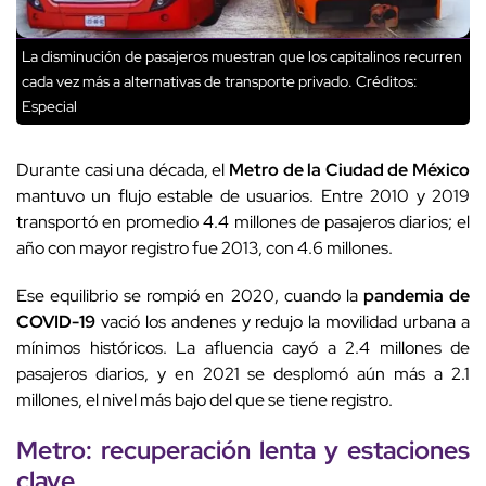
La disminución de pasajeros muestran que los capitalinos recurren
cada vez más a alternativas de transporte privado.
Créditos:
Especial
Durante casi una década, el
Metro de la Ciudad de México
mantuvo un flujo estable de usuarios. Entre 2010 y 2019
transportó en promedio 4.4 millones de pasajeros diarios; el
año con mayor registro fue 2013, con 4.6 millones.
Ese equilibrio se rompió en 2020, cuando la
pandemia de
COVID-19
vació los andenes y redujo la movilidad urbana a
mínimos históricos. La afluencia cayó a 2.4 millones de
pasajeros diarios, y en 2021 se desplomó aún más a 2.1
millones, el nivel más bajo del que se tiene registro.
Metro: recuperación lenta y estaciones
clave