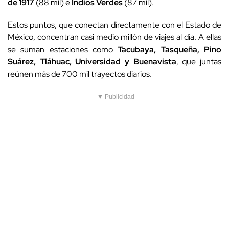
de 1917
(88 mil) e
Indios Verdes
(87 mil).
Estos puntos, que conectan directamente con el Estado de
México, concentran casi medio millón de viajes al día. A ellas
se suman estaciones como
Tacubaya, Tasqueña, Pino
Suárez, Tláhuac, Universidad y Buenavista
, que juntas
reúnen más de 700 mil trayectos diarios.
▼ Publicidad