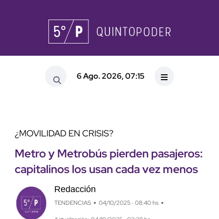
6 Ago. 2026, 07:15
¿MOVILIDAD EN CRISIS?
Metro y Metrobús pierden pasajeros:
capitalinos los usan cada vez menos
Redacción
TENDENCIAS
04/10/2025 · 08:40 hs