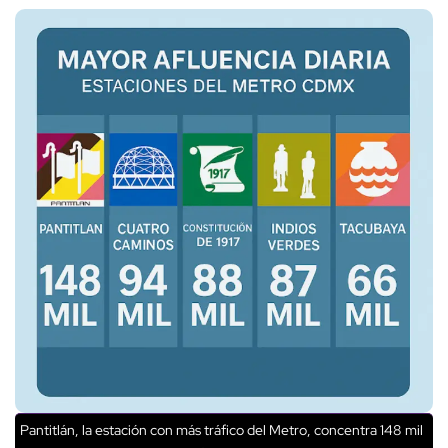
Pantitlán, la estación con más tráfico del Metro, concentra 148 mil