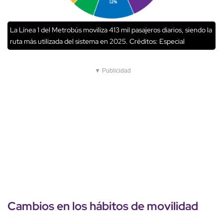
La Línea 1 del Metrobús moviliza 413 mil pasajeros diarios, siendo la
ruta más utilizada del sistema en 2025.
Créditos: Especial
▼ Publicidad
Cambios en los hábitos de movilidad