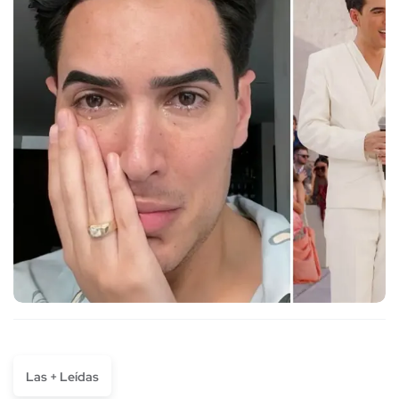
Las + Leídas