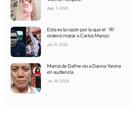
Ago. 3, 2026
Esta es la razón por la que el ´R1´
ordenó matar a Carlos Manzo
Jul. 31, 2026
Mamá de Dafne vio a Danna Yanina
en audiencia
Jul. 30, 2026