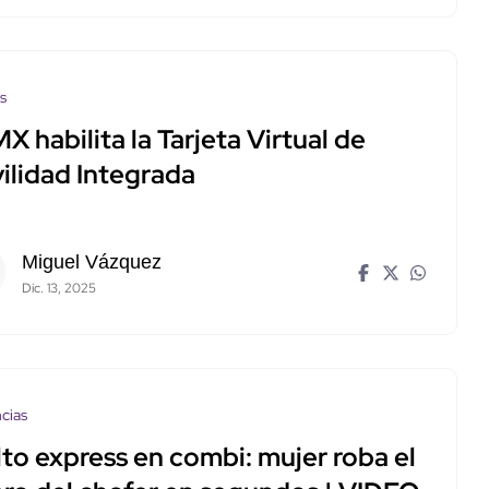
os
 habilita la Tarjeta Virtual de
ilidad Integrada
Miguel Vázquez
Dic. 13, 2025
cias
to express en combi: mujer roba el