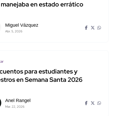
 manejaba en estado errático
Miguel Vázquez
Abr. 5, 2026
tar
cuentos para estudiantes y
stros en Semana Santa 2026
Anel Rangel
Mar. 22, 2026