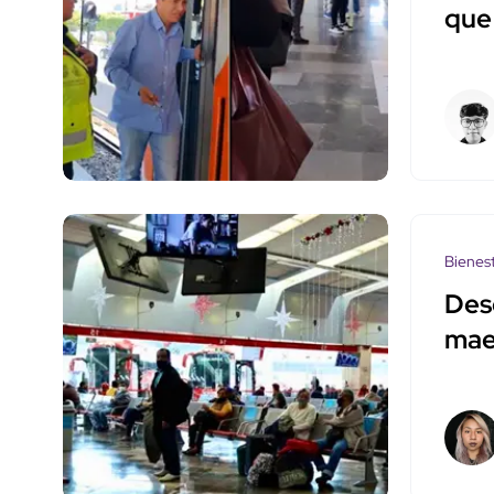
que
Bienes
Des
mae