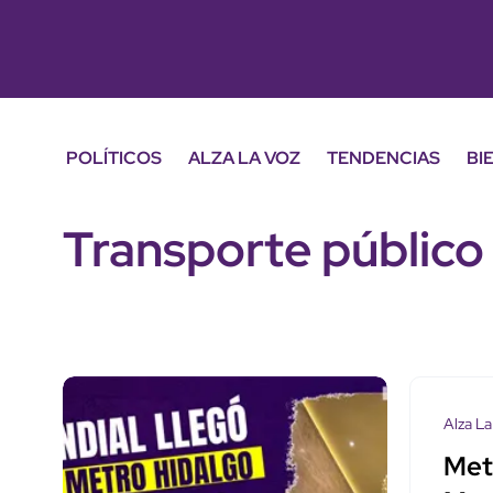
POLÍTICOS
ALZA LA VOZ
TENDENCIAS
BI
Transporte público
Alza La
Met