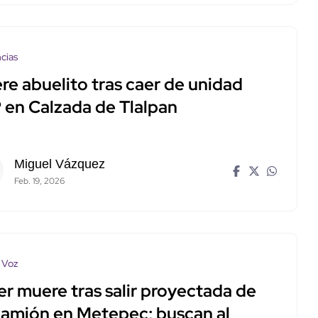
cias
re abuelito tras caer de unidad
 en Calzada de Tlalpan
Miguel Vázquez
Feb. 19, 2026
 Voz
er muere tras salir proyectada de
camión en Metepec; buscan al