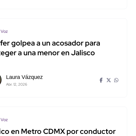
 Voz
fer golpea a un acosador para
teger a una menor en Jalisco
Laura Vázquez
Abr. 12, 2026
 Voz
ico en Metro CDMX por conductor