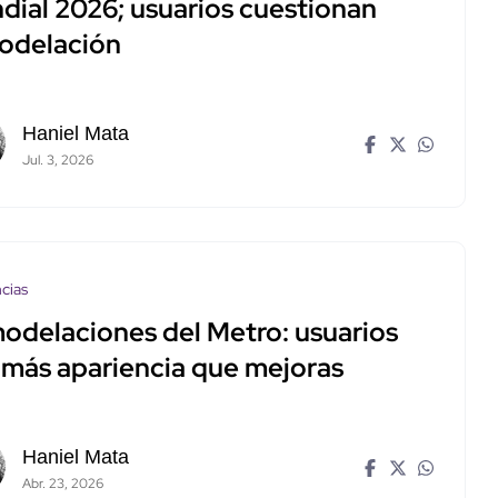
dial 2026; usuarios cuestionan
odelación
Haniel Mata
Jul. 3, 2026
cias
odelaciones del Metro: usuarios
 más apariencia que mejoras
Haniel Mata
Abr. 23, 2026