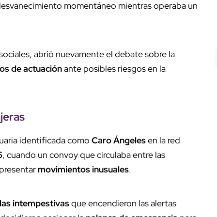
n desvanecimiento momentáneo mientras operaba un
sociales, abrió nuevamente el debate sobre la
os de actuación
ante posibles riesgos en la
jeras
suaria identificada como
Caro Ángeles
en la red
6
, cuando un convoy que circulaba entre las
 presentar
movimientos inusuales
.
das intempestivas
que encendieron las alertas