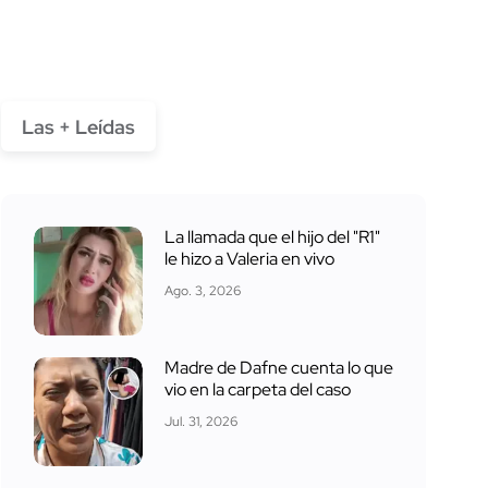
Las + Leídas
La llamada que el hijo del "R1"
le hizo a Valeria en vivo
Ago. 3, 2026
Madre de Dafne cuenta lo que
vio en la carpeta del caso
Jul. 31, 2026