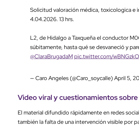
Solicitud valoración médica, toxicologica e
4.04.2026. 13 hrs.
L2, de Hidalgo a Taxqueña el conductor M0
súbitamente, hasta qué se desvaneció y pare
@ClaraBrugadaM
pic.twitter.com/wBNGzk
— Caro Angeles (@Caro_soycalle)
April 5, 2
Video
viral y cuestionamientos sobre
El material difundido rápidamente en redes socia
también la falta de una intervención visible por pa