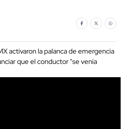
MX activaron la palanca de emergencia
nciar que el conductor "se venía