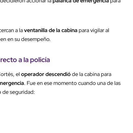
 decidieron accionar la
palanca de emergencia
para
cercan a la
ventanilla de la cabina
para vigilar al
bien en su desempeño.
recto a la policía
Cortés, el
operador descendió
de la cabina para
mergencia
. Fue en ese momento cuando una de las
o de seguridad: