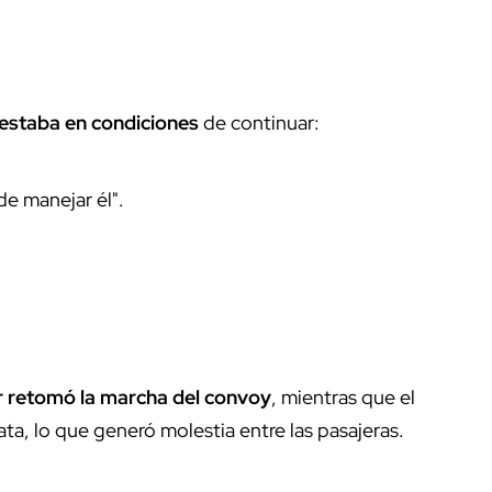
estaba en condiciones
de continuar:
de manejar él".
or retomó la marcha del convoy
, mientras que el
ata, lo que generó molestia entre las pasajeras.