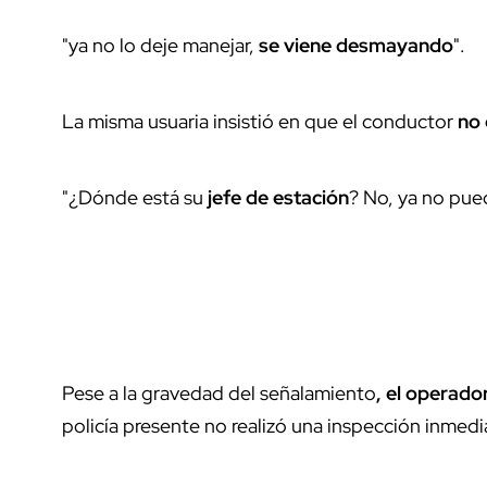
"ya no lo deje manejar,
se viene desmayando
".
La misma usuaria insistió en que el conductor
no 
"¿Dónde está su
jefe de estación
? No, ya no pue
Pese a la gravedad del señalamiento
, el operad
policía presente no realizó una inspección inmedi