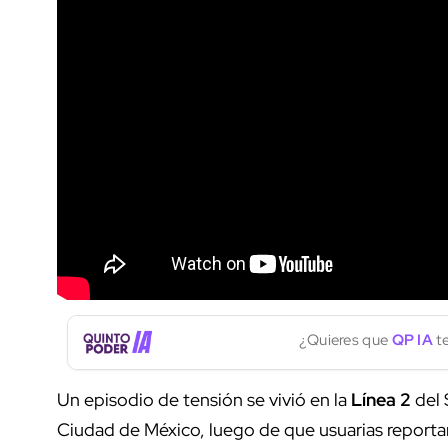
¿Quieres que
QP IA
te
Un episodio de tensión se vivió en la
Línea 2
del 
Ciudad de México, luego de que usuarias reporta