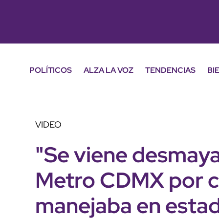
POLÍTICOS
ALZA LA VOZ
TENDENCIAS
BI
VIDEO
"Se viene desmaya
Metro CDMX por c
manejaba en estad