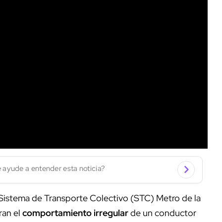
 ayude a entender esta noticia?
Sistema de Transporte Colectivo (STC) Metro de la
ran el
comportamiento irregular
de un conductor