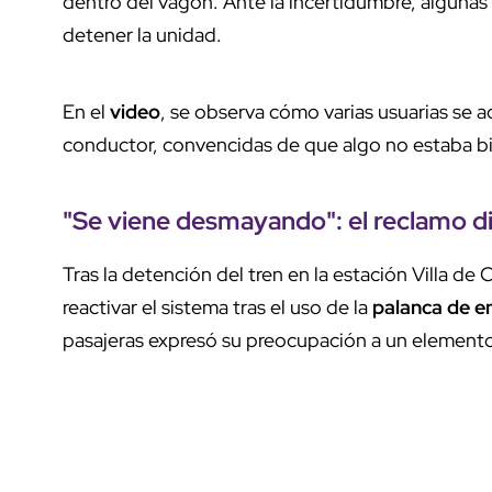
dentro del vagón. Ante la incertidumbre, algunas
detener la unidad.
En el
video
, se observa cómo varias usuarias se a
conductor, convencidas de que algo no estaba 
"
Se viene desmayando
": el reclamo di
Tras la detención del tren en la estación Villa de 
reactivar el sistema tras el uso de la
palanca de e
pasajeras expresó su preocupación a un element