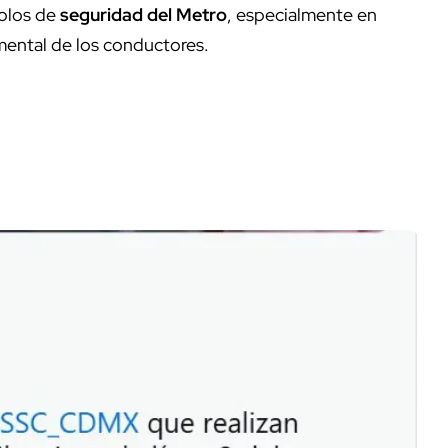
colos de
seguridad del Metro
, especialmente en
mental de los conductores.