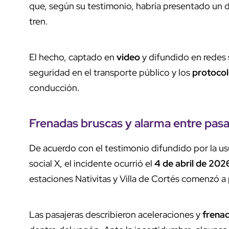
que, según su testimonio, habría presentado u
tren.
El hecho, captado en
video
y difundido en redes 
seguridad en el transporte público y los
protocol
conducción.
Frenadas bruscas
y
alarma entre pasa
De acuerdo con el testimonio difundido por la u
social X, el incidente ocurrió el
4 de abril de 202
estaciones Nativitas y Villa de Cortés comenzó a
Las pasajeras describieron aceleraciones y
frena