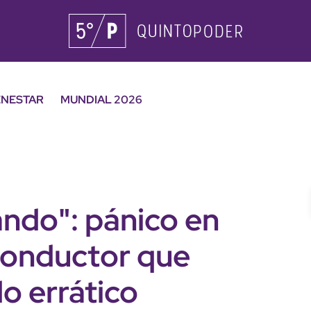
ENESTAR
MUNDIAL 2026
ndo": pánico en
onductor que
o errático