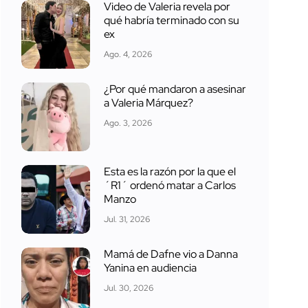
Video de Valeria revela por
qué habría terminado con su
ex
Ago. 4, 2026
¿Por qué mandaron a asesinar
a Valeria Márquez?
Ago. 3, 2026
Esta es la razón por la que el
´R1´ ordenó matar a Carlos
Manzo
Jul. 31, 2026
Mamá de Dafne vio a Danna
Yanina en audiencia
Jul. 30, 2026