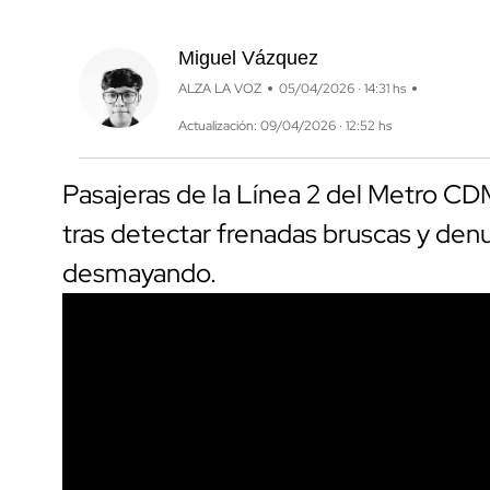
Miguel Vázquez
ALZA LA VOZ
05/04/2026 · 14:31 hs
Actualización: 09/04/2026 · 12:52 hs
Pasajeras de la Línea 2 del Metro CD
tras detectar frenadas bruscas y denu
desmayando.