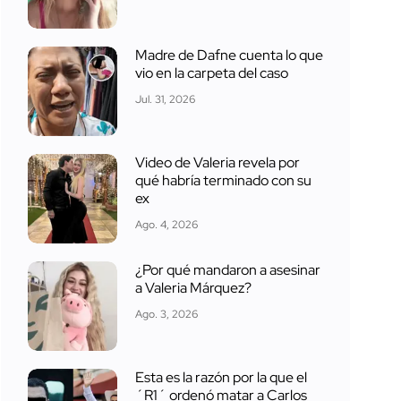
Madre de Dafne cuenta lo que
vio en la carpeta del caso
Jul. 31, 2026
Video de Valeria revela por
qué habría terminado con su
ex
Ago. 4, 2026
¿Por qué mandaron a asesinar
a Valeria Márquez?
Ago. 3, 2026
Esta es la razón por la que el
´R1´ ordenó matar a Carlos