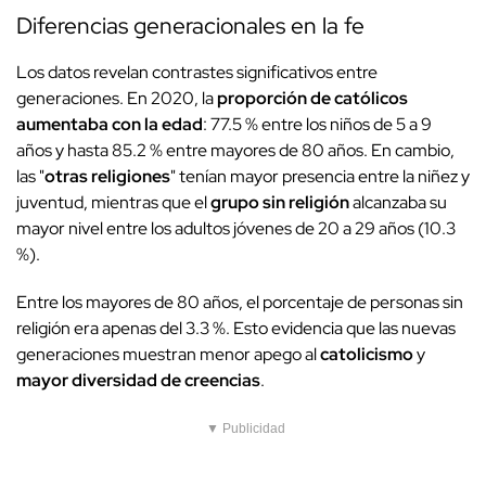
Diferencias generacionales en la fe
Los datos revelan contrastes significativos entre
generaciones. En 2020, la
proporción de católicos
aumentaba con la edad
: 77.5 % entre los niños de 5 a 9
años y hasta 85.2 % entre mayores de 80 años. En cambio,
las "
otras religiones
" tenían mayor presencia entre la niñez y
juventud, mientras que el
grupo sin religión
alcanzaba su
mayor nivel entre los adultos jóvenes de 20 a 29 años (10.3
%).
Entre los mayores de 80 años, el porcentaje de personas sin
religión era apenas del 3.3 %. Esto evidencia que las nuevas
generaciones muestran menor apego al
catolicismo
y
mayor diversidad de creencias
.
▼ Publicidad