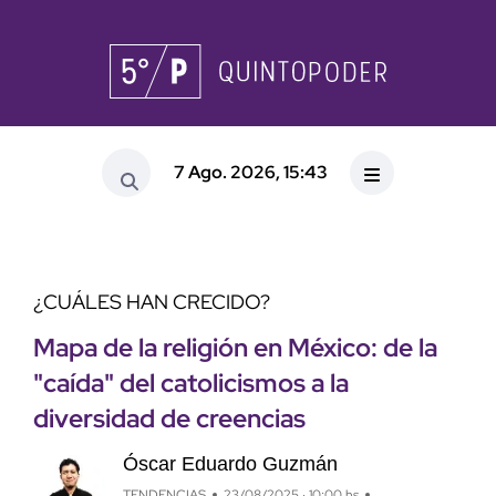
7 Ago. 2026, 15:43
¿CUÁLES HAN CRECIDO?
Mapa de la religión en México: de la
"caída" del catolicismos a la
diversidad de creencias
Óscar Eduardo Guzmán
TENDENCIAS
23/08/2025 · 10:00 hs