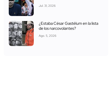
Jul. 31, 2026
¿Estaba César Gastélum en la lista
de los narcovolantes?
Ago. 5, 2026