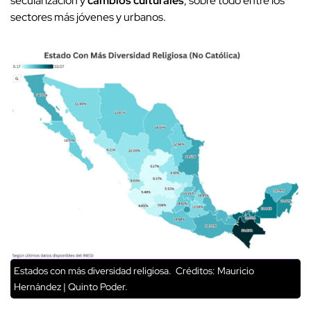
secularización y
cambios culturales
, sobre todo entre los
sectores más jóvenes y urbanos.
Estados con más diversidad religiosa.
Créditos: Mauricio
Hernández | Quinto Poder.