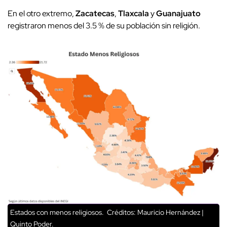
En el otro extremo,
Zacatecas
,
Tlaxcala
y
Guanajuato
registraron menos del 3.5 % de su población sin religión.
Estados con menos religiosos.
Créditos: Mauricio Hernández |
Quinto Poder.