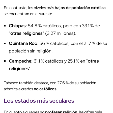
En contraste, los niveles más
bajos de población católica
se encuentran en el sureste:
Chiapas
: 54.8 % católicos, pero con 33.1 % de
"
otras religiones
" (3.27 millones).
Quintana Roo
: 56 % católicos, con el 21.7 % de su
población sin religión.
Campeche
: 61.1 % católicos y 25.1 % en "
otras
religiones
".
Tabasco también destaca, con 27.6 % de su población
adscrita a credos
no católicos.
Los estados más seculares
En cuanto a quienes no
profesan religión
, las cifras más