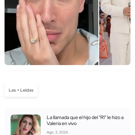
Las + Leídas
La llamada que el hijo del "R1" le hizo a
Valeria en vivo
Ago. 3, 2026