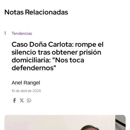
Notas Relacionadas
1
Tendencias
Caso Doña Carlota: rompe el
silencio tras obtener prisión
domiciliaria: "Nos toca
defendernos"
Anel Rangel
10 de abril de 2026