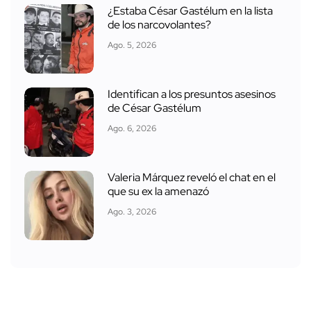
¿Estaba César Gastélum en la lista
de los narcovolantes?
Ago. 5, 2026
Identifican a los presuntos asesinos
de César Gastélum
Ago. 6, 2026
Valeria Márquez reveló el chat en el
que su ex la amenazó
Ago. 3, 2026