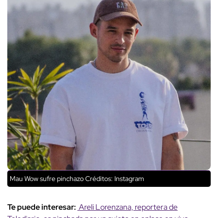
Mau Wow sufre pinchazo
Créditos: Instagram
Te puede interesar:
Areli Lorenzana, reportera de