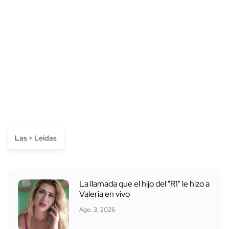
Las + Leídas
La llamada que el hijo del "R1" le hizo a
Valeria en vivo
Ago. 3, 2026