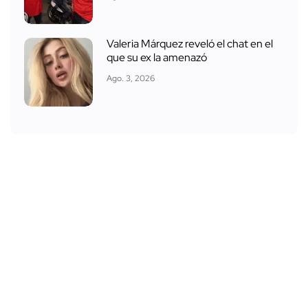
Valeria Márquez reveló el chat en el
que su ex la amenazó
Ago. 3, 2026