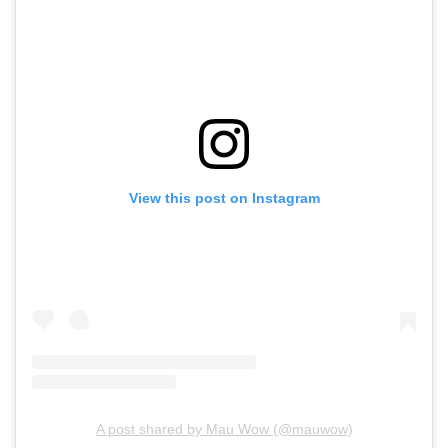
View this post on Instagram
A post shared by Mau Wow (@mauwow)