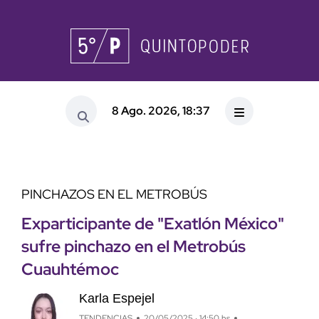
8 Ago. 2026, 18:37
PINCHAZOS EN EL METROBÚS
Exparticipante de "Exatlón México"
sufre pinchazo en el Metrobús
Cuauhtémoc
Karla Espejel
TENDENCIAS
20/05/2025 · 14:50 hs