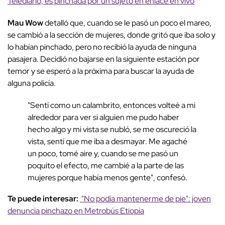
Telediario, es pinchada por un sujeto en enlace en vivo
Mau
Wow
detalló que, cuando se le pasó un poco el mareo,
se cambió a la sección de mujeres, donde gritó que iba solo y
lo habían pinchado, pero no recibió la ayuda de ninguna
pasajera. Decidió no bajarse en la siguiente estación por
temor y se esperó a la próxima para buscar la ayuda de
alguna policía.
"Sentí como un calambrito, entonces volteé a mi
alrededor para ver si alguien me pudo haber
hecho algo y mi vista se nubló, se me oscureció la
vista, sentí que me iba a desmayar. Me agaché
un poco, tomé aire y, cuando se me pasó un
poquito el efecto, me cambié a la parte de las
mujeres porque había menos gente", confesó.
Te puede interesar:
"No podía mantenerme de pie": joven
denuncia pinchazo en Metrobús Etiopía