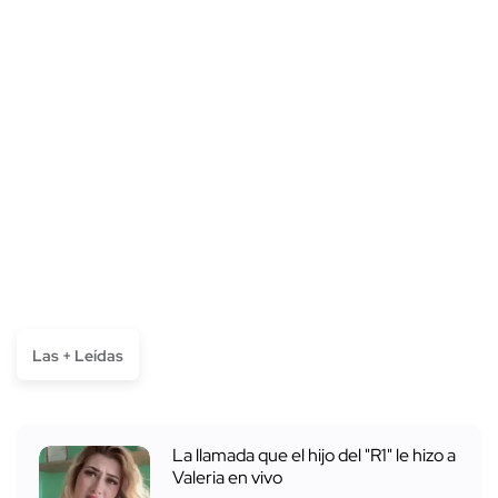
Las + Leídas
La llamada que el hijo del "R1" le hizo a
Valeria en vivo