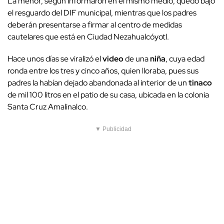
La menor, según informaron en el mismo medio, quedó bajo
el resguardo del DIF municipal, mientras que los padres
deberán presentarse a firmar al centro de medidas
cautelares que está en Ciudad Nezahualcóyotl.
Hace unos días se viralizó el
video
de una
niña
, cuya edad
ronda entre los tres y cinco años, quien lloraba, pues sus
padres la habían dejado abandonada al interior de un
tinaco
de mil 100 litros en el patio de su casa, ubicada en la colonia
Santa Cruz Amalinalco.
▼ Publicidad