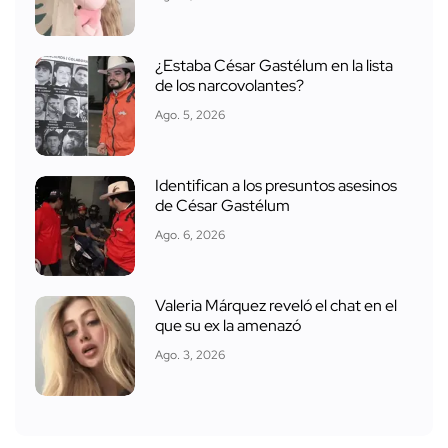
¿Estaba César Gastélum en la lista
de los narcovolantes?
Ago. 5, 2026
Identifican a los presuntos asesinos
de César Gastélum
Ago. 6, 2026
Valeria Márquez reveló el chat en el
que su ex la amenazó
Ago. 3, 2026