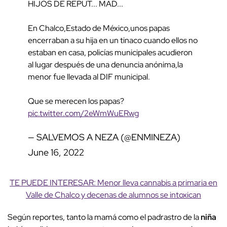
HIJOS DE REPUT... MAD...
En Chalco,Estado de México,unos papas
encerraban a su hija en un tinaco cuando ellos no
estaban en casa, policías municipales acudieron
al lugar después de una denuncia anónima,la
menor fue llevada al DIF municipal.
Que se merecen los papas?
pic.twitter.com/2eWmWuERwg
— SALVEMOS A NEZA (@ENMINEZA)
June 16, 2022
TE PUEDE INTERESAR: Menor lleva cannabis a primaria en
Valle de Chalco y decenas de alumnos se intoxican
Según reportes, tanto la mamá como el padrastro de la
niña