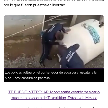
por lo que fueron puestos en libertad.
Los policías voltearon el contenedor de agua para rescatar a la
niña. Foto: captura de pantalla.
TE PUEDE INTERESAR: Mono araña vestido de sicario
muere en balacera de Texcaltitlán, Estado de México