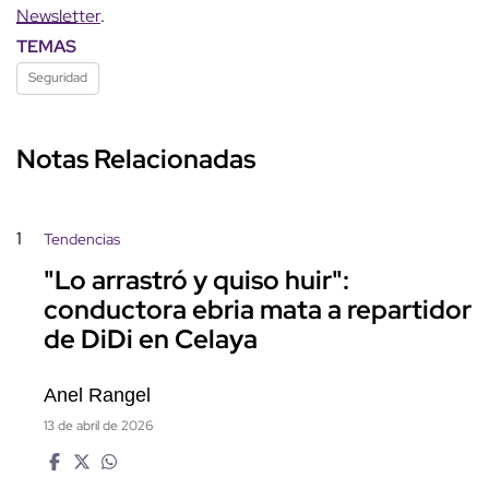
Newsletter
.
TEMAS
Seguridad
Notas Relacionadas
1
Tendencias
"Lo arrastró y quiso huir":
conductora ebria mata a repartidor
de DiDi en Celaya
Anel Rangel
13 de abril de 2026