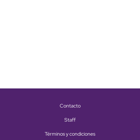
Contacto
Staff
Términos y condiciones