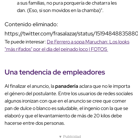
a sus familias, no pura porquería de chatarra les
dan. (Eso, si son movidos en la chamba)".
Contenido eliminado:
https://twitter.com/frasalazar/status/1519484883588
Te puede interesar:
De Ferrero a sopa Maruchan: Los looks
"más rifados" por el día del peinado loco | FOTOS
Una tendencia de empleadores
Al finalizar el anuncio, la
panadería
aclara que no le importa
el género del postulante. Entre los usuarios de redes sociales
algunos ironizan con que en el anuncio se cree que comer
pan de dulce o blanco es saludable, el ingenio con la que se
elaboró y que el
levantamiento de más de 20 kilos debe
hacerse entre dos personas.
▼ Publicidad