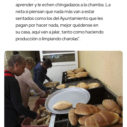
aprender y le echen chingadazos a la chamba. La
neta si piensan que nada más van a estar
sentados como los del Ayuntamiento que les
pagan por hacer nada, mejor quédense en
su casa, aquí van a jalar, tanto como haciendo
producción o limpiando charolas".