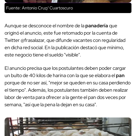
Fuente: Antonio Cruz/ Cuartoscuro
Aunque se desconoce el nombre de la
panadería
que
originó el anuncio, este fue retomado por la cuenta de
Twitter @frasalazar, que difunde vacantes con regularidad
en dicha red social. En la publicación destacó que mínimo,
este negocio tiene el
sueldo "visible".
El anuncio precisa que los postulantes deben poder cargar
un bulto de 40 kilos de harina con la que se elabora el
pan
porque de no ser así, "mejor se queden en su casa perdiendo
el tiempo". Además, los postulantes también deben realizar
labor de venta para
ofrecer a la gente el pan dos veces por
semana, "así que la pena la dejan en su casa".