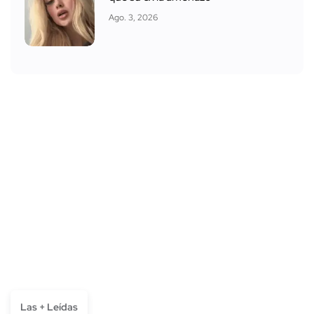
Ago. 3, 2026
Las + Leídas