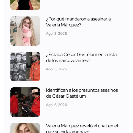
¿Por qué mandaron a asesinar a
Valeria Márquez?
Ago. 3, 2026
¿Estaba César Gastélum en la lista
de los narcovolantes?
Ago. 5, 2026
Identifican a los presuntos asesinos
de César Gastélum
Ago. 6, 2026
Valeria Márquez reveló el chat en el
que su ex la amenazó