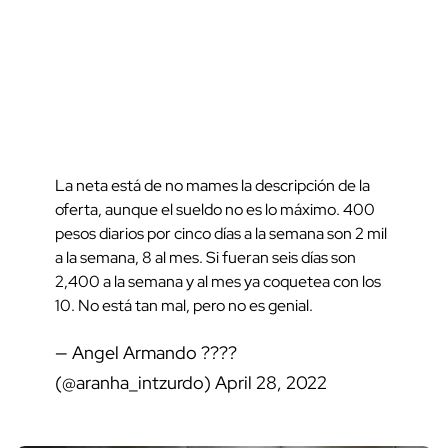
La neta está de no mames la descripción de la
oferta, aunque el sueldo no es lo máximo. 400
pesos diarios por cinco días a la semana son 2 mil
a la semana, 8 al mes. Si fueran seis días son
2,400 a la semana y al mes ya coquetea con los
10. No está tan mal, pero no es genial.
— Angel Armando ????
(@aranha_intzurdo)
April 28, 2022