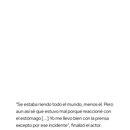
"Se estaba riendo todo el mundo, menos él. Pero
aun así sé que estuvo mal porque reaccioné con
el estómago [...] Yo me llevo bien con la prensa
excepto por ese incidente", finalizó el actor.