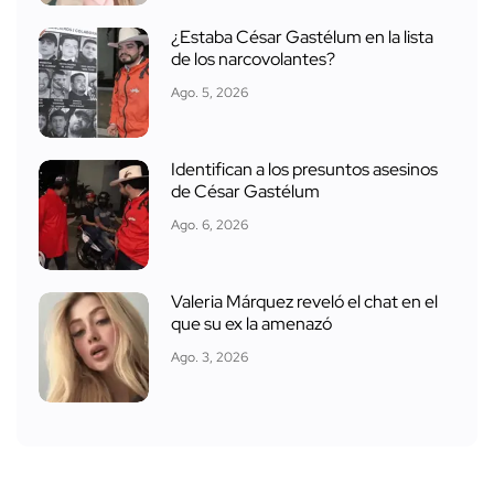
¿Estaba César Gastélum en la lista
de los narcovolantes?
Ago. 5, 2026
Identifican a los presuntos asesinos
de César Gastélum
Ago. 6, 2026
Valeria Márquez reveló el chat en el
que su ex la amenazó
Ago. 3, 2026