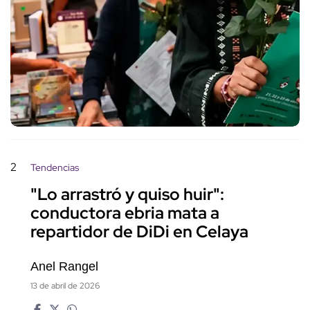
2
Tendencias
"Lo arrastró y quiso huir":
conductora ebria mata a
repartidor de DiDi en Celaya
Anel Rangel
13 de abril de 2026