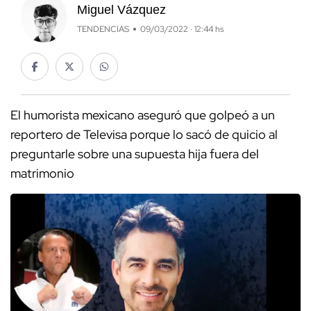
Miguel Vázquez
TENDENCIAS
09/03/2022 · 12:44 hs
El humorista mexicano aseguró que golpeó a un
reportero de Televisa porque lo sacó de quicio al
preguntarle sobre una supuesta hija fuera del
matrimonio