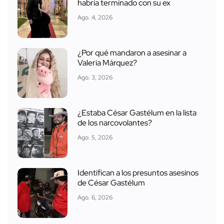
habría terminado con su ex
Ago. 4, 2026
¿Por qué mandaron a asesinar a
Valeria Márquez?
Ago. 3, 2026
¿Estaba César Gastélum en la lista
de los narcovolantes?
Ago. 5, 2026
Identifican a los presuntos asesinos
de César Gastélum
Ago. 6, 2026