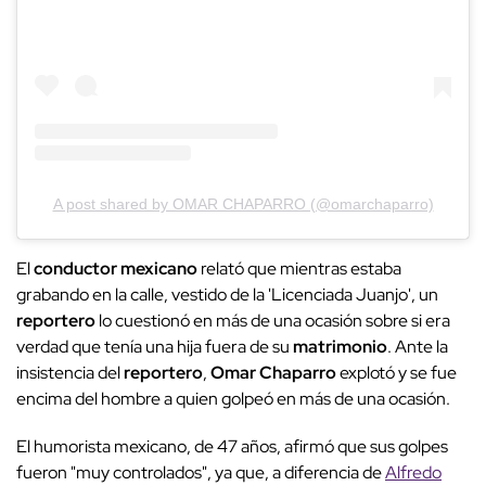
A post shared by OMAR CHAPARRO (@omarchaparro)
El
conductor mexicano
relató que mientras estaba
grabando en la calle, vestido de la 'Licenciada Juanjo', un
reportero
lo cuestionó en más de una ocasión sobre si era
verdad que tenía una hija fuera de su
matrimonio
. Ante la
insistencia del
reportero
,
Omar Chaparro
explotó y se fue
encima del hombre a quien golpeó en más de una ocasión.
El humorista mexicano, de 47 años, afirmó que sus golpes
fueron "muy controlados", ya que, a diferencia de
Alfredo