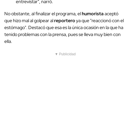
entrevistar", narró.
No obstante, al finalizar el programa, el
humorista
aceptó
que hizo mal al golpear al
reportero
ya que "reaccionó con el
estómago". Destacó que esa es la única ocasión en la que ha
tenido problemas con la prensa, pues se lleva muy bien con
ella.
▼ Publicidad