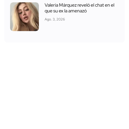
Valeria Márquez reveló el chat en el
que su ex la amenazó
Ago. 3, 2026