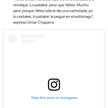
revolqué. Lo pataleé, peor que Yáñez. Mucho
peor porque Yáñez sólo le dio una cachetada, yo
lo costaleé, lo pataleé, le pegué en el estómago",
expresó Omar Chaparro.
View this post on Instagram